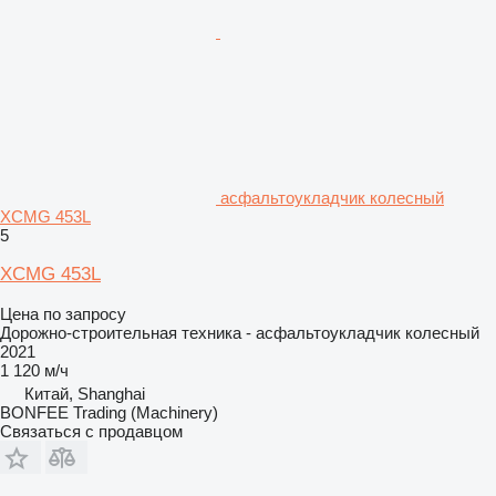
асфальтоукладчик колесный
XCMG 453L
5
XCMG 453L
Цена по запросу
Дорожно-строительная техника - асфальтоукладчик колесный
2021
1 120 м/ч
Китай, Shanghai
BONFEE Trading (Machinery)
Связаться с продавцом