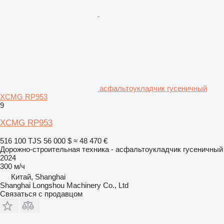
асфальтоукладчик гусеничный
XCMG RP953
9
XCMG RP953
516 100 TJS
56 000 $
≈ 48 470 €
Дорожно-строительная техника - асфальтоукладчик гусеничный
2024
300 м/ч
Китай, Shanghai
Shanghai Longshou Machinery Co., Ltd
Связаться с продавцом