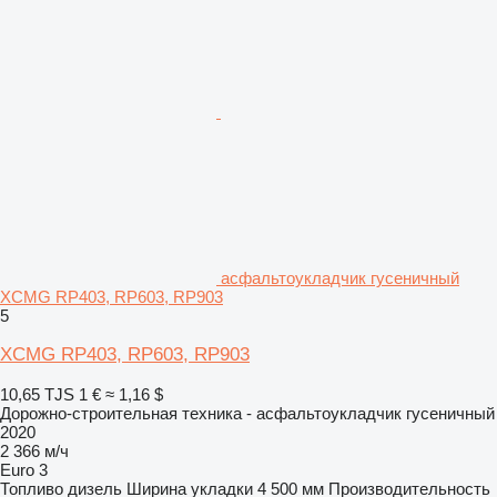
асфальтоукладчик гусеничный
XCMG RP403, RP603, RP903
5
XCMG RP403, RP603, RP903
10,65 TJS
1 €
≈ 1,16 $
Дорожно-строительная техника - асфальтоукладчик гусеничный
2020
2 366 м/ч
Euro 3
Топливо
дизель
Ширина укладки
4 500 мм
Производительность