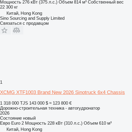
Мощность
276 кВт (375 л.с.)
Объем
814 м³
Собственный вес
22 300 кг
Китай, Hong Kong
Sino Sourcing and Supply Limited
Связаться с продавцом
1
XCMG XTF1003 Brand New 2026 Sinotruck 6x4 Chassis
1 318 000 TJS
143 000 $
≈ 123 800 €
Дорожно-строительная техника - автогудронатор
2026
Состояние
новый
Евро
Euro 2
Мощность
228 кВт (310 л.с.)
Объем
610 м³
Китай, Hong Kong