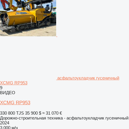
асфальтоукладчик гусеничный
XCMG RP953
9
ВИДЕО
XCMG RP953
330 800 TJS
35 900 $
≈ 31 070 €
Дорожно-строительная техника - асфальтоукладчик гусеничный
2024
3 000 м/ч