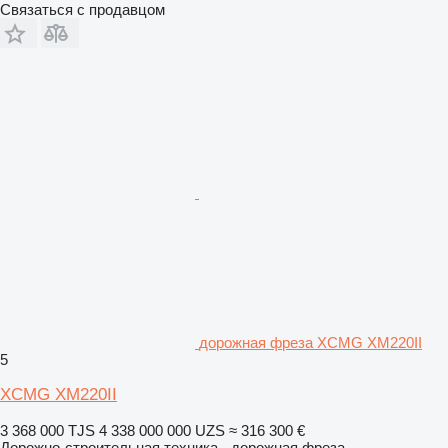
Связаться с продавцом
дорожная фреза XCMG XM220II
5
XCMG XM220II
3 368 000 TJS
4 338 000 000 UZS
≈ 316 300 €
Дорожно-строительная техника - дорожная фреза