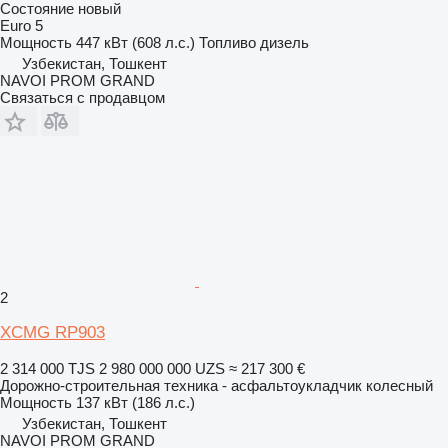
Состояние
новый
Euro 5
Мощность
447 кВт (608 л.с.)
Топливо
дизель
Узбекистан, Тошкент
NAVOI PROM GRAND
Связаться с продавцом
2
XCMG RP903
2 314 000 TJS
2 980 000 000 UZS
≈ 217 300 €
Дорожно-строительная техника - асфальтоукладчик колесный
Мощность
137 кВт (186 л.с.)
Узбекистан, Тошкент
NAVOI PROM GRAND