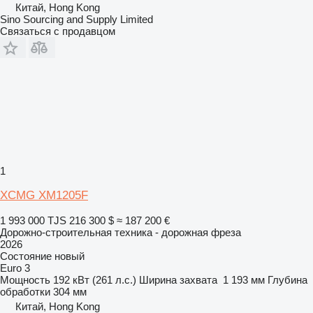
Китай, Hong Kong
Sino Sourcing and Supply Limited
Связаться с продавцом
1
XCMG XM1205F
1 993 000 TJS
216 300 $
≈ 187 200 €
Дорожно-строительная техника - дорожная фреза
2026
Состояние
новый
Euro 3
Мощность
192 кВт (261 л.с.)
Ширина захвата
1 193 мм
Глубина
обработки
304 мм
Китай, Hong Kong