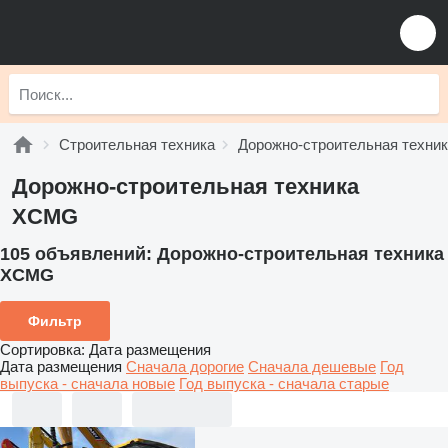
Строительная техника
Дорожно-строительная техни
Дорожно-строительная техника
XCMG
105 объявлений:
Дорожно-строительная техника
XCMG
Фильтр
Сортировка
:
Дата размещения
Дата размещения
Сначала дорогие
Сначала дешевые
Год
выпуска - сначала новые
Год выпуска - сначала старые