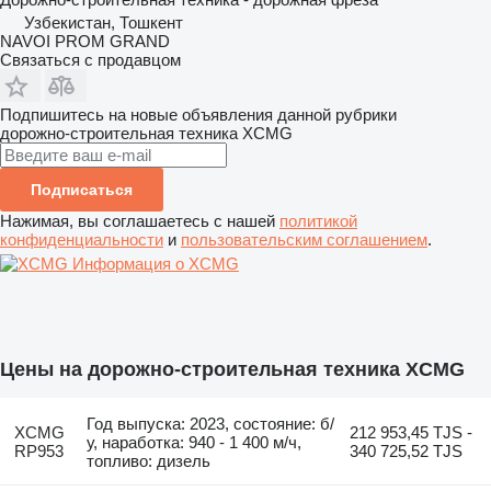
Узбекистан, Тошкент
NAVOI PROM GRAND
Связаться с продавцом
Подпишитесь на новые объявления данной рубрики
дорожно-строительная техника
XCMG
Подписаться
Нажимая, вы соглашаетесь с нашей
политикой
конфиденциальности
и
пользовательским соглашением
.
Информация о XCMG
Цены на дорожно-строительная техника XCMG
Год выпуска: 2023, состояние: б/
XCMG
212 953,45 TJS -
у, наработка: 940 - 1 400 м/ч,
RP953
340 725,52 TJS
топливо: дизель