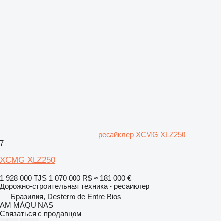
ресайклер XCMG XLZ250
7
XCMG XLZ250
1 928 000 TJS
1 070 000 R$
≈ 181 000 €
Дорожно-строительная техника - ресайклер
Бразилия, Desterro de Entre Rios
AM MÁQUINAS
Связаться с продавцом