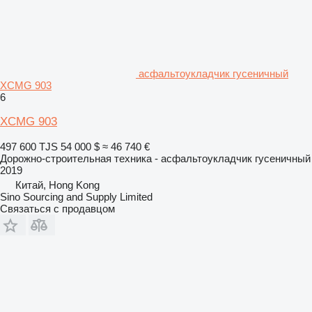
асфальтоукладчик гусеничный
XCMG 903
6
XCMG 903
497 600 TJS
54 000 $
≈ 46 740 €
Дорожно-строительная техника - асфальтоукладчик гусеничный
2019
Китай, Hong Kong
Sino Sourcing and Supply Limited
Связаться с продавцом