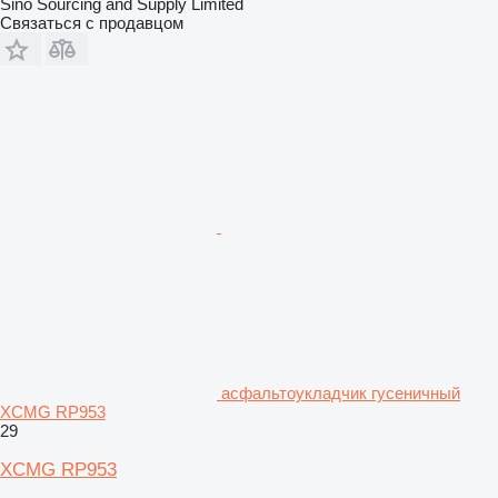
Sino Sourcing and Supply Limited
Связаться с продавцом
асфальтоукладчик гусеничный
XCMG RP953
29
XCMG RP953