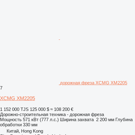
дорожная фреза XCMG XM2205
7
XCMG XM2205
1 152 000 TJS
125 000 $
≈ 108 200 €
Дорожно-строительная техника - дорожная фреза
Мощность
571 кВт (777 л.с.)
Ширина захвата
2 200 мм
Глубина
обработки
330 мм
Китай, Hong Kong