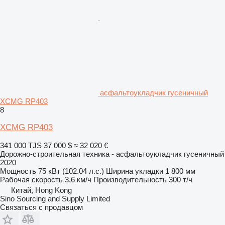
асфальтоукладчик гусеничный
XCMG RP403
8
XCMG RP403
341 000 TJS
37 000 $
≈ 32 020 €
Дорожно-строительная техника - асфальтоукладчик гусеничный
2020
Мощность
75 кВт (102.04 л.с.)
Ширина укладки
1 800 мм
Рабочая скорость
3,6 км/ч
Производительность
300 т/ч
Китай, Hong Kong
Sino Sourcing and Supply Limited
Связаться с продавцом