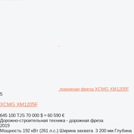
дорожная фреза XCMG XM1205F
5
XCMG XM1205F
645 100 TJS
70 000 $
≈ 60 590 €
Дорожно-строительная техника - дорожная фреза
2019
Мощность
192 кВт (261 л.с.)
Ширина захвата
3 200 мм
Глубина