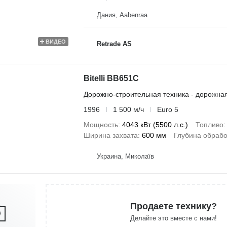
Дания, Aabenraa
ВИДЕО
Retrade AS
Bitelli BB651C
Дорожно-строительная техника - дорожна
1996
1 500 м/ч
Euro 5
Мощность
4043 кВт (5500 л.с.)
Топливо
Ширина захвата
600 мм
Глубина обрабо
Украина, Миколаїв
Продаете технику?
Делайте это вместе с нами!