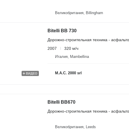
Великобритания, Billingham
Bitelli BB 730
Дорожно-строительная техника - асфальт
2007
320 м/ч
Италия, Mambellina
M.A.C. 2000 srl
ВИДЕО
Bitelli BB670
Дорожно-строительная техника - асфальт
Великобритания, Leeds