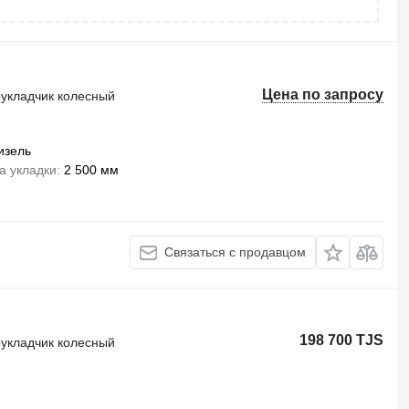
Цена по запросу
оукладчик колесный
изель
а укладки
2 500 мм
Связаться с продавцом
198 700 TJS
оукладчик колесный