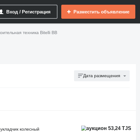
Вход / Регистрация
Разместить объявление
ительная техника Bitelli BB
Дата размещения
53,24 TJS
оукладчик колесный