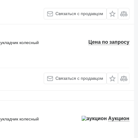
Связаться с продавцом
Цена по запросу
оукладчик колесный
Связаться с продавцом
Аукцион
оукладчик колесный