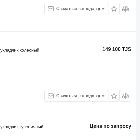
Связаться с продавцом
149 100 TJS
оукладчик колесный
Связаться с продавцом
Цена по запросу
оукладчик гусеничный