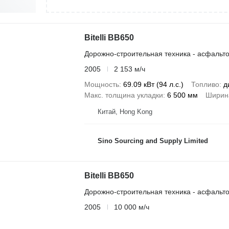
Bitelli BB650
Дорожно-строительная техника - асфальт
2005
2 153 м/ч
Мощность
69.09 кВт (94 л.с.)
Топливо
д
Макс. толщина укладки
6 500 мм
Ширин
Китай, Hong Kong
Sino Sourcing and Supply Limited
Bitelli BB650
Дорожно-строительная техника - асфальт
2005
10 000 м/ч