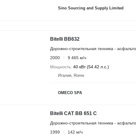
Sino Sourcing and Supply Limited
Bitelli BB632
Дорожно-строительная техника - асфальт
2000
9 465 м/ч
Мощность
40 кВт (54.42 л.с.)
Италия, Rome
OMECO SPA
Bitelli CAT BB 651 C
Дорожно-строительная техника - асфальт
1999
142 м/ч