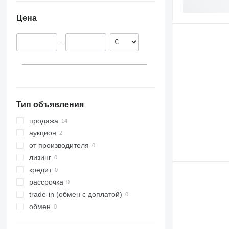
Ирландия
Цена
Дания
–
Тип объявления
продажа
аукцион
от производителя
лизинг
кредит
рассрочка
trade-in (обмен с доплатой)
обмен