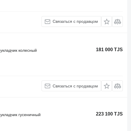
Связаться с продавцом
181 000 TJS
оукладчик колесный
Связаться с продавцом
223 100 TJS
оукладчик гусеничный