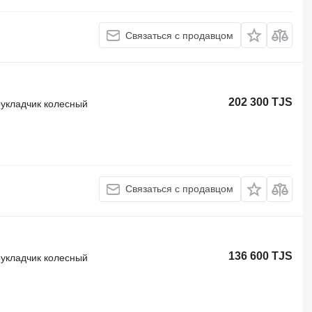
Связаться с продавцом
202 300 TJS
оукладчик колесный
Связаться с продавцом
136 600 TJS
оукладчик колесный