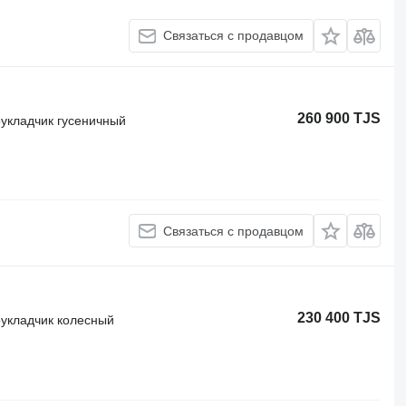
Связаться с продавцом
260 900 TJS
оукладчик гусеничный
Связаться с продавцом
230 400 TJS
оукладчик колесный