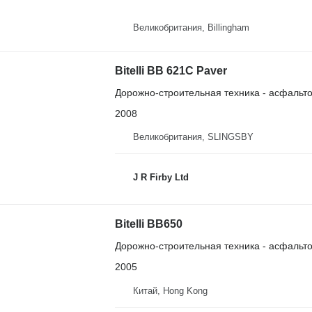
Великобритания, Billingham
Bitelli BB 621C Paver
Дорожно-строительная техника - асфальт
2008
Великобритания, SLINGSBY
J R Firby Ltd
Bitelli BB650
Дорожно-строительная техника - асфальт
2005
Китай, Hong Kong