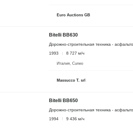
Euro Auctions GB
Bitelli BB630
Дорожно-строительная техника - асфальт
1993
8 727 м/ч
Италия, Cuneo
Massucco T. srl
Bitelli BB650
Дорожно-строительная техника - асфальт
1994
9 436 м/ч