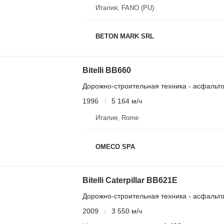
Италия, FANO (PU)
BETON MARK SRL
Bitelli BB660
Дорожно-строительная техника - асфальт
1996
5 164 м/ч
Италия, Rome
OMECO SPA
Bitelli Caterpillar BB621E
Дорожно-строительная техника - асфальт
2009
3 550 м/ч