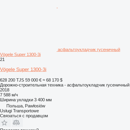
асфальтоукладчик гусеничный
Vögele Super 1300-3i
21
Vögele Super 1300-3i
628 200 TJS
59 000 €
≈ 68 170 $
Дорожно-строительная техника - асфальтоукладчик гусеничный
2018
7 588 м/ч
Ширина укладки
3 400 мм
Польша, Pawłosiów
Usługi Transportowe
Связаться с продавцом