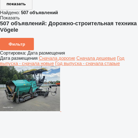
показать
Найдено:
507 объявлений
Показать
507 объявлений:
Дорожно-строительная техника
Vögele
Фильтр
Сортировка
:
Дата размещения
Дата размещения
Сначала дорогие
Сначала дешевые
Год
выпуска - сначала новые
Год выпуска - сначала старые