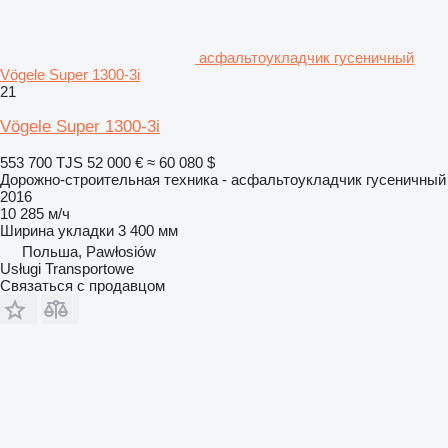
асфальтоукладчик гусеничный
Vögele Super 1300-3i
21
Vögele Super 1300-3i
553 700 TJS
52 000 €
≈ 60 080 $
Дорожно-строительная техника - асфальтоукладчик гусеничный
2016
10 285 м/ч
Ширина укладки
3 400 мм
Польша, Pawłosiów
Usługi Transportowe
Связаться с продавцом