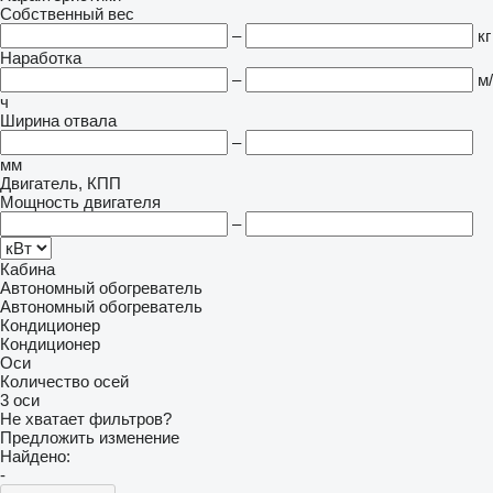
Собственный вес
–
кг
Наработка
–
м/
ч
Ширина отвала
–
мм
Двигатель, КПП
Мощность двигателя
–
Кабина
Автономный обогреватель
Автономный обогреватель
Кондиционер
Кондиционер
Оси
Количество осей
3 оси
Не хватает фильтров?
Предложить изменение
Найдено:
-