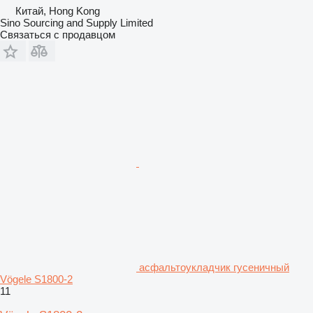
Китай, Hong Kong
Sino Sourcing and Supply Limited
Связаться с продавцом
асфальтоукладчик гусеничный
Vögele S1800-2
11