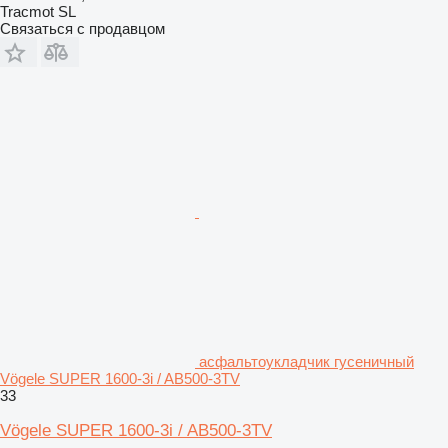
Tracmot SL
Связаться с продавцом
асфальтоукладчик гусеничный
Vögele SUPER 1600-3i / AB500-3TV
33
Vögele SUPER 1600-3i / AB500-3TV