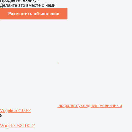
Продаете технику?
Делайте это вместе с нами!
Разместить объявление
асфальтоукладчик гусеничный
Vögele S2100-2
8
Vögele S2100-2