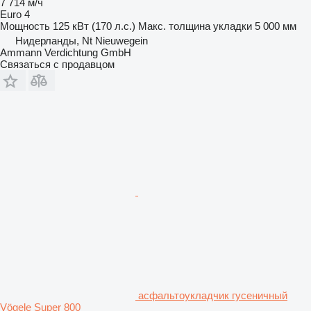
7 714 м/ч
Euro 4
Мощность
125 кВт (170 л.с.)
Макс. толщина укладки
5 000 мм
Нидерланды, Nt Nieuwegein
Ammann Verdichtung GmbH
Связаться с продавцом
асфальтоукладчик гусеничный
Vögele Super 800