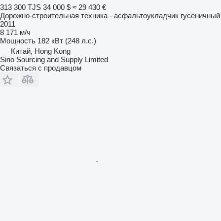
313 300 TJS
34 000 $
≈ 29 430 €
Дорожно-строительная техника - асфальтоукладчик гусеничный
2011
8 171 м/ч
Мощность
182 кВт (248 л.с.)
Китай, Hong Kong
Sino Sourcing and Supply Limited
Связаться с продавцом