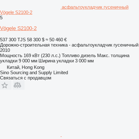
асфальтоукладчик гусеничный
Vögele S2100-2
5
Vögele S2100-2
537 300 TJS
58 300 $
≈ 50 460 €
Дорожно-строительная техника - асфальтоукладчик гусеничный
2010
Мощность
169 кВт (230 л.с.)
Топливо
дизель
Макс. толщина
укладки
9 000 мм
Ширина укладки
3 000 мм
Китай, Hong Kong
Sino Sourcing and Supply Limited
Связаться с продавцом