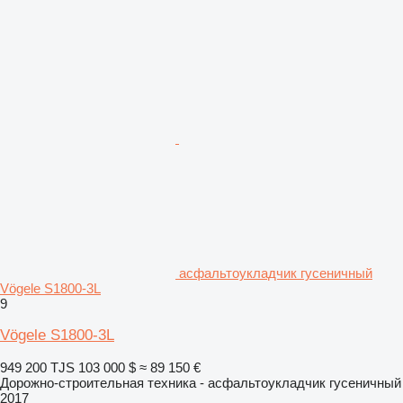
асфальтоукладчик гусеничный
Vögele S1800-3L
9
Vögele S1800-3L
949 200 TJS
103 000 $
≈ 89 150 €
Дорожно-строительная техника - асфальтоукладчик гусеничный
2017