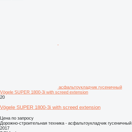
асфальтоукладчик гусеничный
Vögele SUPER 1800-3i with screed extension
20
Vögele SUPER 1800-3i with screed extension
Цена по запросу
Дорожно-строительная техника - асфальтоукладчик гусеничный
2017