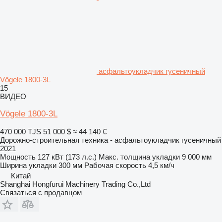
асфальтоукладчик гусеничный
Vögele 1800-3L
15
ВИДЕО
Vögele 1800-3L
470 000 TJS
51 000 $
≈ 44 140 €
Дорожно-строительная техника - асфальтоукладчик гусеничный
2021
Мощность
127 кВт (173 л.с.)
Макс. толщина укладки
9 000 мм
Ширина укладки
300 мм
Рабочая скорость
4,5 км/ч
Китай
Shanghai Hongfurui Machinery Trading Co.,Ltd
Связаться с продавцом