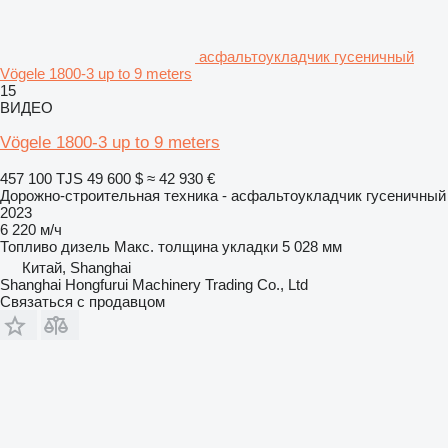
асфальтоукладчик гусеничный
Vögele 1800-3 up to 9 meters
15
ВИДЕО
Vögele 1800-3 up to 9 meters
457 100 TJS
49 600 $
≈ 42 930 €
Дорожно-строительная техника - асфальтоукладчик гусеничный
2023
6 220 м/ч
Топливо
дизель
Макс. толщина укладки
5 028 мм
Китай, Shanghai
Shanghai Hongfurui Machinery Trading Co., Ltd
Связаться с продавцом