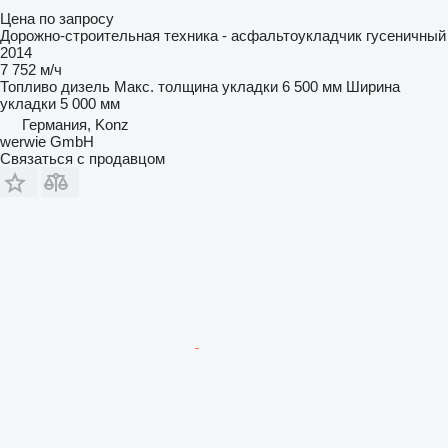
Цена по запросу
Дорожно-строительная техника - асфальтоукладчик гусеничный
2014
7 752 м/ч
Топливо
дизель
Макс. толщина укладки
6 500 мм
Ширина
укладки
5 000 мм
Германия, Konz
werwie GmbH
Связаться с продавцом