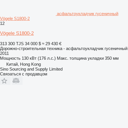
асфальтоукладчик гусеничный
Vögele S1800-2
12
Vögele S1800-2
313 300 TJS
34 000 $
≈ 29 430 €
Дорожно-строительная техника - асфальтоукладчик гусеничный
2011
Мощность
130 кВт (176 л.с.)
Макс. толщина укладки
350 мм
Китай, Hong Kong
Sino Sourcing and Supply Limited
Связаться с продавцом