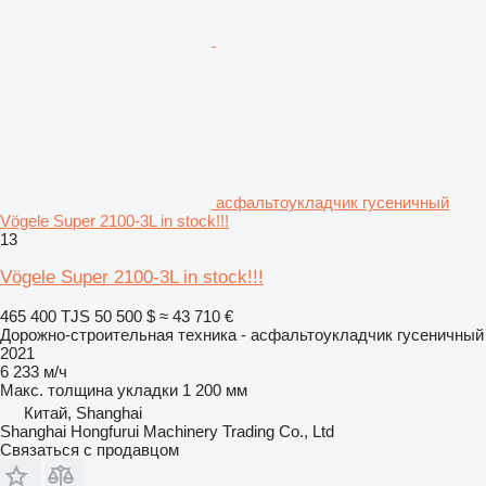
асфальтоукладчик гусеничный
Vögele Super 2100-3L in stock!!!
13
Vögele Super 2100-3L in stock!!!
465 400 TJS
50 500 $
≈ 43 710 €
Дорожно-строительная техника - асфальтоукладчик гусеничный
2021
6 233 м/ч
Макс. толщина укладки
1 200 мм
Китай, Shanghai
Shanghai Hongfurui Machinery Trading Co., Ltd
Связаться с продавцом