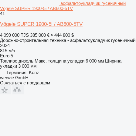
асфальтоукладчик гусеничный
Vögele SUPER 1900-5i / AB600-5TV
41
Vögele SUPER 1900-5i / AB600-5TV
4 099 000 TJS
385 000 €
≈ 444 800 $
Дорожно-строительная техника - асфальтоукладчик гусеничный
2024
815 м/ч
Euro 5
Топливо
дизель
Макс. толщина укладки
6 000 мм
Ширина
укладки
3 000 мм
Германия, Konz
werwie GmbH
Связаться с продавцом