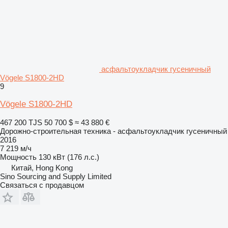
асфальтоукладчик гусеничный
Vögele S1800-2HD
9
Vögele S1800-2HD
467 200 TJS
50 700 $
≈ 43 880 €
Дорожно-строительная техника - асфальтоукладчик гусеничный
2016
7 219 м/ч
Мощность
130 кВт (176 л.с.)
Китай, Hong Kong
Sino Sourcing and Supply Limited
Связаться с продавцом