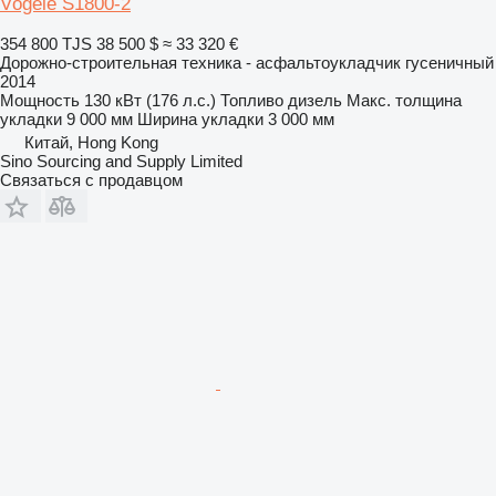
Vögele S1800-2
354 800 TJS
38 500 $
≈ 33 320 €
Дорожно-строительная техника - асфальтоукладчик гусеничный
2014
Мощность
130 кВт (176 л.с.)
Топливо
дизель
Макс. толщина
укладки
9 000 мм
Ширина укладки
3 000 мм
Китай, Hong Kong
Sino Sourcing and Supply Limited
Связаться с продавцом