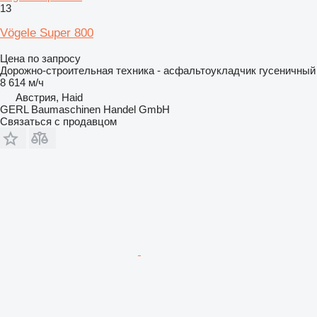
13
Vögele Super 800
Цена по запросу
Дорожно-строительная техника - асфальтоукладчик гусеничный
8 614 м/ч
Австрия, Haid
GERL Baumaschinen Handel GmbH
Связаться с продавцом