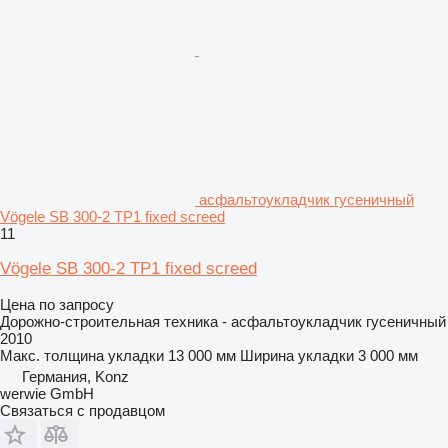
асфальтоукладчик гусеничный
Vögele SB 300-2 TP1 fixed screed
11
Vögele SB 300-2 TP1 fixed screed
Цена по запросу
Дорожно-строительная техника - асфальтоукладчик гусеничный
2010
Макс. толщина укладки
13 000 мм
Ширина укладки
3 000 мм
Германия, Konz
werwie GmbH
Связаться с продавцом