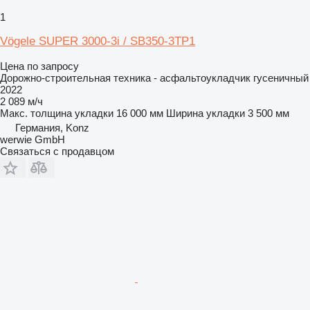
1
Vögele SUPER 3000-3i / SB350-3TP1
Цена по запросу
Дорожно-строительная техника - асфальтоукладчик гусеничный
2022
2 089 м/ч
Макс. толщина укладки
16 000 мм
Ширина укладки
3 500 мм
Германия, Konz
werwie GmbH
Связаться с продавцом