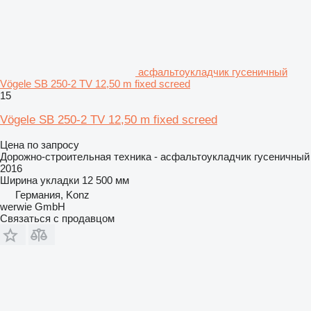
асфальтоукладчик гусеничный
Vögele SB 250-2 TV 12,50 m fixed screed
15
Vögele SB 250-2 TV 12,50 m fixed screed
Цена по запросу
Дорожно-строительная техника - асфальтоукладчик гусеничный
2016
Ширина укладки
12 500 мм
Германия, Konz
werwie GmbH
Связаться с продавцом