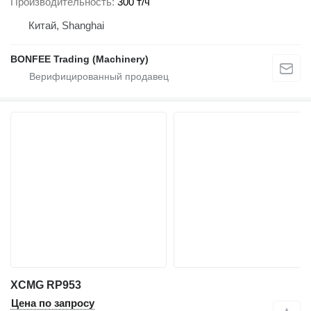
Производительность
300 т/ч
Китай, Shanghai
BONFEE Trading (Machinery)
XCMG RP953
Цена по запросу