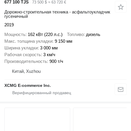
677 100 TJS
73 500 $
≈ 63 720 €
Дорожно-строительная техника - асфальтоукладчик
гусеничный
2019
Мощность
162 кВт (220 л.с.)
Топливо
дизель
Макс. толщина укладки
9 150 мм
Ширина укладки
3 000 мм
Рабочая скорость
3 км/ч
Производительность
900 т/ч
Китай, Xuzhou
XCMG E-commerce Inc.