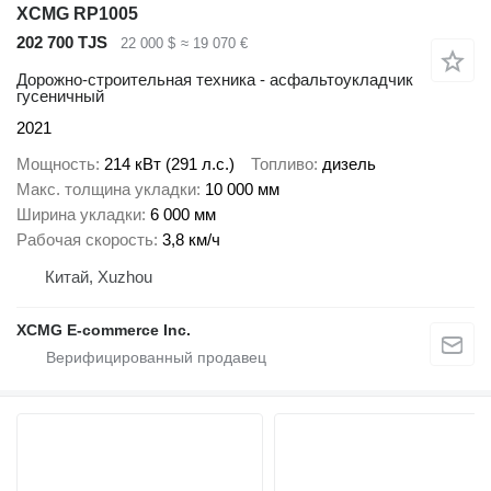
XCMG RP1005
202 700 TJS
22 000 $
≈ 19 070 €
Дорожно-строительная техника - асфальтоукладчик
гусеничный
2021
Мощность
214 кВт (291 л.с.)
Топливо
дизель
Макс. толщина укладки
10 000 мм
Ширина укладки
6 000 мм
Рабочая скорость
3,8 км/ч
Китай, Xuzhou
XCMG E-commerce Inc.