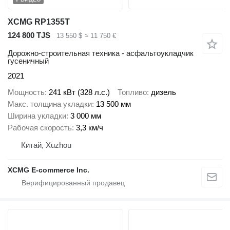
XCMG RP1355T
124 800 TJS
13 550 $
≈ 11 750 €
Дорожно-строительная техника - асфальтоукладчик
гусеничный
2021
Мощность
241 кВт (328 л.с.)
Топливо
дизель
Макс. толщина укладки
13 500 мм
Ширина укладки
3 000 мм
Рабочая скорость
3,3 км/ч
Китай, Xuzhou
XCMG E-commerce Inc.