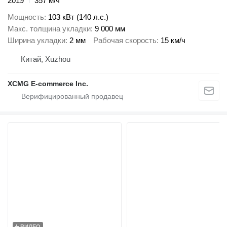
2019
357 м/ч
Мощность
103 кВт (140 л.с.)
Макс. толщина укладки
9 000 мм
Ширина укладки
2 мм
Рабочая скорость
15 км/ч
Китай, Xuzhou
XCMG E-commerce Inc.
ВИДЕО