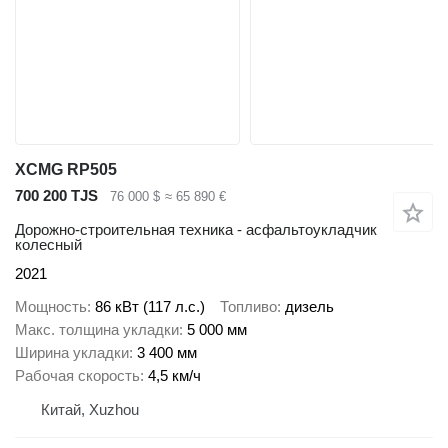
XCMG RP505
700 200 TJS
76 000 $
≈ 65 890 €
Дорожно-строительная техника - асфальтоукладчик
колесный
2021
Мощность
86 кВт (117 л.с.)
Топливо
дизель
Макс. толщина укладки
5 000 мм
Ширина укладки
3 400 мм
Рабочая скорость
4,5 км/ч
Китай, Xuzhou