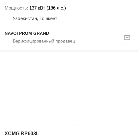
Мощность
137 кВт (186 л.с.)
Узбекистан, Тошкент
NAVOI PROM GRAND
XCMG RP603L