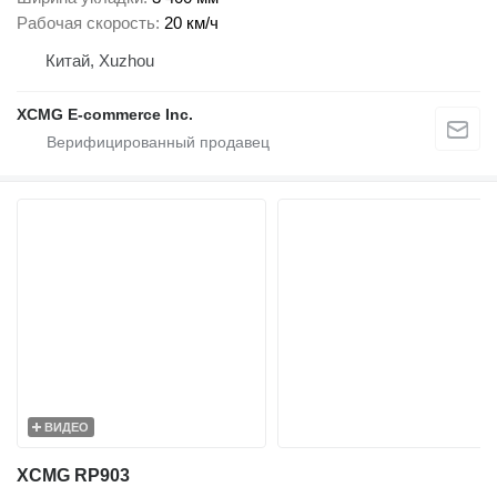
Рабочая скорость
20 км/ч
Китай, Xuzhou
XCMG E-commerce Inc.
ВИДЕО
XCMG RP903