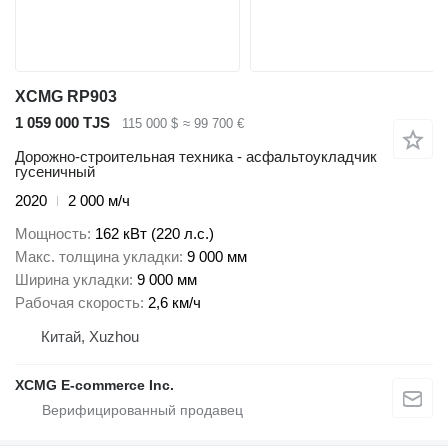
XCMG RP903
1 059 000 TJS
115 000 $
≈ 99 700 €
Дорожно-строительная техника - асфальтоукладчик
гусеничный
2020
2 000 м/ч
Мощность
162 кВт (220 л.с.)
Макс. толщина укладки
9 000 мм
Ширина укладки
9 000 мм
Рабочая скорость
2,6 км/ч
Китай, Xuzhou
XCMG E-commerce Inc.