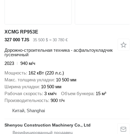
XCMG RP953E
327 000 TJS
35 500 $
≈ 30 780 €
Дорожно-строительная техника - асфальтоукладчик
гусеничный
2023
940 м/ч
Мощность
162 кВт (220 л.с.)
Макс. толщина укладки
10 500 мм
Ширина укладки
10 500 мм
Рабочая скорость
3 км/ч
Объем бункера
15 м³
Производительность
900 т/ч
Китай, Shanghai
Shenyou Construction Machinery Co., Ltd