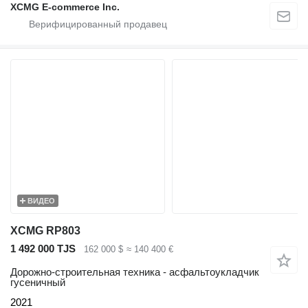
XCMG E-commerce Inc.
ВИДЕО
XCMG RP803
1 492 000 TJS
162 000 $
≈ 140 400 €
Дорожно-строительная техника - асфальтоукладчик
гусеничный
2021