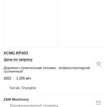
XCMG RP403
Цена по запросу
Дорожно-строительная техника - асфальтоукладчик
гусеничный
2022
1 205 м/ч
Китай, Shanghai
Z&M Machinery