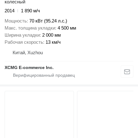
колесный
2014
1 890 м/ч
Мощность
70 кВт (95.24 л.с.)
Макс. толщина укладки
4 500 мм
Ширина укладки
2 000 мм
Рабочая скорость
13 км/ч
Китай, Xuzhou
XCMG E-commerce Inc.