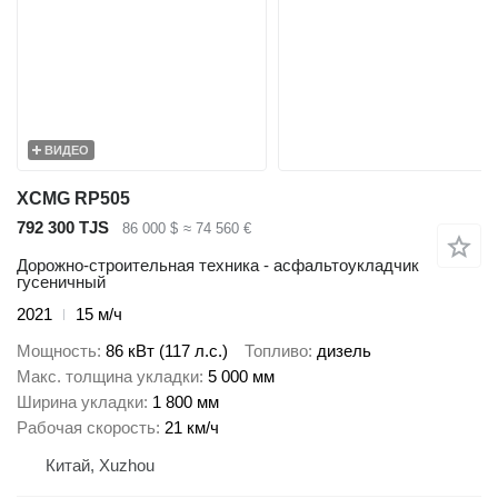
ВИДЕО
XCMG RP505
792 300 TJS
86 000 $
≈ 74 560 €
Дорожно-строительная техника - асфальтоукладчик
гусеничный
2021
15 м/ч
Мощность
86 кВт (117 л.с.)
Топливо
дизель
Макс. толщина укладки
5 000 мм
Ширина укладки
1 800 мм
Рабочая скорость
21 км/ч
Китай, Xuzhou