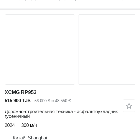
XCMG RP953
515 900 TJS
56 000 $
≈ 48 550 €
Дорожно-строительная техника - асфальтоукладчик
гусеничный
2024
300 м/ч
Китай, Shanghai