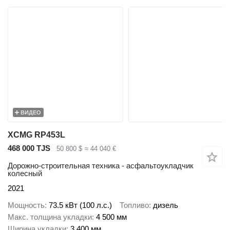
ВИДЕО
XCMG RP453L
468 000 TJS
50 800 $
≈ 44 040 €
Дорожно-строительная техника - асфальтоукладчик
колесный
2021
Мощность
73.5 кВт (100 л.с.)
Топливо
дизель
Макс. толщина укладки
4 500 мм
Ширина укладки
3 400 мм