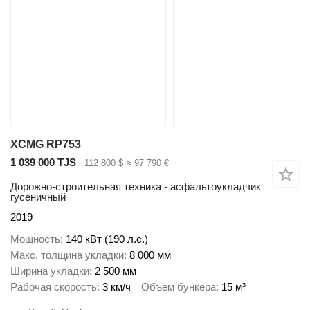
XCMG RP753
1 039 000 TJS
112 800 $
≈ 97 790 €
Дорожно-строительная техника - асфальтоукладчик
гусеничный
2019
Мощность
140 кВт (190 л.с.)
Макс. толщина укладки
8 000 мм
Ширина укладки
2 500 мм
Рабочая скорость
3 км/ч
Объем бункера
15 м³