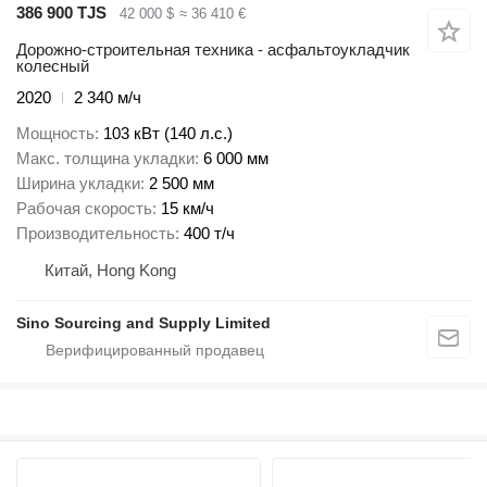
386 900 TJS
42 000 $
≈ 36 410 €
Дорожно-строительная техника - асфальтоукладчик
колесный
2020
2 340 м/ч
Мощность
103 кВт (140 л.с.)
Макс. толщина укладки
6 000 мм
Ширина укладки
2 500 мм
Рабочая скорость
15 км/ч
Производительность
400 т/ч
Китай, Hong Kong
Sino Sourcing and Supply Limited