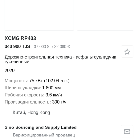
XCMG RP403
340 900 TJS
37 000 $
≈ 32 080 €
Дорожно-строительная техника - асфальтоукладчик
гусеничный
2020
Мощность
75 кВт (102.04 л.с.)
Ширина укладки
1 800 мм
Рабочая скорость
3,6 км/ч
Производительность
300 т/ч
Китай, Hong Kong
Sino Sourcing and Supply Limited