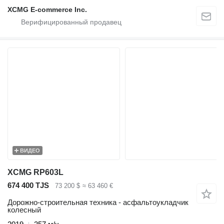
XCMG E-commerce Inc.
ВИДЕО
XCMG RP603L
674 400 TJS
73 200 $
≈ 63 460 €
Дорожно-строительная техника - асфальтоукладчик
колесный