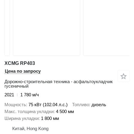
XCMG RP403
Цена по запросу
Дорожно-строительная техника - асфальтоукладчик
гусеничный
2021
1 780 м/ч
Мощность
75 кВт (102.04 л.с.)
Топливо
дизель
Макс. толщина укладки
4 500 мм
Ширина укладки
1 800 мм
Китай, Hong Kong