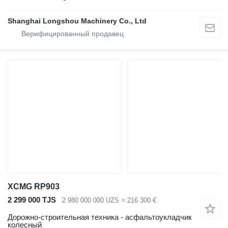
Shanghai Longshou Machinery Co., Ltd
XCMG RP903
2 299 000 TJS
2 980 000 000 UZS
≈ 216 300 €
Дорожно-строительная техника - асфальтоукладчик
колесный