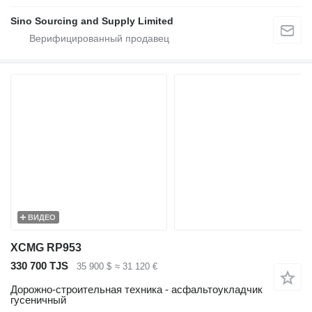
Sino Sourcing and Supply Limited
ВИДЕО
XCMG RP953
330 700 TJS
35 900 $
≈ 31 120 €
Дорожно-строительная техника - асфальтоукладчик
гусеничный