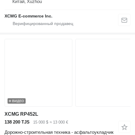
Китай, Xuzhou
XCMG E-commerce Inc.
ВИДЕО
XCMG RP452L
138 200 TJS
15 000 $
≈ 13 000 €
Дорожно-строительная техника - асфальтоукладчик