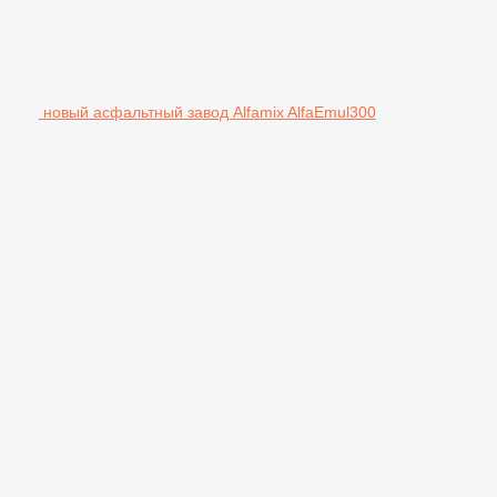
новый асфальтный завод Alfamix AlfaEmul300