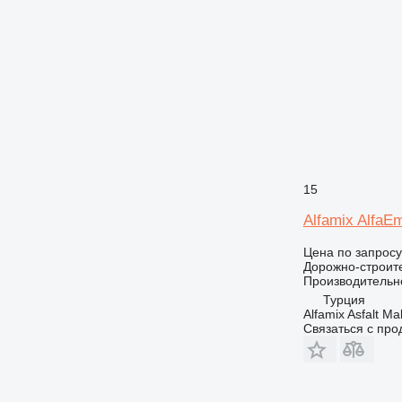
15
Alfamix AlfaE
Цена по запросу
Дорожно-строите
Производительн
Турция
Alfamix Asfalt Ma
Связаться с пр