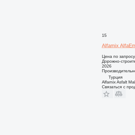
15
Alfamix AlfaE
Цена по запросу
Дорожно-строите
2026
Производительн
Турция
Alfamix Asfalt Ma
Связаться с пр