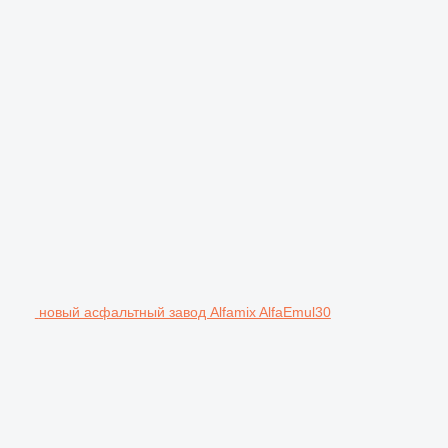
новый асфальтный завод Alfamix AlfaEmul30