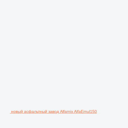
новый асфальтный завод Alfamix AlfaEmul150