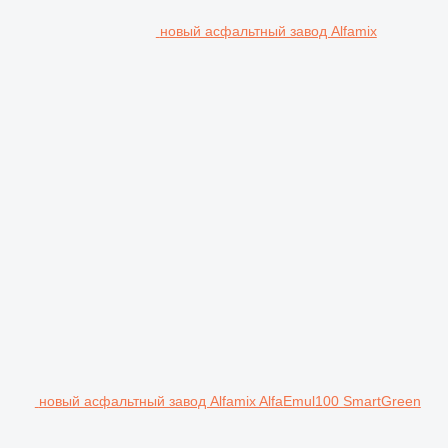
новый асфальтный завод Alfamix
новый асфальтный завод Alfamix AlfaEmul100 SmartGreen