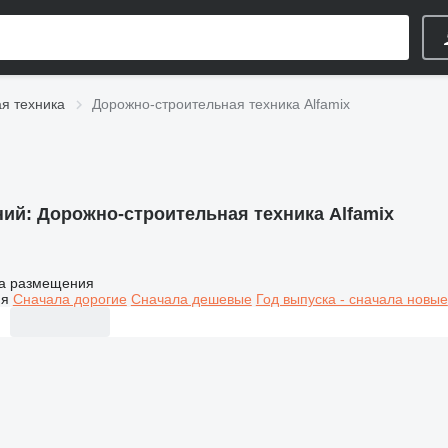
я техника
Дорожно-строительная техника Alfamix
ний:
Дорожно-строительная техника Alfamix
а размещения
ия
Сначала дорогие
Сначала дешевые
Год выпуска - сначала новые