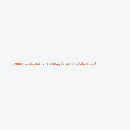
новый асфальтный завод Alfamix AlfaEmul50