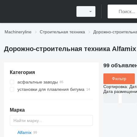
Machineryline
Строительная техника
Дорожно-строительна
Дорожно-строительная техника Alfamix
99 объявле
Категория
Фильтр
асфальтные заводы
Сортировка
:
Дат
установки для плавления битума
Дата размещен
Марка
Alfamix
Titan