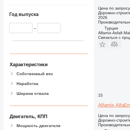
Цена по запросу
Дорожно-строите
Год выпуска
2026
Производительн
Турция
–
Alfamix Asfalt Ma
Связаться с пр
Характеристики
Собственный вес
Наработка
Ширина отвала
15
Alfamix AlfaE
Цена по запросу
Двигатель, КПП
Дорожно-строите
Производительн
Мощность двигателя