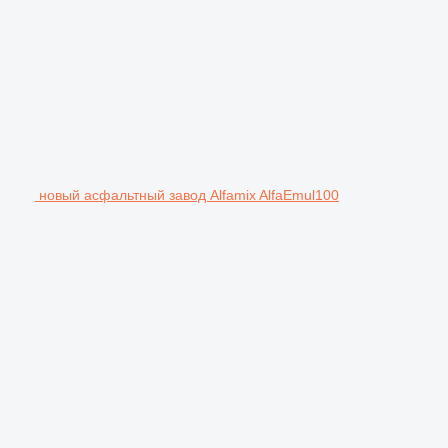
новый асфальтный завод Alfamix AlfaEmul100