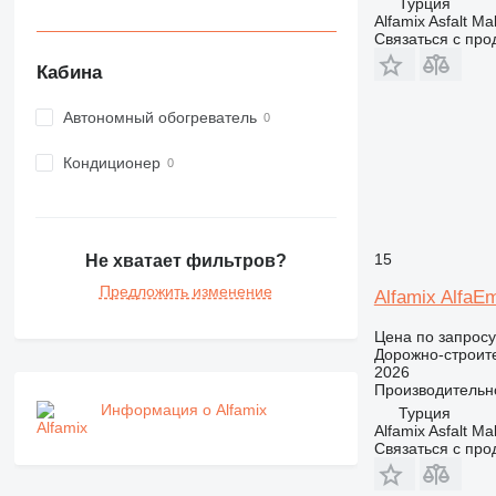
Турция
Alfamix Asfalt Ma
Связаться с пр
Кабина
Автономный обогреватель
Кондиционер
15
Не хватает фильтров?
Предложить изменение
Alfamix AlfaE
Цена по запросу
Дорожно-строите
2026
Производительн
Информация о Alfamix
Турция
Alfamix Asfalt Ma
Связаться с пр