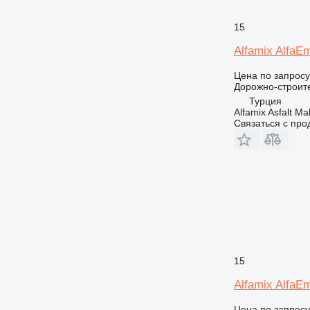
15
Alfamix AlfaE
Цена по запросу
Дорожно-строите
Турция
Alfamix Asfalt Ma
Связаться с пр
15
Alfamix AlfaE
Цена по запросу