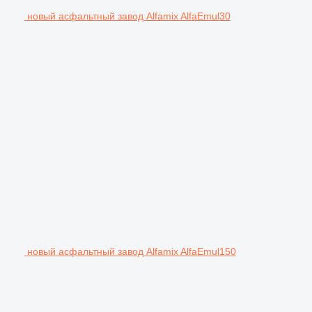
новый асфальтный завод Alfamix AlfaEmul30
новый асфальтный завод Alfamix AlfaEmul150