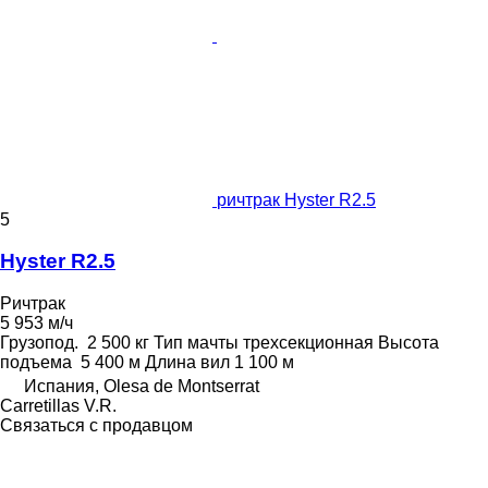
ричтрак Hyster R2.5
5
Hyster R2.5
Ричтрак
5 953 м/ч
Грузопод.
2 500 кг
Тип мачты
трехсекционная
Высота
подъема
5 400 м
Длина вил
1 100 м
Испания, Olesa de Montserrat
Carretillas V.R.
Связаться с продавцом