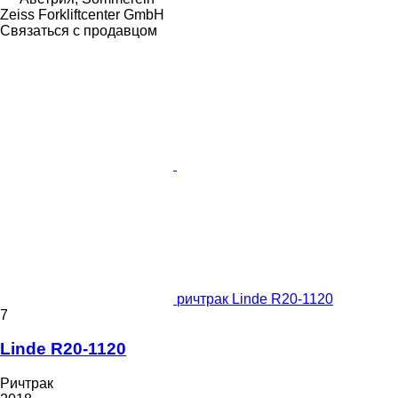
Zeiss Forkliftcenter GmbH
Связаться с продавцом
ричтрак Linde R20-1120
7
Linde R20-1120
Ричтрак