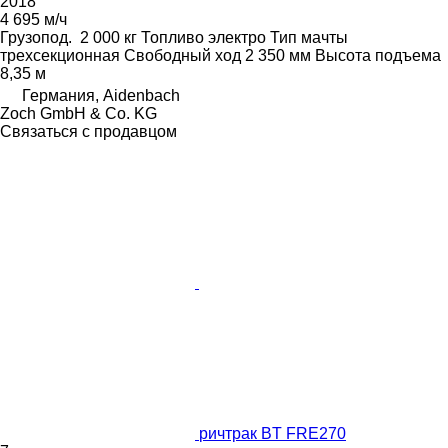
2018
4 695 м/ч
Грузопод.
2 000 кг
Топливо
электро
Тип мачты
трехсекционная
Свободный ход
2 350 мм
Высота подъема
8,35 м
Германия, Aidenbach
Zoch GmbH & Co. KG
Связаться с продавцом
ричтрак BT FRE270