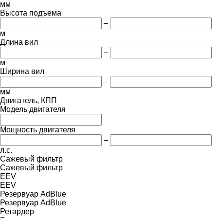
мм
Высота подъема
–
м
Длина вил
–
м
Ширина вил
–
мм
Двигатель, КПП
Модель двигателя
Мощность двигателя
–
л.с.
Сажевый фильтр
Сажевый фильтр
EEV
EEV
Резервуар AdBlue
Резервуар AdBlue
Ретардер