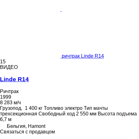
ричтрак Linde R14
15
ВИДЕО
Linde R14
Ричтрак
1999
8 283 м/ч
Грузопод.
1 400 кг
Топливо
электро
Тип мачты
трехсекционная
Свободный ход
2 550 мм
Высота подъема
6,7 м
Бельгия, Hamont
Связаться с продавцом