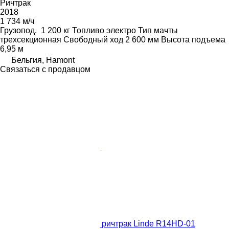
Ричтрак
2018
1 734 м/ч
Грузопод.
1 200 кг
Топливо
электро
Тип мачты
трехсекционная
Свободный ход
2 600 мм
Высота подъема
6,95 м
Бельгия, Hamont
Связаться с продавцом
ричтрак Linde R14HD-01