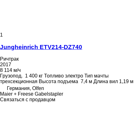
1
Jungheinrich ETV214-DZ740
Ричтрак
2017
8 114 м/ч
Грузопод.
1 400 кг
Топливо
электро
Тип мачты
трехсекционная
Высота подъема
7,4 м
Длина вил
1,19 м
Германия, Olfen
Maier + Freese Gabelstapler
Связаться с продавцом