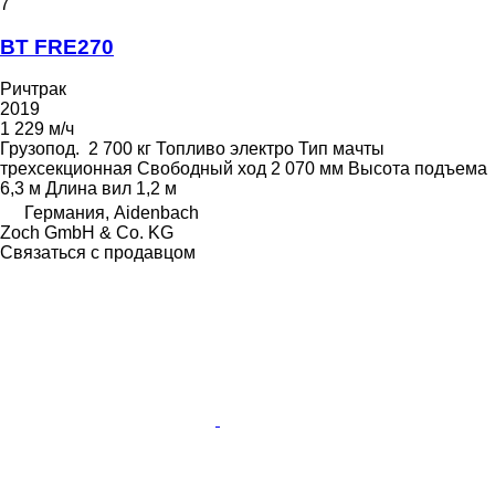
7
BT FRE270
Ричтрак
2019
1 229 м/ч
Грузопод.
2 700 кг
Топливо
электро
Тип мачты
трехсекционная
Свободный ход
2 070 мм
Высота подъема
6,3 м
Длина вил
1,2 м
Германия, Aidenbach
Zoch GmbH & Co. KG
Связаться с продавцом