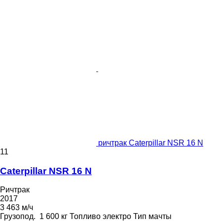
ричтрак Caterpillar NSR 16 N
11
Caterpillar NSR 16 N
Ричтрак
2017
3 463 м/ч
Грузопод.
1 600 кг
Топливо
электро
Тип мачты