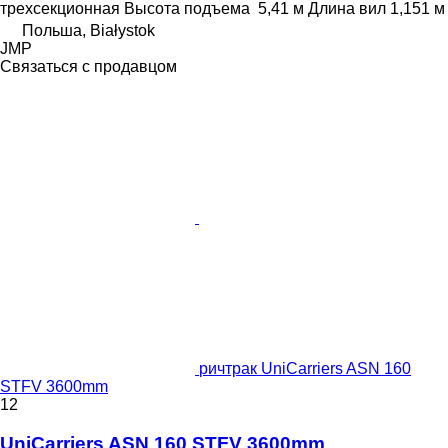
трехсекционная
Высота подъема
5,41 м
Длина вил
1,151 м
Польша, Białystok
JMP
Связаться с продавцом
ричтрак UniCarriers ASN 160
STFV 3600mm
12
UniCarriers ASN 160 STFV 3600mm