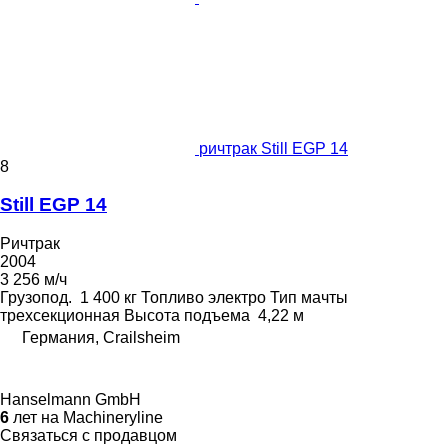
ричтрак Still EGP 14
8
Still EGP 14
Ричтрак
2004
3 256 м/ч
Грузопод.
1 400 кг
Топливо
электро
Тип мачты
трехсекционная
Высота подъема
4,22 м
Германия, Crailsheim
Hanselmann GmbH
6
лет на Machineryline
Связаться с продавцом