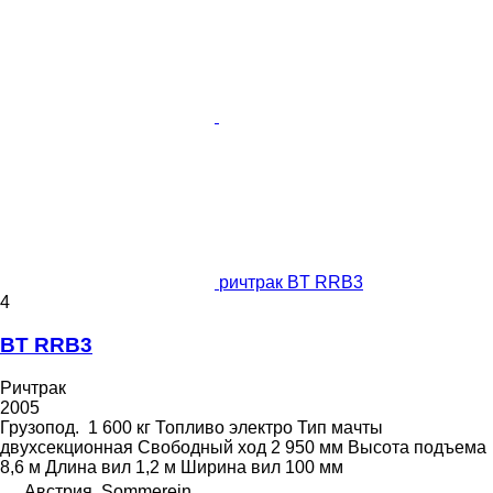
ричтрак BT RRB3
4
BT RRB3
Ричтрак
2005
Грузопод.
1 600 кг
Топливо
электро
Тип мачты
двухсекционная
Свободный ход
2 950 мм
Высота подъема
8,6 м
Длина вил
1,2 м
Ширина вил
100 мм
Австрия, Sommerein