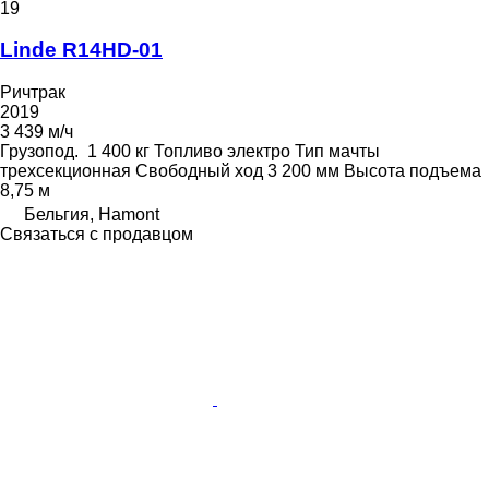
19
Linde R14HD-01
Ричтрак
2019
3 439 м/ч
Грузопод.
1 400 кг
Топливо
электро
Тип мачты
трехсекционная
Свободный ход
3 200 мм
Высота подъема
8,75 м
Бельгия, Hamont
Связаться с продавцом