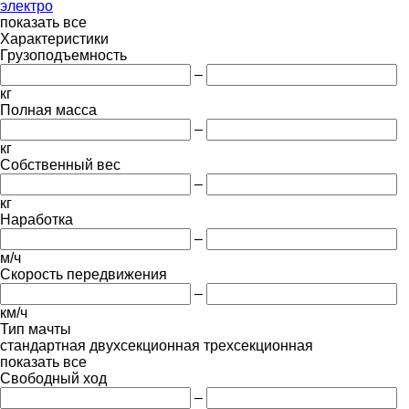
электро
показать все
Характеристики
Грузоподъемность
–
кг
Полная масса
–
кг
Собственный вес
–
кг
Наработка
–
м/ч
Скорость передвижения
–
км/ч
Тип мачты
стандартная
двухсекционная
трехсекционная
показать все
Свободный ход
–