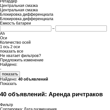
Ретардер
Центральная смазка
Центральная смазка
Блокировка дифференциала
Блокировка дифференциала
Емкость батареи
–
Ah
Оси
Количество осей
1 ось
2 оси
показать все
Не хватает фильтров?
Предложить изменение
Найдено:
-
показать
Найдено:
40 объявлений
Показать
40 объявлений:
Аренда ричтраков
Фильтр
Сортировка
:
Дата размещения