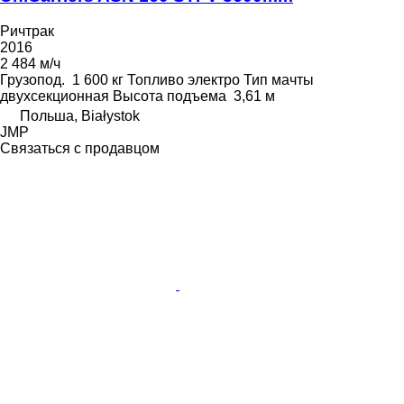
Ричтрак
2016
2 484 м/ч
Грузопод.
1 600 кг
Топливо
электро
Тип мачты
двухсекционная
Высота подъема
3,61 м
Польша, Białystok
JMP
Связаться с продавцом