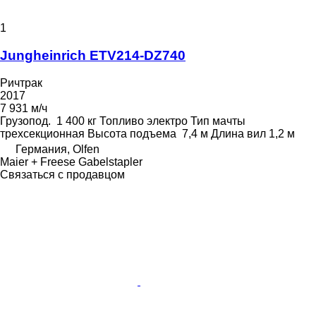
1
Jungheinrich ETV214-DZ740
Ричтрак
2017
7 931 м/ч
Грузопод.
1 400 кг
Топливо
электро
Тип мачты
трехсекционная
Высота подъема
7,4 м
Длина вил
1,2 м
Германия, Olfen
Maier + Freese Gabelstapler
Связаться с продавцом