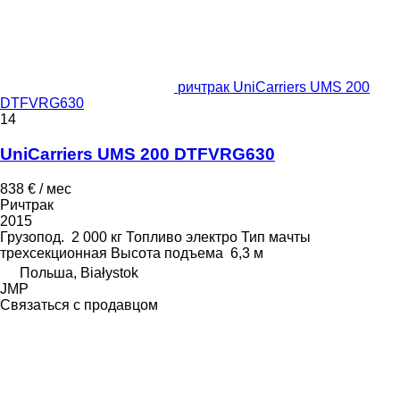
ричтрак UniCarriers UMS 200
DTFVRG630
14
UniCarriers UMS 200 DTFVRG630
838 € / мес
Ричтрак
2015
Грузопод.
2 000 кг
Топливо
электро
Тип мачты
трехсекционная
Высота подъема
6,3 м
Польша, Białystok
JMP
Связаться с продавцом