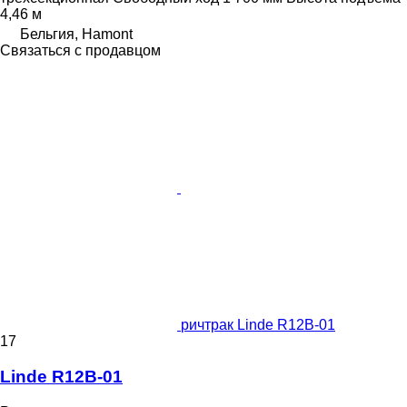
4,46 м
Бельгия, Hamont
Связаться с продавцом
ричтрак Linde R12B-01
17
Linde R12B-01