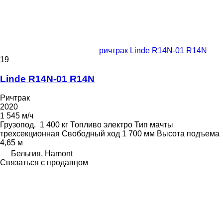
ричтрак Linde R14N-01 R14N
19
Linde R14N-01 R14N
Ричтрак
2020
1 545 м/ч
Грузопод.
1 400 кг
Топливо
электро
Тип мачты
трехсекционная
Свободный ход
1 700 мм
Высота подъема
4,65 м
Бельгия, Hamont
Связаться с продавцом