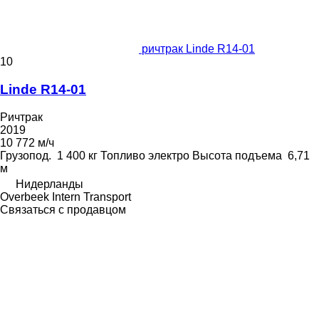
ричтрак Linde R14-01
10
Linde R14-01
Ричтрак
2019
10 772 м/ч
Грузопод.
1 400 кг
Топливо
электро
Высота подъема
6,71
м
Нидерланды
Overbeek Intern Transport
Связаться с продавцом