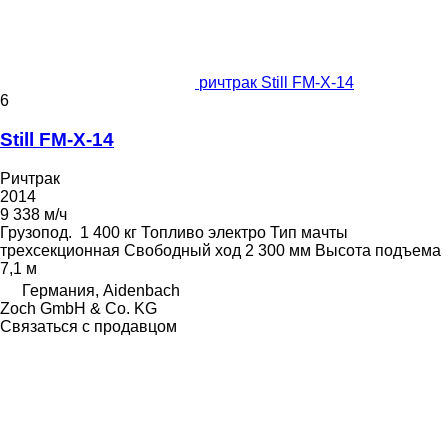
ричтрак Still FM-X-14
6
Still FM-X-14
Ричтрак
2014
9 338 м/ч
Грузопод.
1 400 кг
Топливо
электро
Тип мачты
трехсекционная
Свободный ход
2 300 мм
Высота подъема
7,1 м
Германия, Aidenbach
Zoch GmbH & Co. KG
Связаться с продавцом