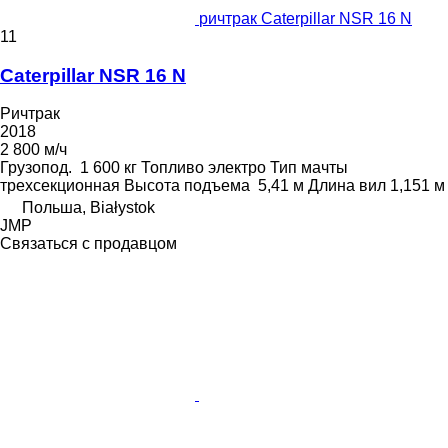
ричтрак Caterpillar NSR 16 N
11
Caterpillar NSR 16 N
Ричтрак
2018
2 800 м/ч
Грузопод.
1 600 кг
Топливо
электро
Тип мачты
трехсекционная
Высота подъема
5,41 м
Длина вил
1,151 м
Польша, Białystok
JMP
Связаться с продавцом