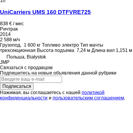
10
UniCarriers UMS 160 DTFVRE725
838 € / мес
Ричтрак
2014
2 588 м/ч
Грузопод.
1 600 кг
Топливо
электро
Тип мачты
трехсекционная
Высота подъема
7,24 м
Длина вил
1,151 м
Польша, Białystok
JMP
Связаться с продавцом
Подпишитесь на новые объявления данной рубрики
Подписаться
Нажимая, вы соглашаетесь с нашей
политикой
конфиденциальности
и
пользовательским соглашением
.