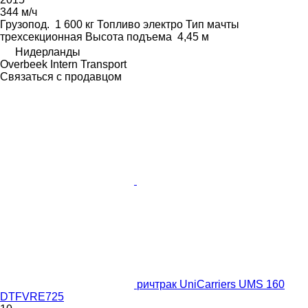
344 м/ч
Грузопод.
1 600 кг
Топливо
электро
Тип мачты
трехсекционная
Высота подъема
4,45 м
Нидерланды
Overbeek Intern Transport
Связаться с продавцом
ричтрак UniCarriers UMS 160
DTFVRE725