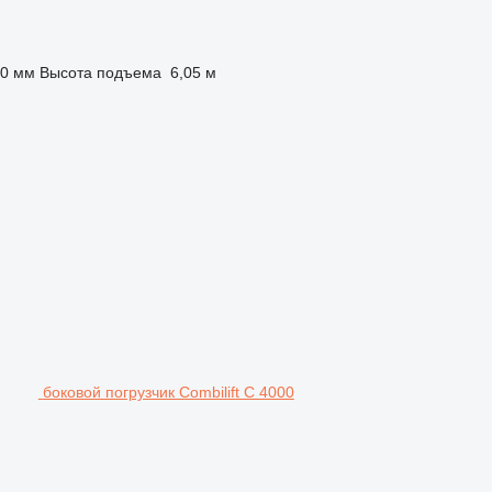
60 мм
Высота подъема
6,05 м
боковой погрузчик Combilift C 4000