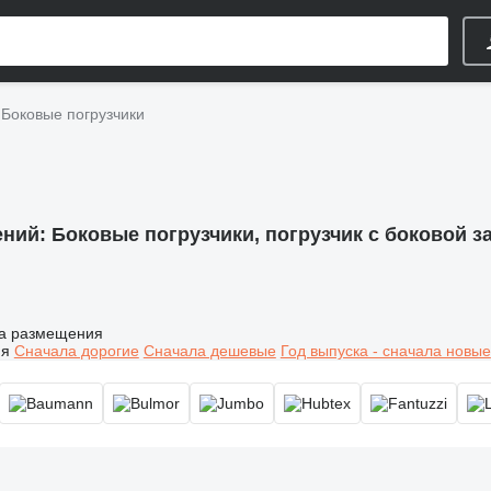
Боковые погрузчики
ений:
Боковые погрузчики, погрузчик с боковой з
а размещения
ия
Сначала дорогие
Сначала дешевые
Год выпуска - сначала новые