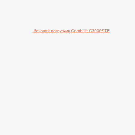
боковой погрузчик Combilift C3000STE