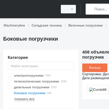
Machineryline
Складская техника
Вилочные погрузчики
Боковые погрузчики
408 объявл
погрузчик
Категория
Фильтр
Сортировка
:
Дат
электропогрузчики
Дата размещен
телескопические погрузчики
дизельные погрузчики
боковые погрузчики
показать все