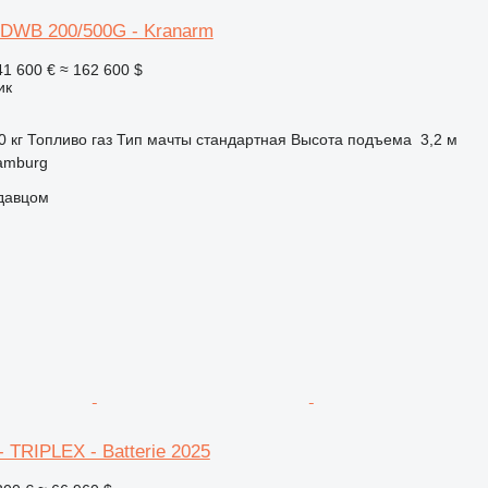
DWB 200/500G - Kranarm
41 600 €
≈ 162 600 $
ик
0 кг
Топливо
газ
Тип мачты
стандартная
Высота подъема
3,2 м
amburg
одавцом
 TRIPLEX - Batterie 2025