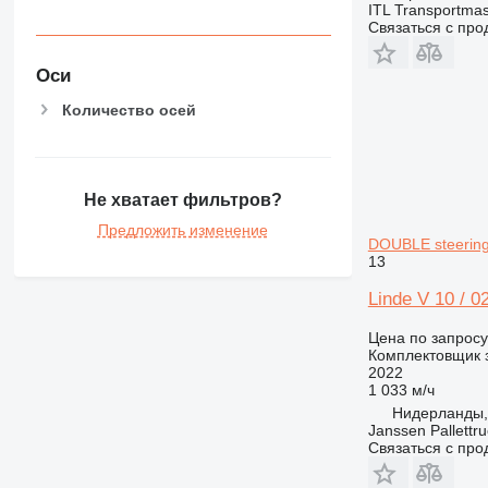
ITL Transportm
Связаться с пр
Оси
Количество осей
Не хватает фильтров?
Предложить изменение
DOUBLE steering
13
Linde V 10 / 0
Цена по запросу
Комплектовщик 
2022
1 033 м/ч
Нидерланды,
Janssen Pallettr
Связаться с пр