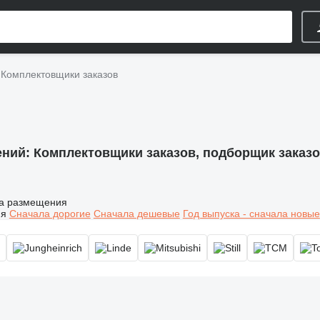
Комплектовщики заказов
ений:
Комплектовщики заказов, подборщик заказо
а размещения
ия
Сначала дорогие
Сначала дешевые
Год выпуска - сначала новые