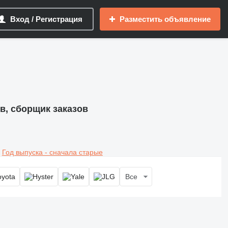
Вход / Регистрация
Разместить объявление
в, сборщик заказов
Год выпуска - сначала старые
Все