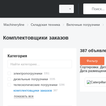
Machineryline
Складская техника
Вилочные погрузчики
Комплектовщики заказов
387 объявл
Категория
Фильтр
Сортировка
:
Дат
Дата размещен
электропогрузчики
дизельные погрузчики
телескопические погрузчики
комплектовщики заказов
показать все