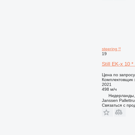
steering !!
19
Still EK-x 10 
Цена по запросу
Комплектовщик 
2021
498 м/ч
Нидерланды,
Janssen Pallettr
Связаться с пр