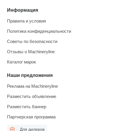
Информация
Правила и условия
Политика конфиденциальности
Советы по безопасности
Отзывы о Machineryline
Каталог марок
Наши предложения
Реклама на Machineryline
Разместить объявление
Разместить баннер
Партнерская программа
Для дилеров