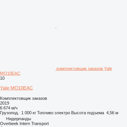
комплектовщик заказов Yale
MO10EAC
10
Yale MO10EAC
Комплектовщик заказов
2019
6 674 м/ч
Грузопод.
1 000 кг
Топливо
электро
Высота подъема
4,56 м
Нидерланды
Overbeek Intern Transport