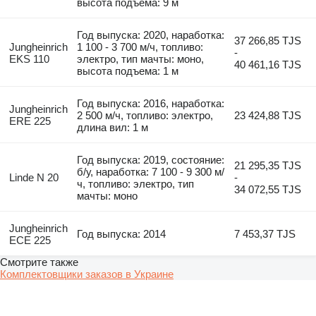
высота подъема: 9 м
Год выпуска: 2020, наработка:
37 266,85 TJS
Jungheinrich
1 100 - 3 700 м/ч, топливо:
-
EKS 110
электро, тип мачты: моно,
40 461,16 TJS
высота подъема: 1 м
Год выпуска: 2016, наработка:
Jungheinrich
2 500 м/ч, топливо: электро,
23 424,88 TJS
ERE 225
длина вил: 1 м
Год выпуска: 2019, состояние:
21 295,35 TJS
б/у, наработка: 7 100 - 9 300 м/
Linde N 20
-
ч, топливо: электро, тип
34 072,55 TJS
мачты: моно
Jungheinrich
Год выпуска: 2014
7 453,37 TJS
ECE 225
Смотрите также
Комплектовщики заказов в Украине