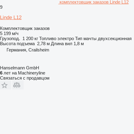
комплектовщик заказов Linde L12
9
Linde L12
Комплектовщик заказов
5 199 м/ч
Грузопод.
1 200 кг
Топливо
электро
Тип мачты
двухсекционная
Высота подъема
2,78 м
Длина вил
1,8 м
Германия, Crailsheim
Hanselmann GmbH
6
лет на Machineryline
Связаться с продавцом