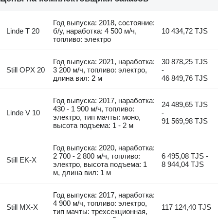
Год выпуска: 2018, состояние:
Linde T 20
б/у, наработка: 4 500 м/ч,
10 434,72 TJS
топливо: электро
Год выпуска: 2021, наработка:
30 878,25 TJS
Still OPX 20
3 200 м/ч, топливо: электро,
-
длина вил: 2 м
46 849,76 TJS
Год выпуска: 2017, наработка:
24 489,65 TJS
430 - 1 900 м/ч, топливо:
Linde V 10
-
электро, тип мачты: моно,
91 569,98 TJS
высота подъема: 1 - 2 м
Год выпуска: 2020, наработка:
2 700 - 2 800 м/ч, топливо:
6 495,08 TJS -
Still EK-X
электро, высота подъема: 1
8 944,04 TJS
м, длина вил: 1 м
Год выпуска: 2017, наработка:
4 900 м/ч, топливо: электро,
Still MX-X
117 124,40 TJS
тип мачты: трехсекционная,