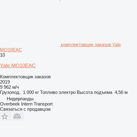
комплектовщик заказов Yale
MO10EAC
10
Yale MO10EAC
Комплектовщик заказов
2019
9 962 м/ч
Грузопод.
1 000 кг
Топливо
электро
Высота подъема
4,56 м
Нидерланды
Overbeek Intern Transport
Связаться с продавцом