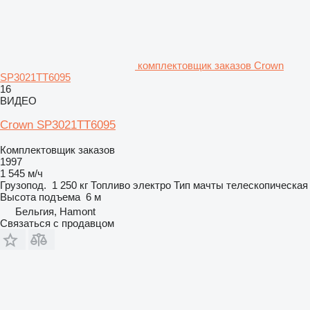
комплектовщик заказов Crown
SP3021TT6095
16
ВИДЕО
Crown SP3021TT6095
Комплектовщик заказов
1997
1 545 м/ч
Грузопод.
1 250 кг
Топливо
электро
Тип мачты
телескопическая
Высота подъема
6 м
Бельгия, Hamont
Связаться с продавцом