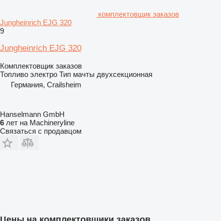
комплектовщик заказов
Jungheinrich EJG 320
9
Jungheinrich EJG 320
Комплектовщик заказов
Топливо
электро
Тип мачты
двухсекционная
Германия, Crailsheim
Hanselmann GmbH
6
лет на Machineryline
Связаться с продавцом
Цены на комплектовщики заказов