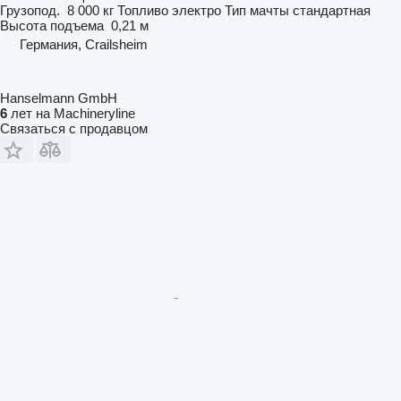
Грузопод.
8 000 кг
Топливо
электро
Тип мачты
стандартная
Высота подъема
0,21 м
Германия, Crailsheim
Hanselmann GmbH
6
лет на Machineryline
Связаться с продавцом