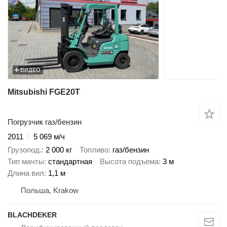
ВИДЕО
Mitsubishi FGE20T
Погрузчик газ/бензин
2011
5 069 м/ч
Грузопод.
2 000 кг
Топливо
газ/бензин
Тип мачты
стандартная
Высота подъема
3 м
Длина вил
1,1 м
Польша, Krakow
BLACHDEKER