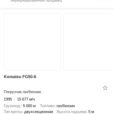
Komatsu FG50-6
Погрузчик газ/бензин
1995
15 677 м/ч
Грузопод.
5 000 кг
Топливо
газ/бензин
Тип мачты
двухсекционная
Высота подъема
5 м