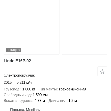
ВИДЕО
Linde E16P-02
Электропогрузчик
2015
5 211 м/ч
Грузопод.
1 600 кг
Тип мачты
трехсекционная
Свободный ход
1 590 мм
Высота подъема
4,77 м
Длина вил
1,2 м
Польша, Mogilany