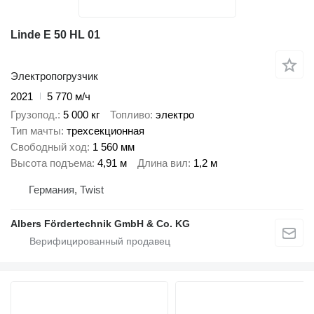
Linde E 50 HL 01
Электропогрузчик
2021
5 770 м/ч
Грузопод.
5 000 кг
Топливо
электро
Тип мачты
трехсекционная
Свободный ход
1 560 мм
Высота подъема
4,91 м
Длина вил
1,2 м
Германия, Twist
Albers Fördertechnik GmbH & Co. KG