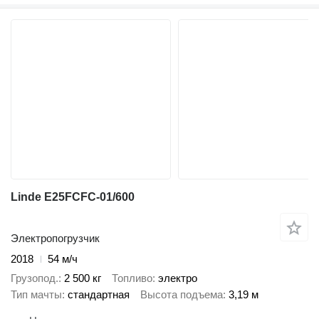
Linde E25FCFC-01/600
Электропогрузчик
2018
54 м/ч
Грузопод.
2 500 кг
Топливо
электро
Тип мачты
стандартная
Высота подъема
3,19 м