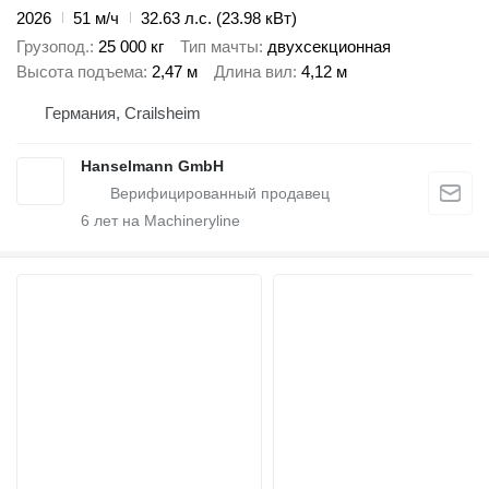
2026
51 м/ч
32.63 л.с. (23.98 кВт)
Грузопод.
25 000 кг
Тип мачты
двухсекционная
Высота подъема
2,47 м
Длина вил
4,12 м
Германия, Crailsheim
Hanselmann GmbH
6
лет на Machineryline