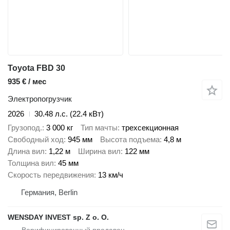
Toyota FBD 30
935 € / мес
Электропогрузчик
2026
30.48 л.с. (22.4 кВт)
Грузопод.
3 000 кг
Тип мачты
трехсекционная
Свободный ход
945 мм
Высота подъема
4,8 м
Длина вил
1,22 м
Ширина вил
122 мм
Толщина вил
45 мм
Скорость передвижения
13 км/ч
Германия, Berlin
WENSDAY INVEST sp. Z o. O.