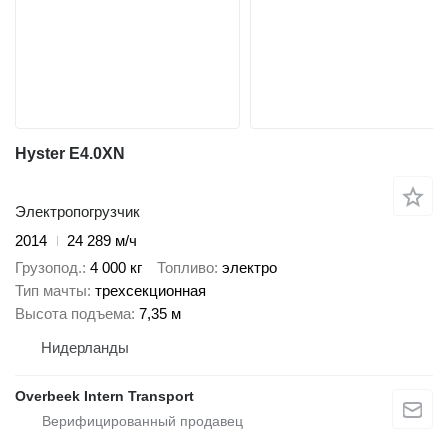
Hyster E4.0XN
Электропогрузчик
2014
24 289 м/ч
Грузопод.
4 000 кг
Топливо
электро
Тип мачты
трехсекционная
Высота подъема
7,35 м
Нидерланды
Overbeek Intern Transport