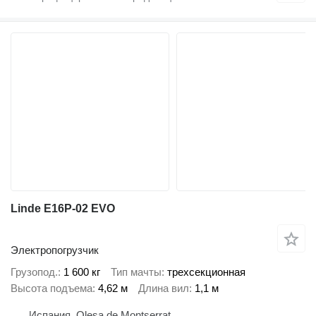
Linde E16P-02 EVO
Электропогрузчик
Грузопод.
1 600 кг
Тип мачты
трехсекционная
Высота подъема
4,62 м
Длина вил
1,1 м
Испания, Olesa de Montserrat