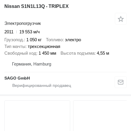
Nissan S1N1L13Q - TRIPLEX
Электропогрузчик
2011
19 553 м/ч
Грузопод.
1 050 кг
Топливо
электро
Тип мачты
трехсекционная
Свободный ход
1 450 мм
Высота подъема
4,55 м
Германия, Hamburg
SAGO GmbH