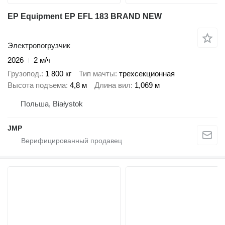
EP Equipment EP EFL 183 BRAND NEW
Электропогрузчик
2026
2 м/ч
Грузопод.
1 800 кг
Тип мачты
трехсекционная
Высота подъема
4,8 м
Длина вил
1,069 м
Польша, Białystok
JMP