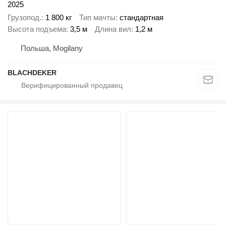
2025
Грузопод.
1 800 кг
Тип мачты
стандартная
Высота подъема
3,5 м
Длина вил
1,2 м
Польша, Mogilany
BLACHDEKER