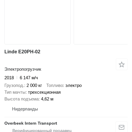
Linde E20PH-02
Электропогрузчик
2018
6 147 м/ч
Грузопод.
2 000 кг
Топливо
электро
Тип мачты
трехсекционная
Высота подъема
4,62 м
Нидерланды
Overbeek Intern Transport