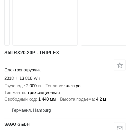
Still RX20-20P - TRIPLEX
Электропогрузчик
2018
13 816 м/ч
Грузопод.
2 000 кг
Топливо
электро
Тип мачты
трехсекционная
Свободный ход
1 440 мм
Высота подъема
4,2 м
Германия, Hamburg
SAGO GmbH