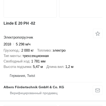
Linde E 20 PH -02
Электропогрузчик
2018
5 298 м/ч
Грузопод.
2 000 кг
Топливо
электро
Тип мачты
трехсекционная
Свободный ход
1 781 мм
Высота подъема
5,47 м
Длина вил
1,2 м
Германия, Twist
Albers Fördertechnik GmbH & Co. KG