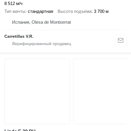
8 512 м/ч
Тип мачты
стандартная
Высота подъема
3 700 м
Испания, Olesa de Montserrat
Carretillas V.R.