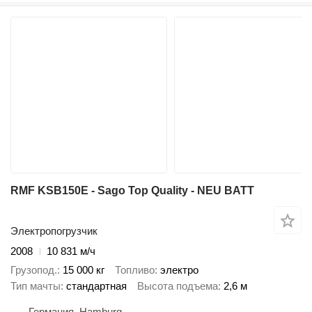
RMF KSB150E - Sago Top Quality - NEU BATT
Электропогрузчик
2008
10 831 м/ч
Грузопод.
15 000 кг
Топливо
электро
Тип мачты
стандартная
Высота подъема
2,6 м
Германия, Hamburg