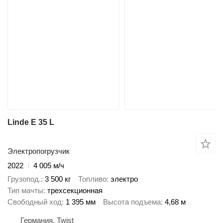
Linde E 35 L
Электропогрузчик
2022
4 005 м/ч
Грузопод.
3 500 кг
Топливо
электро
Тип мачты
трехсекционная
Свободный ход
1 395 мм
Высота подъема
4,68 м
Германия, Twist