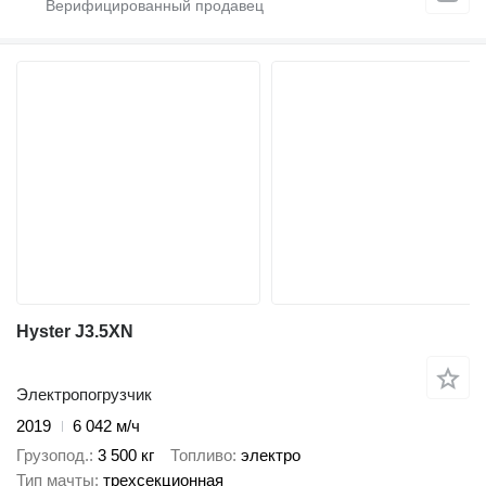
Hyster J3.5XN
Электропогрузчик
2019
6 042 м/ч
Грузопод.
3 500 кг
Топливо
электро
Тип мачты
трехсекционная