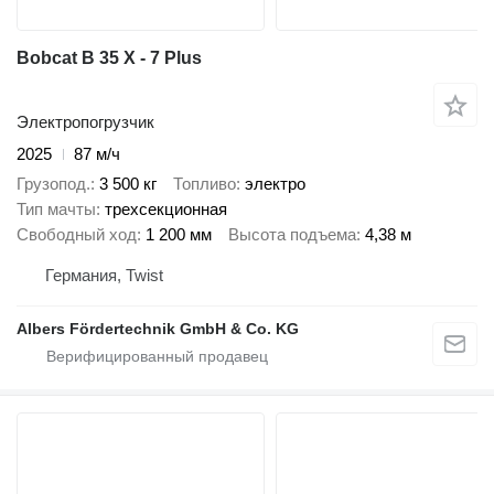
Bobcat B 35 X - 7 Plus
Электропогрузчик
2025
87 м/ч
Грузопод.
3 500 кг
Топливо
электро
Тип мачты
трехсекционная
Свободный ход
1 200 мм
Высота подъема
4,38 м
Германия, Twist
Albers Fördertechnik GmbH & Co. KG