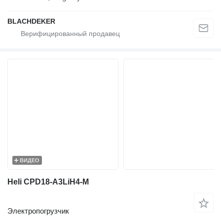
BLACHDEKER
ВИДЕО
Heli CPD18-A3LiH4-M
Электропогрузчик