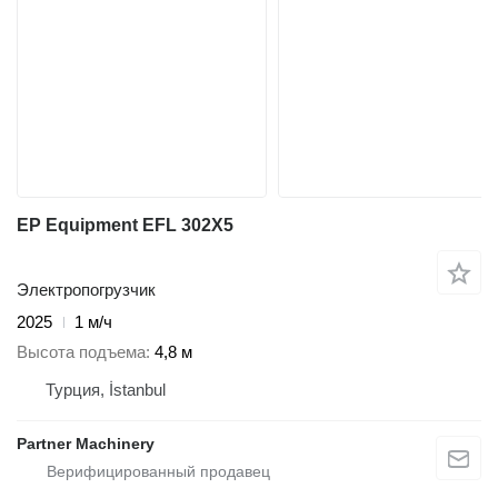
EP Equipment EFL 302X5
Электропогрузчик
2025
1 м/ч
Высота подъема
4,8 м
Турция, İstanbul
Partner Machinery