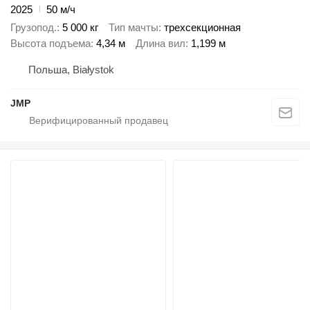
2025
50 м/ч
Грузопод.
5 000 кг
Тип мачты
трехсекционная
Высота подъема
4,34 м
Длина вил
1,199 м
Польша, Białystok
JMP