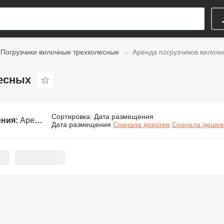
Погрузчики вилочные трехколесные
Аренда погрузчиков вилоч
есных
Сортировка
:
Дата размещения
ения:
Аренда погрузчиков вилочных трехколесных
Дата размещения
Сначала дорогие
Сначала деше