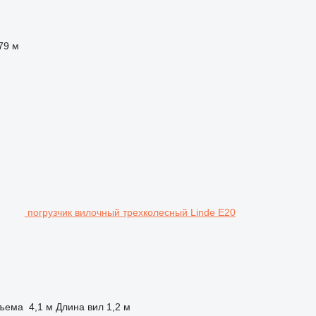
79 м
погрузчик вилочный трехколесный Linde E20
дъема
4,1 м
Длина вил
1,2 м