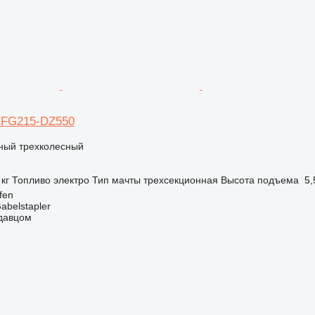
 EFG215-DZ550
чный трехколесный
 кг
Топливо
электро
Тип мачты
трехсекционная
Высота подъема
5,
fen
abelstapler
одавцом