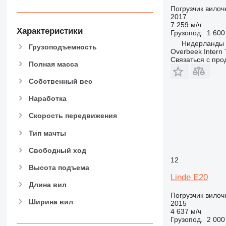
Погрузчик вило
2017
7 259 м/ч
Характеристики
Грузопод.
1 600
Нидерланды
Грузоподъемность
Overbeek Intern 
Связаться с пр
Полная масса
Собственный вес
Наработка
Скорость передвижения
Тип мачты
Свободный ход
12
Высота подъема
Linde E20
Длина вил
Погрузчик вило
Ширина вил
2015
4 637 м/ч
Грузопод.
2 000