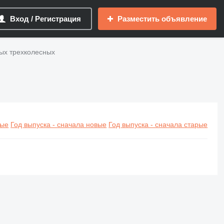
Вход / Регистрация
Разместить объявление
ных трехколесных
вые
Год выпуска - сначала новые
Год выпуска - сначала старые