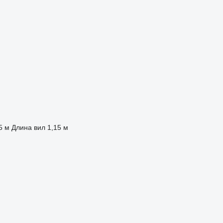
5 м
Длина вил
1,15 м