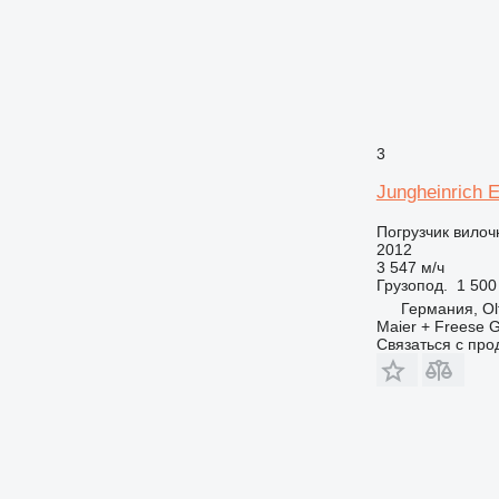
3
Jungheinrich
Погрузчик вило
2012
3 547 м/ч
Грузопод.
1 500
Германия, Ol
Maier + Freese G
Связаться с пр