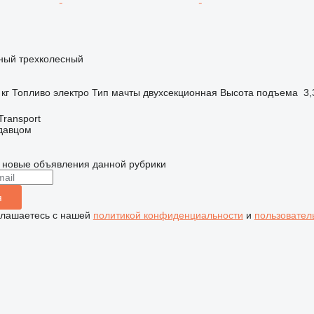
чный трехколесный
 кг
Топливо
электро
Тип мачты
двухсекционная
Высота подъема
3,
Transport
одавцом
 новые объявления данной рубрики
я
глашаетесь с нашей
политикой конфиденциальности
и
пользовател