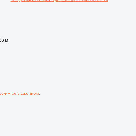
38 м
ьским соглашением
.