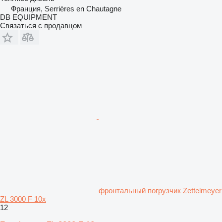
Франция, Serrières en Chautagne
DB EQUIPMENT
Связаться с продавцом
фронтальный погрузчик Zettelmeyer
ZL 3000 F 10x
12