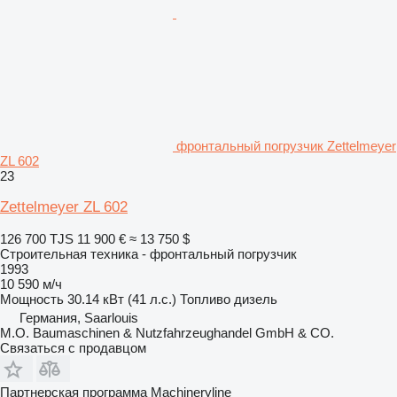
фронтальный погрузчик Zettelmeyer
ZL 602
23
Zettelmeyer ZL 602
126 700 TJS
11 900 €
≈ 13 750 $
Строительная техника - фронтальный погрузчик
1993
10 590 м/ч
Мощность
30.14 кВт (41 л.с.)
Топливо
дизель
Германия, Saarlouis
M.O. Baumaschinen & Nutzfahrzeughandel GmbH & CO.
Связаться с продавцом
Партнерская программа Machineryline