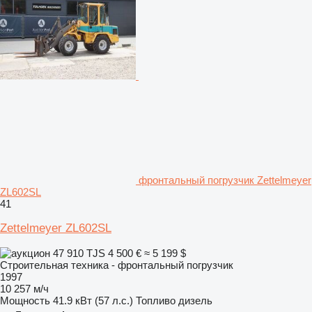
фронтальный погрузчик Zettelmeyer
ZL602SL
41
Zettelmeyer ZL602SL
47 910 TJS
4 500 €
≈ 5 199 $
Строительная техника - фронтальный погрузчик
1997
10 257 м/ч
Мощность
41.9 кВт (57 л.с.)
Топливо
дизель