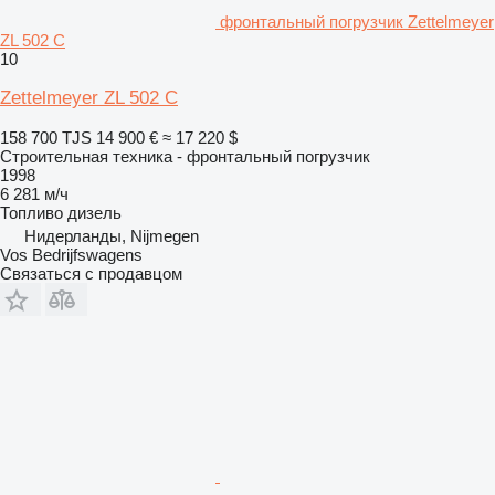
фронтальный погрузчик Zettelmeyer
ZL 502 C
10
Zettelmeyer ZL 502 C
158 700 TJS
14 900 €
≈ 17 220 $
Строительная техника - фронтальный погрузчик
1998
6 281 м/ч
Топливо
дизель
Нидерланды, Nijmegen
Vos Bedrijfswagens
Связаться с продавцом