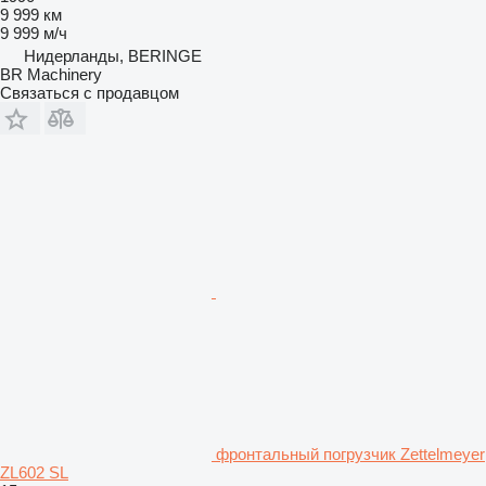
9 999 км
9 999 м/ч
Нидерланды, BERINGE
BR Machinery
Связаться с продавцом
фронтальный погрузчик Zettelmeyer
ZL602 SL