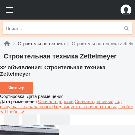
Строительная техника
Строительная техника Zettelm
Строительная техника Zettelmeyer
32 объявления:
Строительная техника
Zettelmeyer
Фильтр
Сортировка
:
Дата размещения
Дата размещения
Сначала дорогие
Сначала дешевые
Год
выпуска - сначала новые
Год выпуска - сначала старые
Пробег
⬊
Пробег ⬈