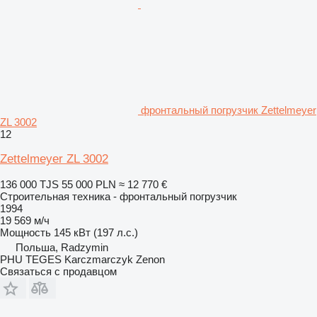
фронтальный погрузчик Zettelmeyer
ZL 3002
12
Zettelmeyer ZL 3002
136 000 TJS
55 000 PLN
≈ 12 770 €
Строительная техника - фронтальный погрузчик
1994
19 569 м/ч
Мощность
145 кВт (197 л.с.)
Польша, Radzymin
PHU TEGES Karczmarczyk Zenon
Связаться с продавцом