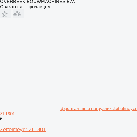
OVERBEEK BOUWMACHINES B.V.
Связаться с продавцом
фронтальный погрузчик Zettelmeyer
ZL1801
6
Zettelmeyer ZL1801