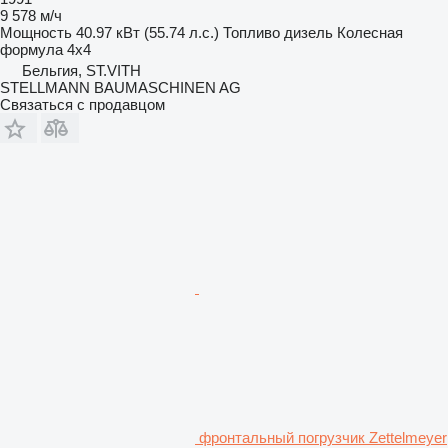
9 578 м/ч
Мощность
40.97 кВт (55.74 л.с.)
Топливо
дизель
Колесная
формула
4x4
Бельгия, ST.VITH
STELLMANN BAUMASCHINEN AG
Связаться с продавцом
фронтальный погрузчик Zettelmeyer