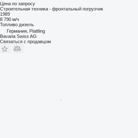
Цена по запросу
Строительная техника - фронтальный погрузчик
1989
8 790 м/ч
Топливо
дизель
Германия, Plattling
Bavaria Swiss AG
Связаться с продавцом