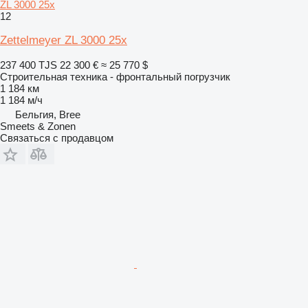
ZL 3000 25x
12
Zettelmeyer ZL 3000 25x
237 400 TJS
22 300 €
≈ 25 770 $
Строительная техника - фронтальный погрузчик
1 184 км
1 184 м/ч
Бельгия, Bree
Smeets & Zonen
Связаться с продавцом