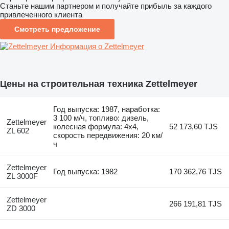
Станьте нашим партнером и получайте прибыль за каждого
привлеченного клиента
Смотреть предложение
Информация о Zettelmeyer
Цены на строительная техника Zettelmeyer
Год выпуска: 1987, наработка:
3 100 м/ч, топливо: дизель,
Zettelmeyer
колесная формула: 4x4,
52 173,60 TJS
ZL 602
скорость передвижения: 20 км/
ч
Zettelmeyer
Год выпуска: 1982
170 362,76 TJS
ZL 3000F
Zettelmeyer
266 191,81 TJS
ZD 3000