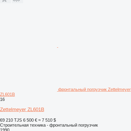
фронтальный погрузчик Zettelmeyer
ZL601B
16
Zettelmeyer ZL601B
69 210 TJS
6 500 €
≈ 7 510 $
Строительная техника - фронтальный погрузчик
1990