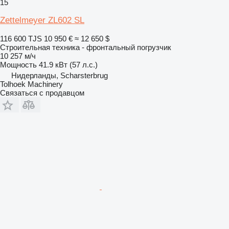
15
Zettelmeyer ZL602 SL
116 600 TJS
10 950 €
≈ 12 650 $
Строительная техника - фронтальный погрузчик
10 257 м/ч
Мощность
41.9 кВт (57 л.с.)
Нидерланды, Scharsterbrug
Tolhoek Machinery
Связаться с продавцом