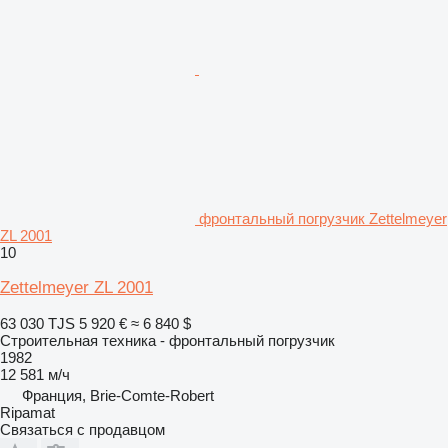
фронтальный погрузчик Zettelmeyer
ZL 2001
10
Zettelmeyer ZL 2001
63 030 TJS
5 920 €
≈ 6 840 $
Строительная техника - фронтальный погрузчик
1982
12 581 м/ч
Франция, Brie-Comte-Robert
Ripamat
Связаться с продавцом