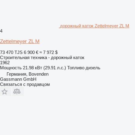
дорожный каток Zettelmeyer ZL M
4
Zettelmeyer ZL M
73 470 TJS
6 900 €
≈ 7 972 $
Строительная техника - дорожный каток
1962
Мощность
21.98 кВт (29.91 л.с.)
Топливо
дизель
Германия, Bovenden
Gassmann GmbH
Связаться с продавцом