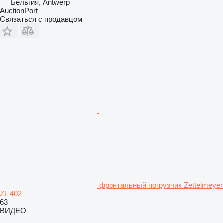
Бельгия, Antwerp
AuctionPort
Связаться с продавцом
фронтальный погрузчик Zettelmeyer
ZL 402
63
ВИДЕО