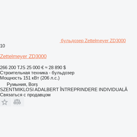
бульдозер Zettelmeyer ZD3000
10
Zettelmeyer ZD3000
266 200 TJS
25 000 €
≈ 28 890 $
Строительная техника - бульдозер
Мощность
151 кВт (206 л.с.)
Румыния, Borș
SZENTMIKLOSI ADALBERT ÎNTREPRINDERE INDIVIDUALĂ
Связаться с продавцом