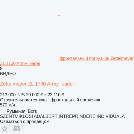
фронтальный погрузчик Zettelmeyer
ZL 1700 Army loader
8
ВИДЕО
Zettelmeyer ZL 1700 Army loader
213 000 TJS
20 000 €
≈ 23 110 $
Строительная техника - фронтальный погрузчик
570 м/ч
Румыния, Borș
SZENTMIKLOSI ADALBERT ÎNTREPRINDERE INDIVIDUALĂ
Связаться с продавцом