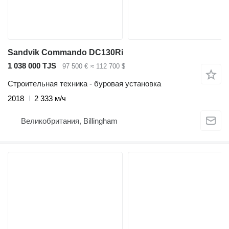
Sandvik Commando DC130Ri
1 038 000 TJS
97 500 €
≈ 112 700 $
Строительная техника - буровая установка
2018
2 333 м/ч
Великобритания, Billingham