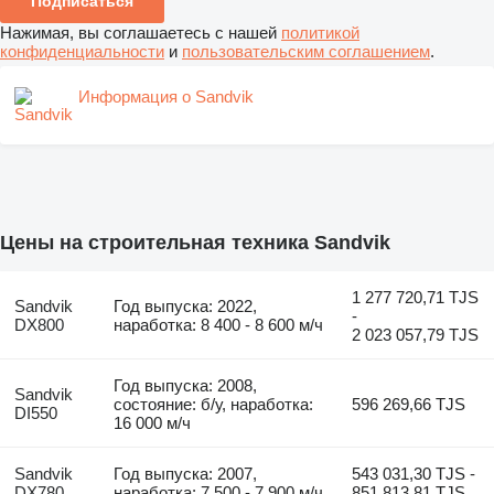
Подписаться
Нажимая, вы соглашаетесь с нашей
политикой
конфиденциальности
и
пользовательским соглашением
.
Информация о Sandvik
Цены на строительная техника Sandvik
1 277 720,71 TJS
Sandvik
Год выпуска: 2022,
-
DX800
наработка: 8 400 - 8 600 м/ч
2 023 057,79 TJS
Год выпуска: 2008,
Sandvik
состояние: б/у, наработка:
596 269,66 TJS
DI550
16 000 м/ч
Sandvik
Год выпуска: 2007,
543 031,30 TJS -
DX780
наработка: 7 500 - 7 900 м/ч
851 813,81 TJS