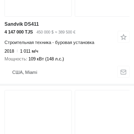
Sandvik DS411
4 147 000 TJS
450 000 $
≈ 389 500 €
Строительная техника - буровая установка
2018
1 011 м/ч
Мощность
109 кВт (148 л.с.)
США, Miami