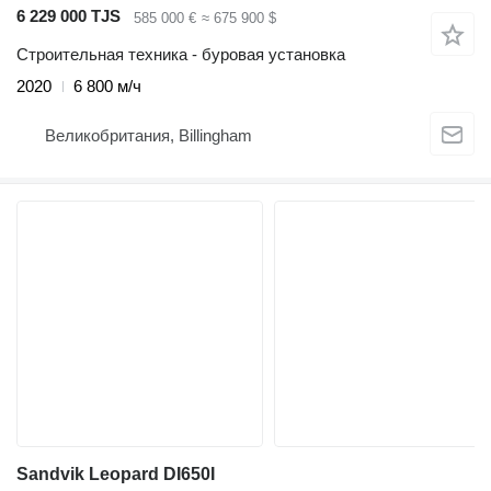
6 229 000 TJS
585 000 €
≈ 675 900 $
Строительная техника - буровая установка
2020
6 800 м/ч
Великобритания, Billingham
Sandvik Leopard DI650I