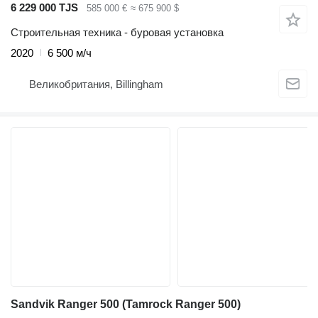
6 229 000 TJS
585 000 €
≈ 675 900 $
Строительная техника - буровая установка
2020
6 500 м/ч
Великобритания, Billingham
Sandvik Ranger 500 (Tamrock Ranger 500)