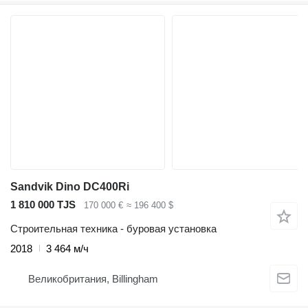
Sandvik Dino DC400Ri
1 810 000 TJS
170 000 €
≈ 196 400 $
Строительная техника - буровая установка
2018
3 464 м/ч
Великобритания, Billingham