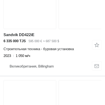
Sandvik DD422iE
6 335 000 TJS
595 000 €
≈ 687 500 $
Строительная техника - буровая установка
2023
1 050 м/ч
Великобритания, Billingham