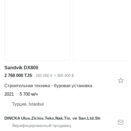
Sandvik DX800
2 768 000 TJS
260 000 €
≈ 300 400 $
Строительная техника - буровая установка
2021
5 700 м/ч
Турция, İstanbul
DINCKA Ulus.Zir.Ins.Teks.Nak.Tic. ve San.Ltd.Sti