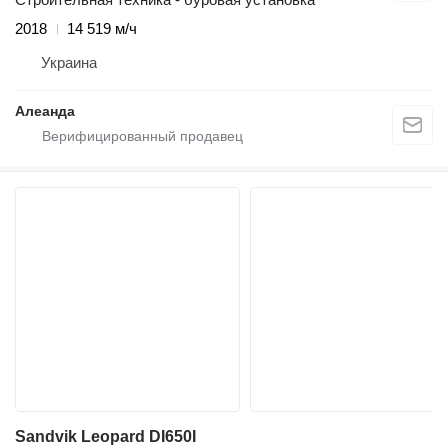
2018
14 519 м/ч
Украина
Алеанда
Sandvik Leopard DI650I