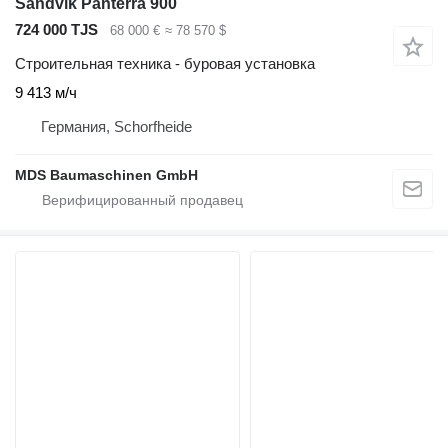
Sandvik Panterra 900
724 000 TJS
68 000 €
≈ 78 570 $
Строительная техника - буровая установка
9 413 м/ч
Германия, Schorfheide
MDS Baumaschinen GmbH