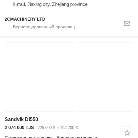
Китай, Jiaxing city, Zhejiang province
2CMACHINERY LTD
Sandvik DI550
2 074 000 TJS
225 000 $
≈ 194 700 €
Строительная техника - буровая установка