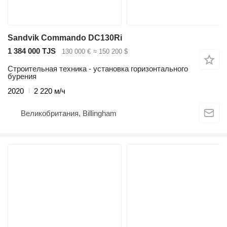
Sandvik Commando DC130Ri
1 384 000 TJS
130 000 €
≈ 150 200 $
Строительная техника - установка горизонтального
бурения
2020
2 220 м/ч
Великобритания, Billingham