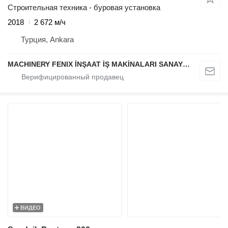
Строительная техника - буровая установка
2018
2 672 м/ч
Турция, Ankara
MACHINERY FENIX İNŞAAT İŞ MAKİNALARI SANAYİ VE TİCARET LİMİTED ŞİRKETİ
ВИДЕО