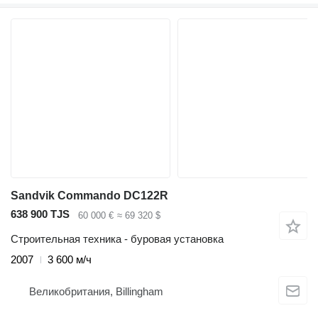
Sandvik Commando DC122R
638 900 TJS
60 000 €
≈ 69 320 $
Строительная техника - буровая установка
2007
3 600 м/ч
Великобритания, Billingham