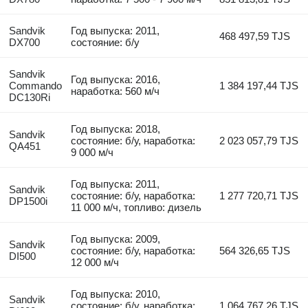
Sandvik
Год выпуска: 2011,
468 497,59 TJS
DX700
состояние: б/у
Sandvik
Год выпуска: 2016,
Commando
1 384 197,44 TJS
наработка: 560 м/ч
DC130Ri
Год выпуска: 2018,
Sandvik
состояние: б/у, наработка:
2 023 057,79 TJS
QA451
9 000 м/ч
Год выпуска: 2011,
Sandvik
состояние: б/у, наработка:
1 277 720,71 TJS
DP1500i
11 000 м/ч, топливо: дизель
Год выпуска: 2009,
Sandvik
состояние: б/у, наработка:
564 326,65 TJS
DI500
12 000 м/ч
Год выпуска: 2010,
Sandvik
состояние: б/у, наработка:
1 064 767,26 TJS