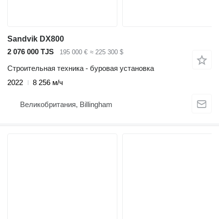
Sandvik DX800
2 076 000 TJS
195 000 €
≈ 225 300 $
Строительная техника - буровая установка
2022
8 256 м/ч
Великобритания, Billingham