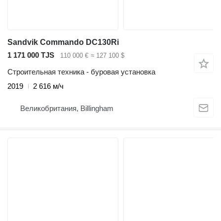
Sandvik Commando DC130Ri
1 171 000 TJS
110 000 €
≈ 127 100 $
Строительная техника - буровая установка
2019
2 616 м/ч
Великобритания, Billingham