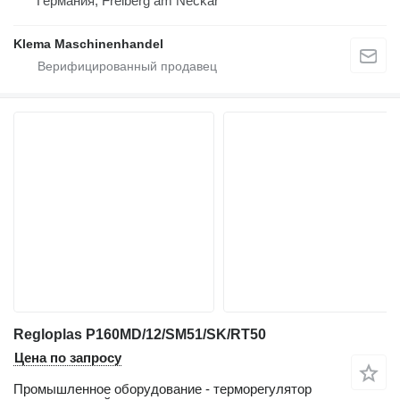
Германия, Freiberg am Neckar
Klema Maschinenhandel
Regloplas P160MD/12/SM51/SK/RT50
Цена по запросу
Промышленное оборудование - терморегулятор