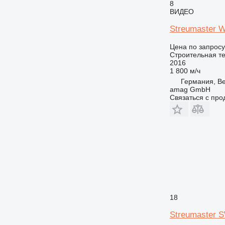
8
ВИДЕО
Streumaster W
Цена по запросу
Строительная те
2016
1 800 м/ч
Германия, Be
amag GmbH
Связаться с пр
18
Streumaster 