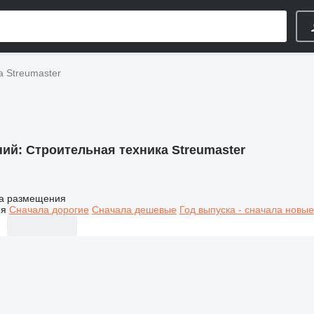
а Streumaster
ний:
Строительная техника Streumaster
а размещения
ия
Сначала дорогие
Сначала дешевые
Год выпуска - сначала новые