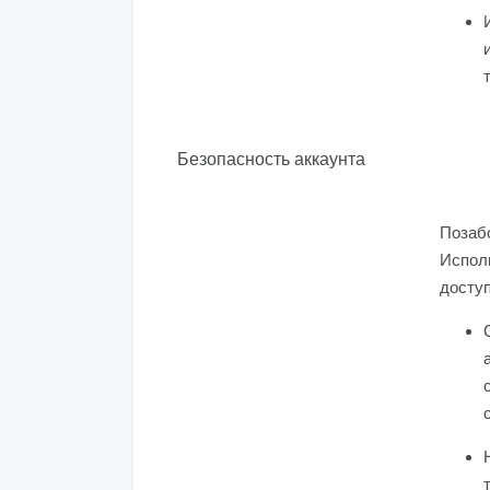
Безопасность аккаунта
Позабо
Испол
доступ