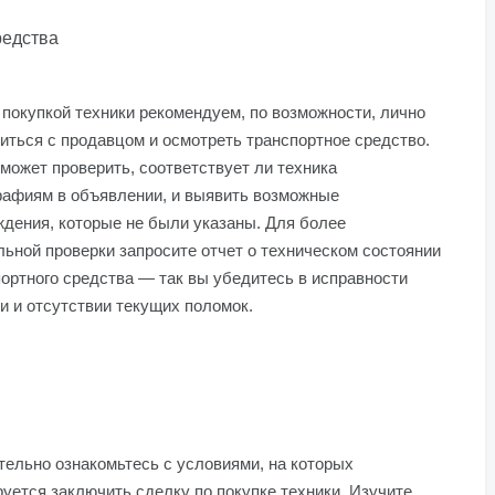
редства
покупкой техники рекомендуем, по возможности, лично
иться с продавцом и осмотреть транспортное средство.
может проверить, соответствует ли техника
рафиям в объявлении, и выявить возможные
дения, которые не были указаны. Для более
ьной проверки запросите отчет о техническом состоянии
ортного средства — так вы убедитесь в исправности
и и отсутствии текущих поломок.
ельно ознакомьтесь с условиями, на которых
уется заключить сделку по покупке техники. Изучите