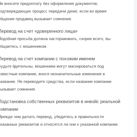
Не вносите предоплату без оформления документов,
подтверждающих процесс передачи денег, если во время
общения продавец вызывает сомнения.
Перевод на счет «доверенного лица»
Подобная просьба должна настораживать, скорее всего, вы
общаетесь с мошенником.
Перевод на счет компании с похожим именем
Будьте бдительны, мошенники могут маскироваться под
известные компании, внося незначительные изменения в
название. Не переводите средства, если название компании
вызывает сомнения.
Подстановка собственных реквизитов в инвойс реальной
компании
Прежде чем делать перевод, убедитесь в правильности
указанных реквизитов и относятся ли они к указанной компании.