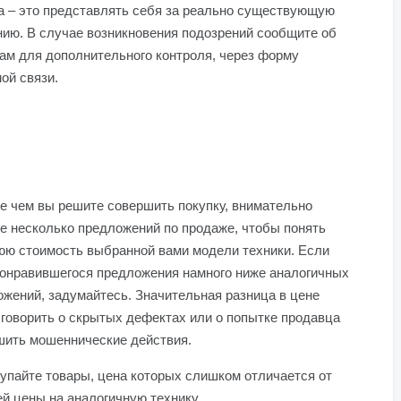
а – это представлять себя за реально существующую
нию. В случае возникновения подозрений сообщите об
ам для дополнительного контроля, через форму
ой связи.
е чем вы решите совершить покупку, внимательно
е несколько предложений по продаже, чтобы понять
юю стоимость выбранной вами модели техники. Если
понравившегося предложения намного ниже аналогичных
жений, задумайтесь. Значительная разница в цене
говорить о скрытых дефектах или о попытке продавца
шить мошеннические действия.
упайте товары, цена которых слишком отличается от
й цены на аналогичную технику.