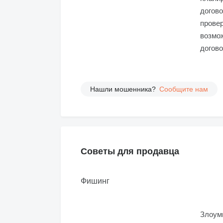
догово
провер
возмож
догово
Нашли мошенника?
Сообщите нам
Советы для продавца
Фишинг
Злоум