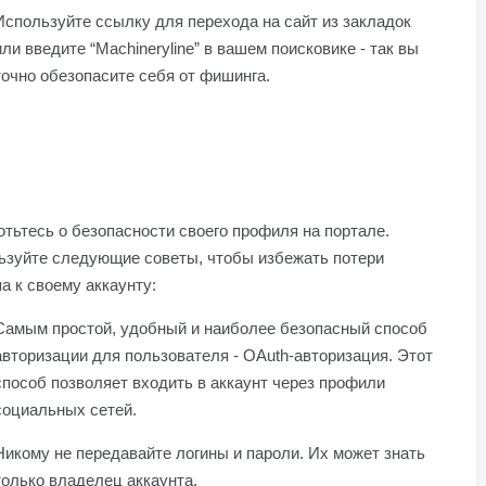
Используйте ссылку для перехода на сайт из закладок
или введите “Machineryline” в вашем поисковике - так вы
точно обезопасите себя от фишинга.
тьтесь о безопасности своего профиля на портале.
ьзуйте следующие советы, чтобы избежать потери
а к своему аккаунту:
Самым простой, удобный и наиболее безопасный способ
авторизации для пользователя - OAuth-авторизация. Этот
способ позволяет входить в аккаунт через профили
социальных сетей.
Никому не передавайте логины и пароли. Их может знать
только владелец аккаунта.