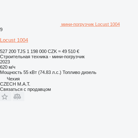
мини-погрузчик Locust 1004
9
Locust 1004
527 200 TJS
1 198 000 CZK
≈ 49 510 €
Строительная техника - мини-погрузчик
2023
620 м/ч
Мощность
55 кВт (74.83 л.с.)
Топливо
дизель
Чехия
CZECH M.A.T.
Связаться с продавцом