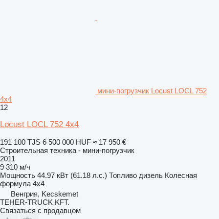
мини-погрузчик Locust LOCL 752
4x4
12
Locust LOCL 752 4x4
191 100 TJS
6 500 000 HUF
≈ 17 950 €
Строительная техника - мини-погрузчик
2011
9 310 м/ч
Мощность
44.97 кВт (61.18 л.с.)
Топливо
дизель
Колесная
формула
4x4
Венгрия, Kecskemet
TEHER-TRUCK KFT.
Связаться с продавцом