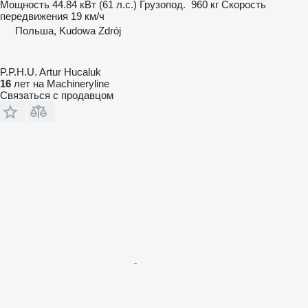
Мощность
44.84 кВт (61 л.с.)
Грузопод.
960 кг
Скорость
передвижения
19 км/ч
Польша, Kudowa Zdrój
P.P.H.U. Artur Hucaluk
16
лет на Machineryline
Связаться с продавцом