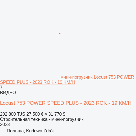
мини-погрузчик Locust 753 POWER
SPEED PLUS - 2023 ROK - 19 KM/H
7
ВИДЕО
Locust 753 POWER SPEED PLUS - 2023 ROK - 19 KM/H
292 800 TJS
27 500 €
≈ 31 770 $
Строительная техника - мини-погрузчик
2023
Польша, Kudowa Zdrój