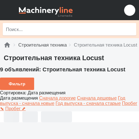
Строительная техника
Строительная техника Locust
Строительная техника Locust
9 объявлений:
Строительная техника Locust
Фильтр
Сортировка
:
Дата размещения
Дата размещения
Сначала дорогие
Сначала дешевые
Год
выпуска - сначала новые
Год выпуска - сначала старые
Пробег
⬊
Пробег ⬈