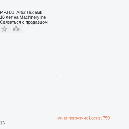
P.P.H.U. Artur Hucaluk
16
лет на Machineryline
Связаться с продавцом
мини-погрузчик Locust 750
13