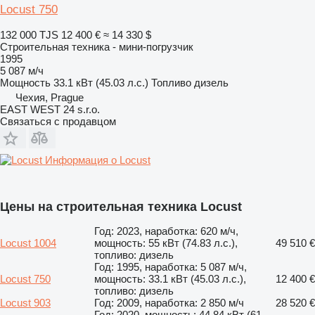
Locust 750
132 000 TJS
12 400 €
≈ 14 330 $
Строительная техника - мини-погрузчик
1995
5 087 м/ч
Мощность
33.1 кВт (45.03 л.с.)
Топливо
дизель
Чехия, Prague
EAST WEST 24 s.r.o.
Связаться с продавцом
Информация о Locust
Цены на строительная техника Locust
Год: 2023, наработка: 620 м/ч,
Locust 1004
мощность: 55 кВт (74.83 л.с.),
49 510 €
топливо: дизель
Год: 1995, наработка: 5 087 м/ч,
Locust 750
мощность: 33.1 кВт (45.03 л.с.),
12 400 €
топливо: дизель
Locust 903
Год: 2009, наработка: 2 850 м/ч
28 520 €
Год: 2020, мощность: 44.84 кВт (61