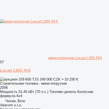
мини-погрузчик Locust L903 4X4
57
Locust L903 4X4
109 600 TJS
249 000 CZK
≈ 10 290 €
Строительная техника - мини-погрузчик
2006
Мощность
51.45 кВт (70 л.с.)
Топливо
дизель
Колесная
формула
4x4
Чехия, Brno
Veacom s.r.o.