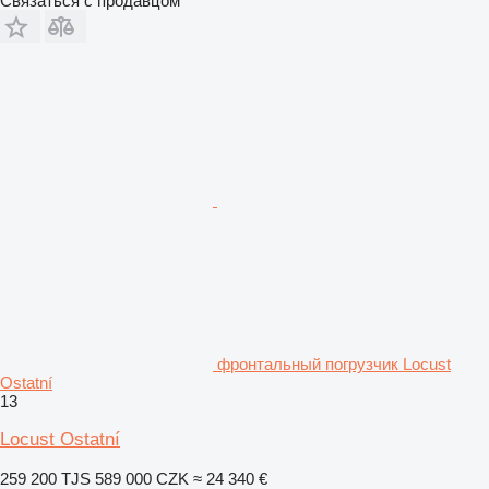
Связаться с продавцом
фронтальный погрузчик Locust
Ostatní
13
Locust Ostatní
259 200 TJS
589 000 CZK
≈ 24 340 €