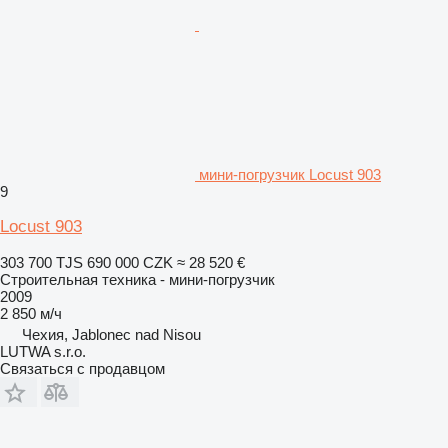
мини-погрузчик Locust 903
9
Locust 903
303 700 TJS
690 000 CZK
≈ 28 520 €
Строительная техника - мини-погрузчик
2009
2 850 м/ч
Чехия, Jablonec nad Nisou
LUTWA s.r.o.
Связаться с продавцом