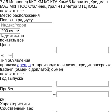
ЗИЛ
Ивановец
ККС
КМ
КС
КТА
КамАЗ
Карпатец
Кредмаш
МАЗ
МКГ
НСС
Сталинец
Урал
ЧТЗ
Четра
ЭТЦ
ЮМЗ
показать все
Место расположения
Поиск по радиусу
Таджикистан
показать все
Цена
–
Тип объявления
продажа
аренда
от производителя
лизинг
кредит
рассрочка
trade-in (обмен с доплатой)
обмен
показать все
Год выпуска
–
Пробег
–
км
Характеристики
Собственный вес