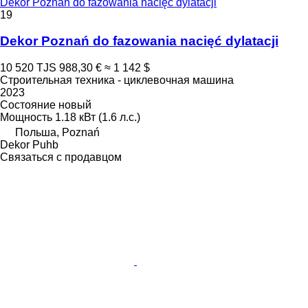
Dekor Poznań do fazowania nacięć dylatacji
19
Dekor Poznań do fazowania nacięć dylatacji
10 520 TJS
988,30 €
≈ 1 142 $
Строительная техника - циклевочная машина
2023
Состояние
новый
Мощность
1.18 кВт (1.6 л.с.)
Польша, Poznań
Dekor Puhb
Связаться с продавцом