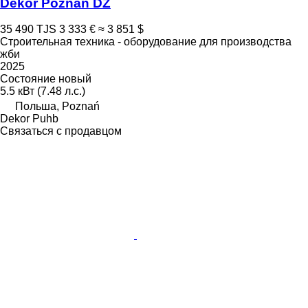
Dekor Poznań DZ
35 490 TJS
3 333 €
≈ 3 851 $
Строительная техника - оборудование для производства
жби
2025
Состояние
новый
5.5 кВт (7.48 л.с.)
Польша, Poznań
Dekor Puhb
Связаться с продавцом