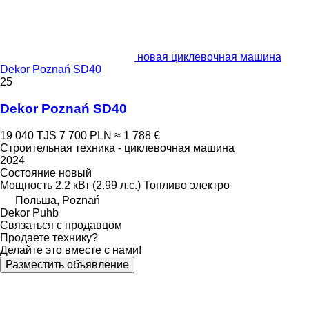
новая циклевочная машина
Dekor Poznań SD40
25
Dekor Poznań SD40
19 040 TJS
7 700 PLN
≈ 1 788 €
Строительная техника - циклевочная машина
2024
Состояние
новый
Мощность
2.2 кВт (2.99 л.с.)
Топливо
электро
Польша, Poznań
Dekor Puhb
Связаться с продавцом
Продаете технику?
Делайте это вместе с нами!
Разместить объявление