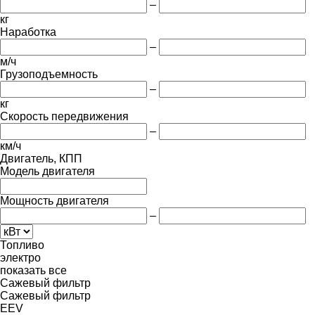
–
кг
Наработка
–
м/ч
Грузоподъемность
–
кг
Скорость передвижения
–
км/ч
Двигатель, КПП
Модель двигателя
Мощность двигателя
–
Топливо
электро
показать все
Сажевый фильтр
Сажевый фильтр
EEV