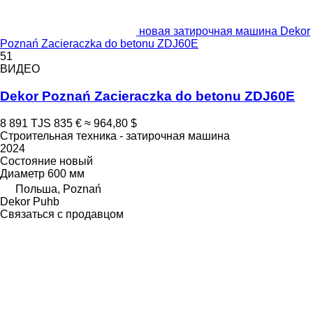
новая затирочная машина Dekor
Poznań Zacieraczka do betonu ZDJ60E
51
ВИДЕО
Dekor Poznań Zacieraczka do betonu ZDJ60E
8 891 TJS
835 €
≈ 964,80 $
Строительная техника - затирочная машина
2024
Состояние
новый
Диаметр
600 мм
Польша, Poznań
Dekor Puhb
Связаться с продавцом