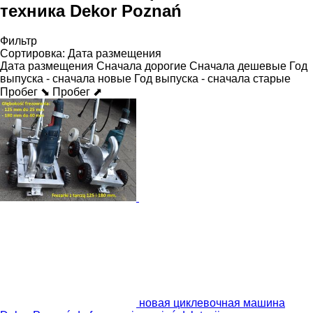
техника Dekor Poznań
Фильтр
Сортировка
:
Дата размещения
Дата размещения
Сначала дорогие
Сначала дешевые
Год
выпуска - сначала новые
Год выпуска - сначала старые
Пробег ⬊
Пробег ⬈
новая циклевочная машина