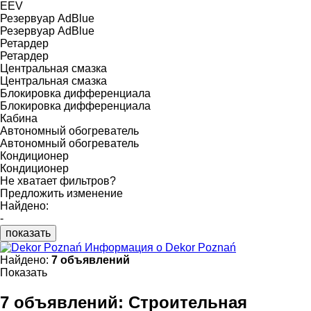
EEV
Резервуар AdBlue
Резервуар AdBlue
Ретардер
Ретардер
Центральная смазка
Центральная смазка
Блокировка дифференциала
Блокировка дифференциала
Кабина
Автономный обогреватель
Автономный обогреватель
Кондиционер
Кондиционер
Не хватает фильтров?
Предложить изменение
Найдено:
-
показать
Информация о Dekor Poznań
Найдено:
7 объявлений
Показать
7 объявлений:
Строительная