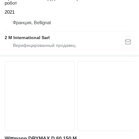
робот
2021
Франция, Bellignat
2 M International Sarl
Wittmann DRYMAX D 60 150 M