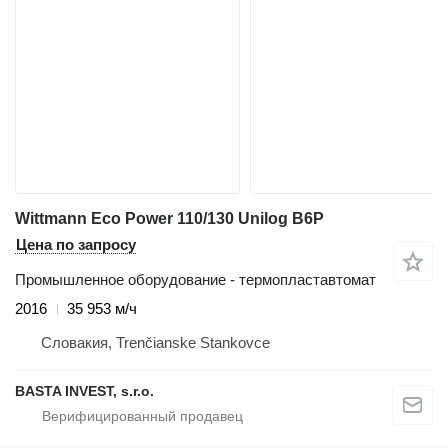
Wittmann Eco Power 110/130 Unilog B6P
Цена по запросу
Промышленное оборудование - термопластавтомат
2016
35 953 м/ч
Словакия, Trenčianske Stankovce
BASTA INVEST, s.r.o.