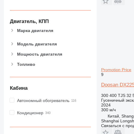
Двигатель, КПП
Марка двигателя
Модель двигателя
Мощность двигателя
Топливо
Promotion Price
9
Doosan DX225L
Кабина
300 400 TJS
32 
Гусеничный экск
Автономный обогреватель
2024
300 м/ч
Кондиционер
Китай, Shang
Shanghai Longsh
Связаться с пр