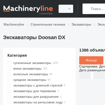
Machineryline
Строительная техника
Экскаваторы
Экск
Экскаваторы Doosan DX
1386 объяв
Категория
Фильтр
гусеничные экскаваторы
Сортировка
:
Дат
мини-экскаваторы
Дата размещен
колесные экскаваторы
средние экскаваторы
экскаваторы с длинной стрелой
экскаваторы для перевалки
экскаваторы для разрушения
экскаваторы на рельсовом ходу