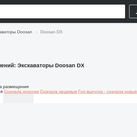
аваторы Doosan
Doosan DX
лений:
Экскаваторы Doosan DX
а размещения
ия
Сначала дорогие
Сначала дешевые
Год выпуска - сначала новые