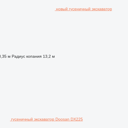
новый гусеничный экскаватор
8,35 м
Радиус копания
13,2 м
гусеничный экскаватор Doosan DX225