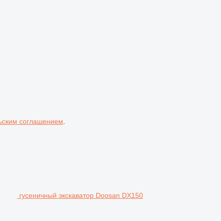
ьским соглашением
.
гусеничный экскаватор Doosan DX150