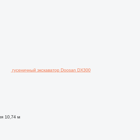
гусеничный экскаватор Doosan DX300
ия
10,74 м