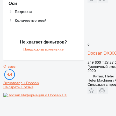
Оси
Подвеска
Количество осей
Не хватает фильтров?
6
Предложить изменение
Doosan DX300
249 600 TJS
27 
Отзывы
Гусеничный экск
2020
4.4
Китай, Hefei
Hefei Machinery 
Экскаваторы Doosan
Связаться с пр
Смотреть 1 отзыв
Информация о Doosan DX