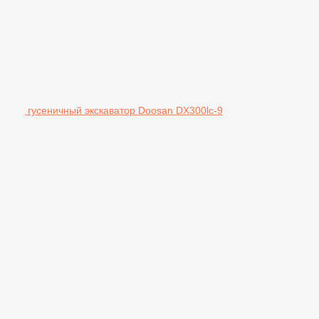
гусеничный экскаватор Doosan DX300lc-9