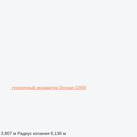
гусеничный экскаватор Doosan DX60
3,807 м
Радиус копания
6,136 м