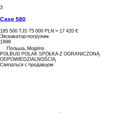
3
Case 580
185 500 TJS
75 000 PLN
≈ 17 420 €
Экскаватор-погрузчик
1998
Польша, Mogilno
POLBUD POLAK SPÓŁKA Z OGRANICZONĄ
ODPOWIEDZIALNOŚCIĄ
Связаться с продавцом