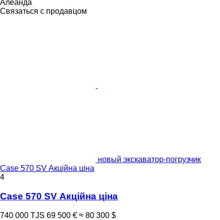
Алеанда
Связаться с продавцом
новый экскаватор-погрузчик
Case 570 SV Акційна ціна
4
Case 570 SV Акційна ціна
740 000 TJS
69 500 €
≈ 80 300 $