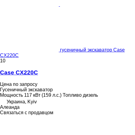
гусеничный экскаватор Case
CX220C
10
Case CX220C
Цена по запросу
Гусеничный экскаватор
Мощность
117 кВт (159 л.с.)
Топливо
дизель
Украина, Kyiv
Алеанда
Связаться с продавцом