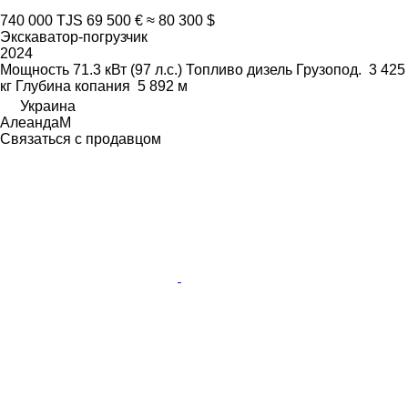
740 000 TJS
69 500 €
≈ 80 300 $
Экскаватор-погрузчик
2024
Мощность
71.3 кВт (97 л.с.)
Топливо
дизель
Грузопод.
3 425
кг
Глубина копания
5 892 м
Украина
АлеандаМ
Связаться с продавцом