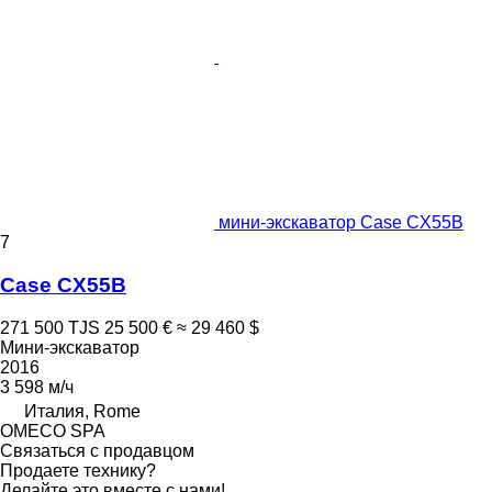
мини-экскаватор Case CX55B
7
Case CX55B
271 500 TJS
25 500 €
≈ 29 460 $
Мини-экскаватор
2016
3 598 м/ч
Италия, Rome
OMECO SPA
Связаться с продавцом
Продаете технику?
Делайте это вместе с нами!