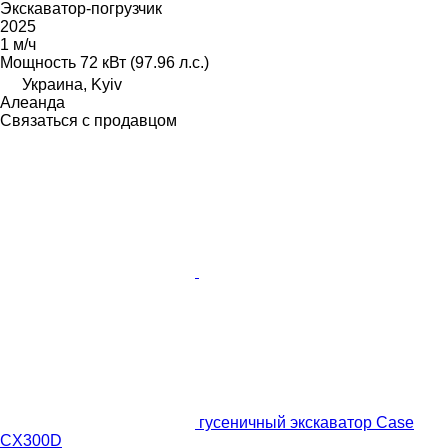
Экскаватор-погрузчик
2025
1 м/ч
Мощность
72 кВт (97.96 л.с.)
Украина, Kyiv
Алеанда
Связаться с продавцом
гусеничный экскаватор Case
CX300D