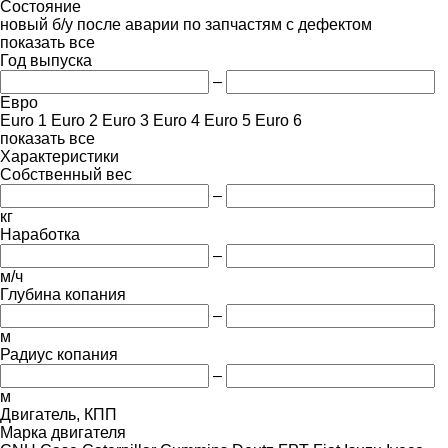
Состояние
новый
б/у
после аварии
по запчастям
с дефектом
показать все
Год выпуска
–
Евро
Euro 1
Euro 2
Euro 3
Euro 4
Euro 5
Euro 6
показать все
Характеристики
Собственный вес
–
кг
Наработка
–
м/ч
Глубина копания
–
м
Радиус копания
–
м
Двигатель, КПП
Марка двигателя