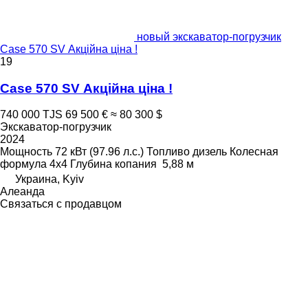
новый экскаватор-погрузчик
Case 570 SV Акційна ціна !
19
Case 570 SV Акційна ціна !
740 000 TJS
69 500 €
≈ 80 300 $
Экскаватор-погрузчик
2024
Мощность
72 кВт (97.96 л.с.)
Топливо
дизель
Колесная
формула
4x4
Глубина копания
5,88 м
Украина, Kyiv
Алеанда
Связаться с продавцом