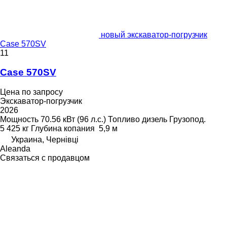
новый экскаватор-погрузчик
Case 570SV
11
Case 570SV
Цена по запросу
Экскаватор-погрузчик
2026
Мощность
70.56 кВт (96 л.с.)
Топливо
дизель
Грузопод.
5 425 кг
Глубина копания
5,9 м
Украина, Чернівці
Aleanda
Связаться с продавцом