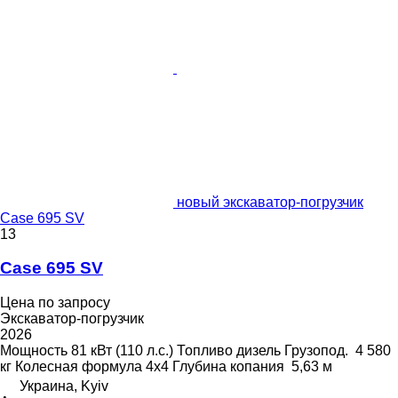
новый экскаватор-погрузчик
Case 695 SV
13
Case 695 SV
Цена по запросу
Экскаватор-погрузчик
2026
Мощность
81 кВт (110 л.с.)
Топливо
дизель
Грузопод.
4 580
кг
Колесная формула
4x4
Глубина копания
5,63 м
Украина, Kyiv