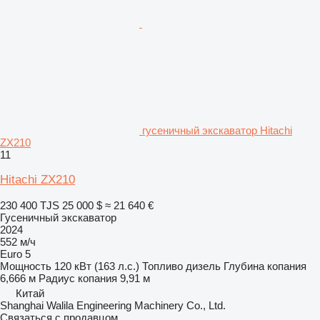
гусеничный экскаватор Hitachi
ZX210
11
Hitachi ZX210
230 400 TJS
25 000 $
≈ 21 640 €
Гусеничный экскаватор
2024
552 м/ч
Euro 5
Мощность
120 кВт (163 л.с.)
Топливо
дизель
Глубина копания
6,666 м
Радиус копания
9,91 м
Китай
Shanghai Walila Engineering Machinery Co., Ltd.
Связаться с продавцом