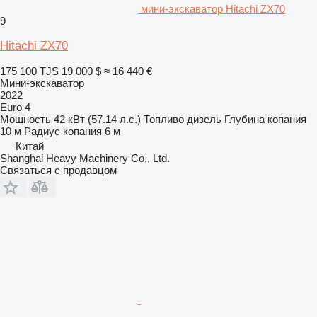
мини-экскаватор Hitachi ZX70
9
Hitachi ZX70
175 100 TJS
19 000 $
≈ 16 440 €
Мини-экскаватор
2022
Euro 4
Мощность
42 кВт (57.14 л.с.)
Топливо
дизель
Глубина копания
10 м
Радиус копания
6 м
Китай
Shanghai Heavy Machinery Co., Ltd.
Связаться с продавцом