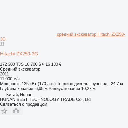
средний экскаватор Hitachi ZX250-
3G
11
Hitachi ZX250-3G
172 300 TJS
18 700 $
≈ 16 180 €
Средний экскаватор
2011
11 000 м/ч
Мощность
125 кВт (170 л.с.)
Топливо
дизель
Грузопод.
24,7 кг
Глубина копания
6,95 м
Радиус копания
10,27 м
Китай, Hunan
HUNAN BEST TECHNOLOGY TRADE Co., Ltd
Связаться с продавцом