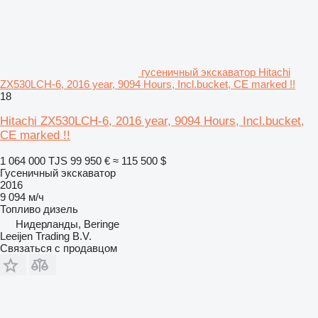
гусеничный экскаватор Hitachi
ZX530LCH-6, 2016 year, 9094 Hours, Incl.bucket, CE marked !!
18
Hitachi ZX530LCH-6, 2016 year, 9094 Hours, Incl.bucket,
CE marked !!
1 064 000 TJS
99 950 €
≈ 115 500 $
Гусеничный экскаватор
2016
9 094 м/ч
Топливо
дизель
Нидерланды, Beringe
Leeijen Trading B.V.
Связаться с продавцом