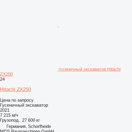
гусеничный экскаватор Hitachi
ZX250
24
Hitachi ZX250
Цена по запросу
Гусеничный экскаватор
2021
7 215 м/ч
Грузопод.
27 600 кг
Германия, Schorfheide
MDS Baumaschinen GmbH