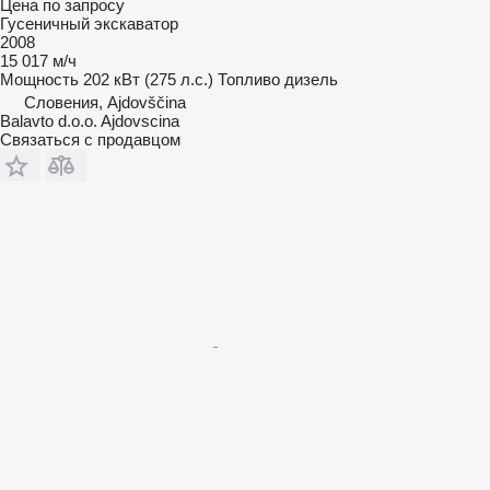
Цена по запросу
Гусеничный экскаватор
2008
15 017 м/ч
Мощность
202 кВт (275 л.с.)
Топливо
дизель
Словения, Ajdovščina
Balavto d.o.o. Ajdovscina
Связаться с продавцом