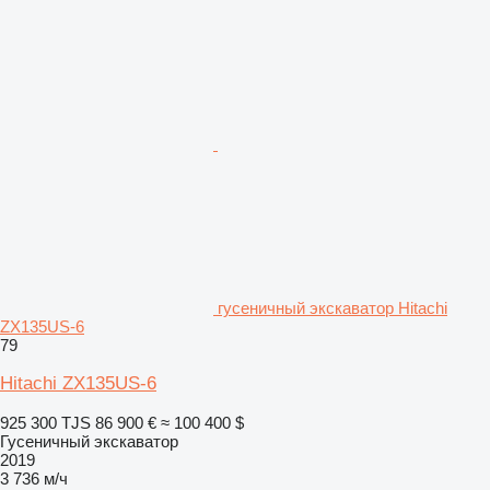
гусеничный экскаватор Hitachi
ZX135US-6
79
Hitachi ZX135US-6
925 300 TJS
86 900 €
≈ 100 400 $
Гусеничный экскаватор
2019
3 736 м/ч