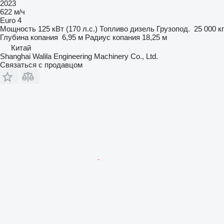
2023
622 м/ч
Euro 4
Мощность
125 кВт (170 л.с.)
Топливо
дизель
Грузопод.
25 000 кг
Глубина копания
6,95 м
Радиус копания
18,25 м
Китай
Shanghai Walila Engineering Machinery Co., Ltd.
Связаться с продавцом