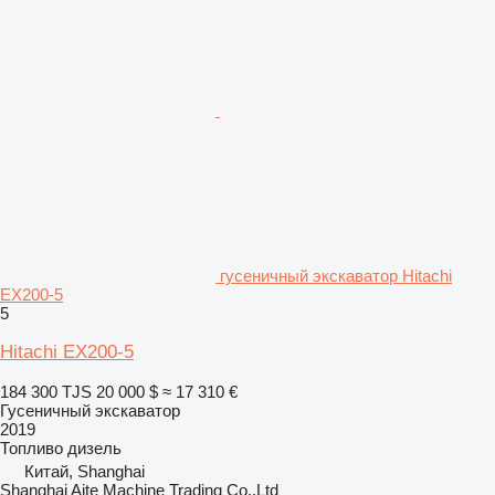
гусеничный экскаватор Hitachi
EX200-5
5
Hitachi EX200-5
184 300 TJS
20 000 $
≈ 17 310 €
Гусеничный экскаватор
2019
Топливо
дизель
Китай, Shanghai
Shanghai Aite Machine Trading Co.,Ltd