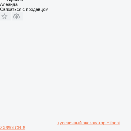
Алеанда
Связаться с продавцом
гусеничный экскаватор Hitachi
ZX690LCR-6