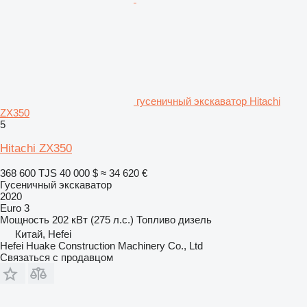
гусеничный экскаватор Hitachi
ZX350
5
Hitachi ZX350
368 600 TJS
40 000 $
≈ 34 620 €
Гусеничный экскаватор
2020
Euro 3
Мощность
202 кВт (275 л.с.)
Топливо
дизель
Китай, Hefei
Hefei Huake Construction Machinery Co., Ltd
Связаться с продавцом