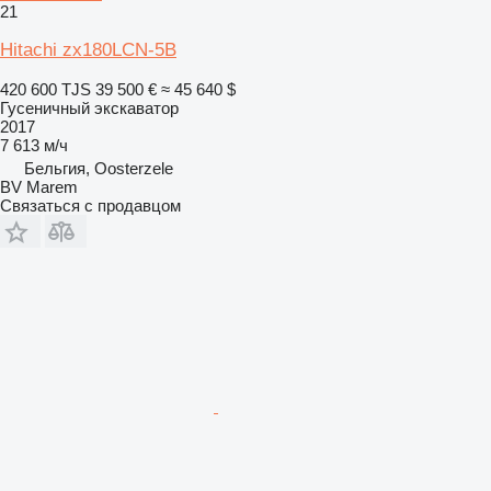
21
Hitachi zx180LCN-5B
420 600 TJS
39 500 €
≈ 45 640 $
Гусеничный экскаватор
2017
7 613 м/ч
Бельгия, Oosterzele
BV Marem
Связаться с продавцом