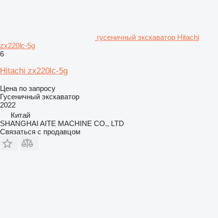
гусеничный экскаватор Hitachi
zx220lc-5g
6
Hitachi zx220lc-5g
Цена по запросу
Гусеничный экскаватор
2022
Китай
SHANGHAI AITE MACHINE CO., LTD
Связаться с продавцом