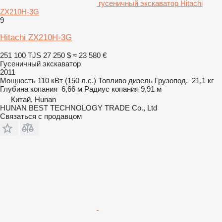
гусеничный экскаватор Hitachi
ZX210H-3G
9
Hitachi ZX210H-3G
251 100 TJS
27 250 $
≈ 23 580 €
Гусеничный экскаватор
2011
Мощность
110 кВт (150 л.с.)
Топливо
дизель
Грузопод.
21,1 кг
Глубина копания
6,66 м
Радиус копания
9,91 м
Китай, Hunan
HUNAN BEST TECHNOLOGY TRADE Co., Ltd
Связаться с продавцом