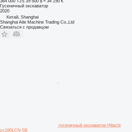
364 000 TJS
39 500 $
≈ 34 190 €
Гусеничный экскаватор
2020
Китай, Shanghai
Shanghai Aite Machine Trading Co.,Ltd
Связаться с продавцом
гусеничный экскаватор Hitachi
zx180LCN-5B