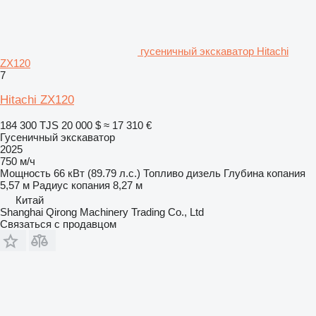
гусеничный экскаватор Hitachi
ZX120
7
Hitachi ZX120
184 300 TJS
20 000 $
≈ 17 310 €
Гусеничный экскаватор
2025
750 м/ч
Мощность
66 кВт (89.79 л.с.)
Топливо
дизель
Глубина копания
5,57 м
Радиус копания
8,27 м
Китай
Shanghai Qirong Machinery Trading Co., Ltd
Связаться с продавцом