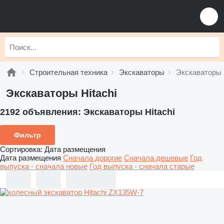
Строительная техника
Экскаваторы
Экскаваторы H
Экскаваторы Hitachi
2192 объявления:
Экскаваторы Hitachi
Фильтр
Сортировка
:
Дата размещения
Дата размещения
Сначала дорогие
Сначала дешевые
Год
выпуска - сначала новые
Год выпуска - сначала старые