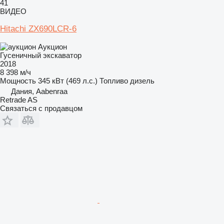
41
ВИДЕО
Hitachi ZX690LCR-6
Аукцион
Гусеничный экскаватор
2018
8 398 м/ч
Мощность
345 кВт (469 л.с.)
Топливо
дизель
Дания, Aabenraa
Retrade AS
Связаться с продавцом