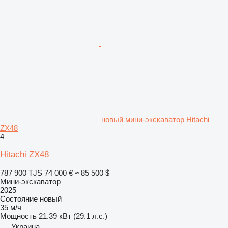
новый мини-экскаватор Hitachi
ZX48
4
Hitachi ZX48
787 900 TJS
74 000 €
≈ 85 500 $
Мини-экскаватор
2025
Состояние
новый
35 м/ч
Мощность
21.39 кВт (29.1 л.с.)
Украина