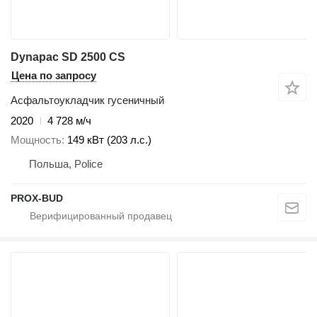
Dynapac SD 2500 CS
Цена по запросу
Асфальтоукладчик гусеничный
2020
4 728 м/ч
Мощность
149 кВт (203 л.с.)
Польша, Police
PROX-BUD