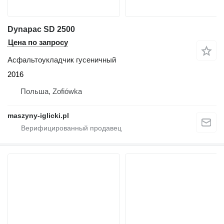
Dynapac SD 2500
Цена по запросу
Асфальтоукладчик гусеничный
2016
Польша, Zofiówka
maszyny-iglicki.pl