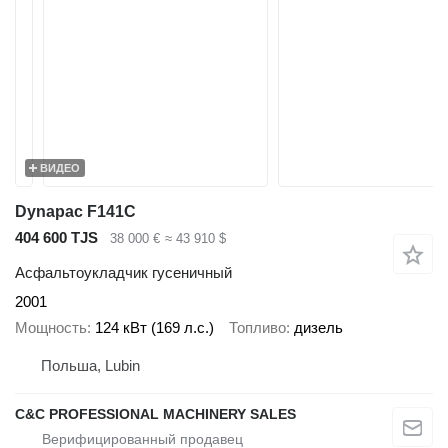
ВИДЕО
Dynapac F141C
404 600 TJS
38 000 €
≈ 43 910 $
Асфальтоукладчик гусеничный
2001
Мощность
124 кВт (169 л.с.)
Топливо
дизель
Польша, Lubin
C&C PROFESSIONAL MACHINERY SALES