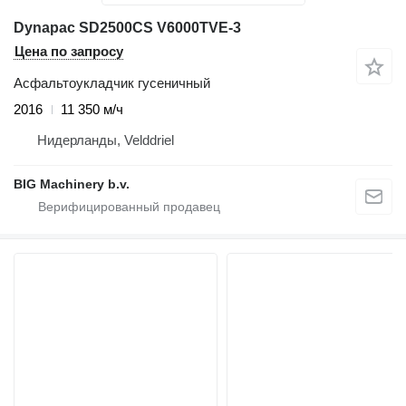
Dynapac SD2500CS V6000TVE-3
Цена по запросу
Асфальтоукладчик гусеничный
2016
11 350 м/ч
Нидерланды, Velddriel
BIG Machinery b.v.