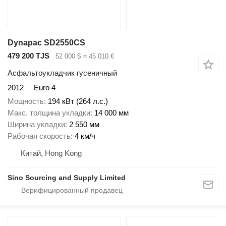
Dynapac SD2550CS
479 200 TJS
52 000 $
≈ 45 010 €
Асфальтоукладчик гусеничный
2012
Euro 4
Мощность
194 кВт (264 л.с.)
Макс. толщина укладки
14 000 мм
Ширина укладки
2 550 мм
Рабочая скорость
4 км/ч
Китай, Hong Kong
Sino Sourcing and Supply Limited