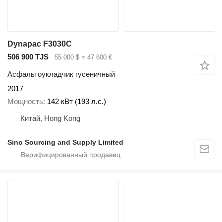
Dynapac F3030C
506 900 TJS
55 000 $
≈ 47 600 €
Асфальтоукладчик гусеничный
2017
Мощность
142 кВт (193 л.с.)
Китай, Hong Kong
Sino Sourcing and Supply Limited