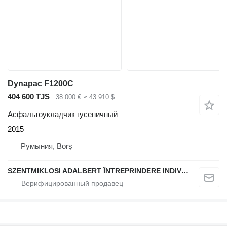
Dynapac F1200C
404 600 TJS
38 000 €
≈ 43 910 $
Асфальтоукладчик гусеничный
2015
Румыния, Borș
SZENTMIKLOSI ADALBERT ÎNTREPRINDERE INDIVIDUALĂ