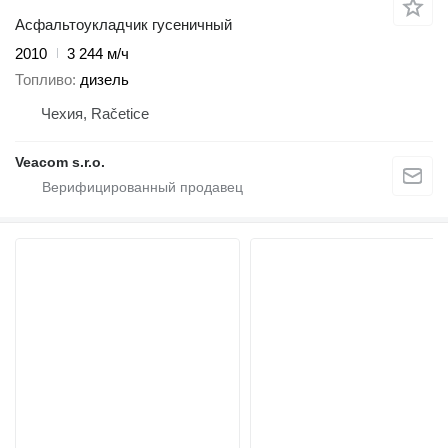
Асфальтоукладчик гусеничный
2010
3 244 м/ч
Топливо
дизель
Чехия, Račetice
Veacom s.r.o.