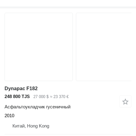
Dynapac F182
248 800 TJS
27 000 $
≈ 23 370 €
Асфальтоукладчик гусеничный
2010
Китай, Hong Kong