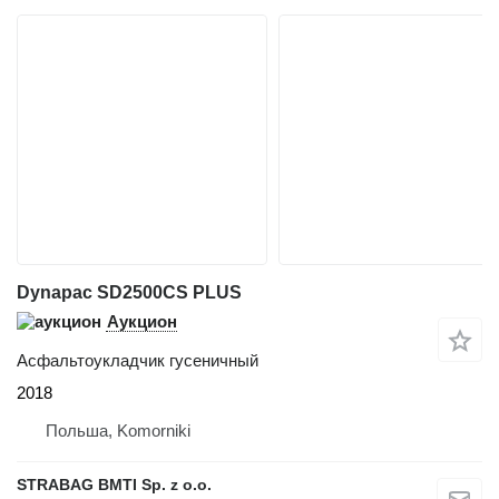
Dynapac SD2500CS PLUS
Аукцион
Асфальтоукладчик гусеничный
2018
Польша, Komorniki
STRABAG BMTI Sp. z o.o.