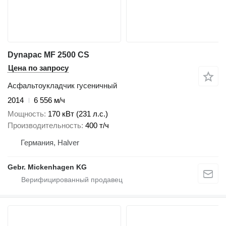
Dynapac MF 2500 CS
Цена по запросу
Асфальтоукладчик гусеничный
2014
6 556 м/ч
Мощность
170 кВт (231 л.с.)
Производительность
400 т/ч
Германия, Halver
Gebr. Mickenhagen KG