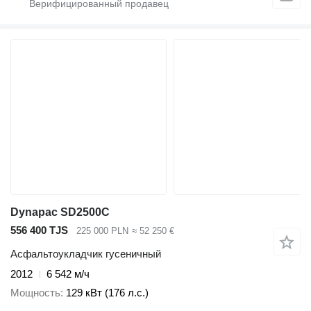
Dynapac SD2500C
556 400 TJS
225 000 PLN
≈ 52 250 €
Асфальтоукладчик гусеничный
2012
6 542 м/ч
Мощность
129 кВт (176 л.с.)