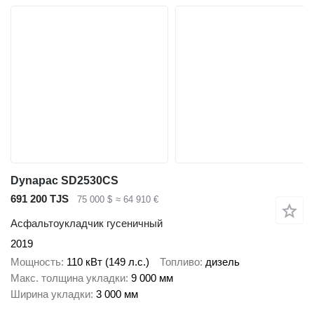
Dynapac SD2530CS
691 200 TJS
75 000 $
≈ 64 910 €
Асфальтоукладчик гусеничный
2019
Мощность
110 кВт (149 л.с.)
Топливо
дизель
Макс. толщина укладки
9 000 мм
Ширина укладки
3 000 мм