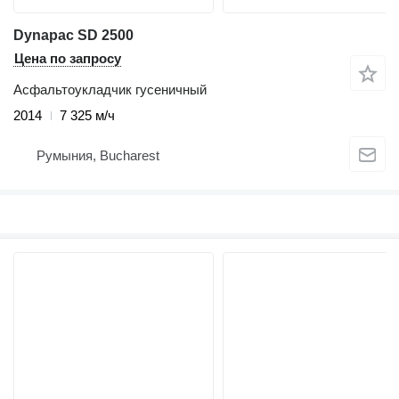
Dynapac SD 2500
Цена по запросу
Асфальтоукладчик гусеничный
2014
7 325 м/ч
Румыния, Bucharest