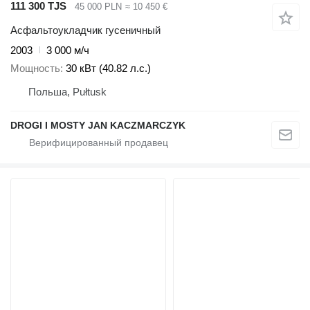
111 300 TJS
45 000 PLN
≈ 10 450 €
Асфальтоукладчик гусеничный
2003
3 000 м/ч
Мощность
30 кВт (40.82 л.с.)
Польша, Pułtusk
DROGI I MOSTY JAN KACZMARCZYK