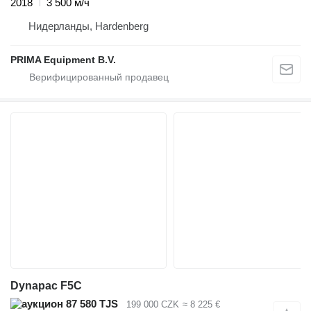
2018
3 500 м/ч
Нидерланды, Hardenberg
PRIMA Equipment B.V.
Dynapac F5C
87 580 TJS
199 000 CZK
≈ 8 225 €