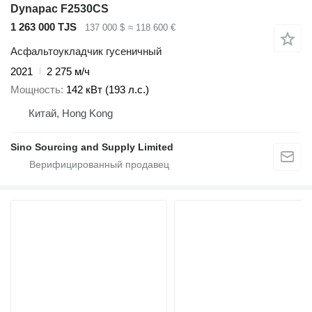
Dynapac F2530CS
1 263 000 TJS
137 000 $
≈ 118 600 €
Асфальтоукладчик гусеничный
2021
2 275 м/ч
Мощность
142 кВт (193 л.с.)
Китай, Hong Kong
Sino Sourcing and Supply Limited