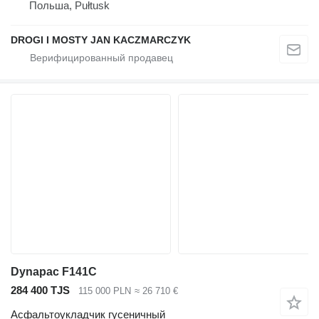
Польша, Pułtusk
DROGI I MOSTY JAN KACZMARCZYK
Dynapac F141C
284 400 TJS
115 000 PLN
≈ 26 710 €
Асфальтоукладчик гусеничный