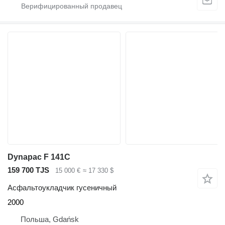
Dynapac F 141C
159 700 TJS
15 000 €
≈ 17 330 $
Асфальтоукладчик гусеничный
2000
Польша, Gdańsk