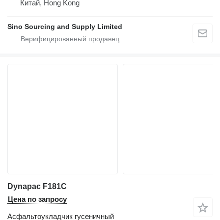
Китай, Hong Kong
Sino Sourcing and Supply Limited
Dynapac F181C
Цена по запросу
Асфальтоукладчик гусеничный