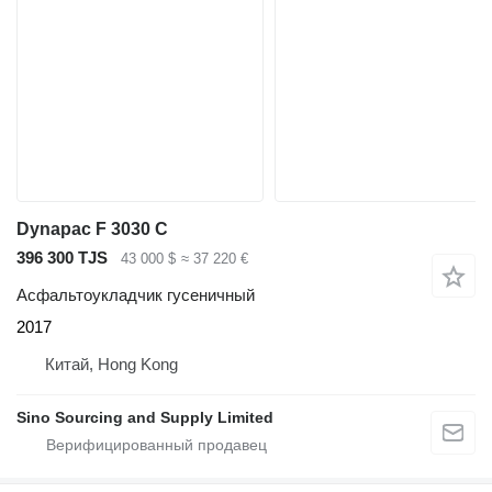
Dynapac F 3030 C
396 300 TJS
43 000 $
≈ 37 220 €
Асфальтоукладчик гусеничный
2017
Китай, Hong Kong
Sino Sourcing and Supply Limited