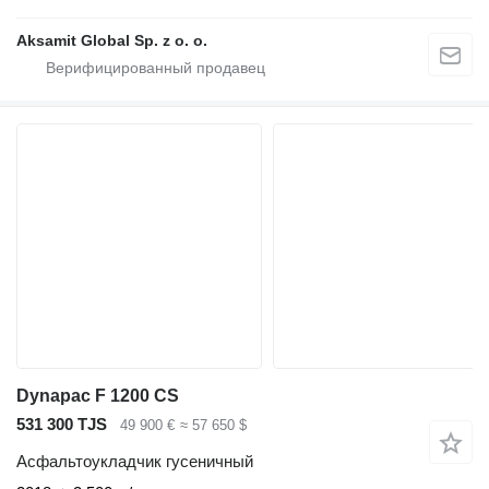
Aksamit Global Sp. z o. o.
Dynapac F 1200 CS
531 300 TJS
49 900 €
≈ 57 650 $
Асфальтоукладчик гусеничный