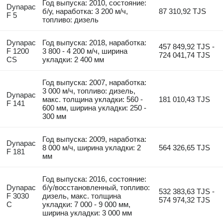
Год выпуска: 2010, состояние:
Dynapac
б/у, наработка: 3 200 м/ч,
87 310,92 TJS
F 5
топливо: дизель
Dynapac
Год выпуска: 2018, наработка:
457 849,92 TJS -
F 1200
3 800 - 4 200 м/ч, ширина
724 041,74 TJS
CS
укладки: 2 400 мм
Год выпуска: 2007, наработка:
3 000 м/ч, топливо: дизель,
Dynapac
макс. толщина укладки: 560 -
181 010,43 TJS
F 141
600 мм, ширина укладки: 250 -
300 мм
Год выпуска: 2009, наработка:
Dynapac
8 000 м/ч, ширина укладки: 2
564 326,65 TJS
F 181
мм
Год выпуска: 2016, состояние:
Dynapac
б/у/восстановленный, топливо:
532 383,63 TJS -
F 3030
дизель, макс. толщина
574 974,32 TJS
C
укладки: 7 000 - 9 000 мм,
ширина укладки: 3 000 мм