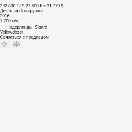
292 800 TJS
27 500 €
≈ 31 770 $
Дизельный погрузчик
2016
1 700 м/ч
Нидерланды, Sittard
Yellowdozer
Связаться с продавцом