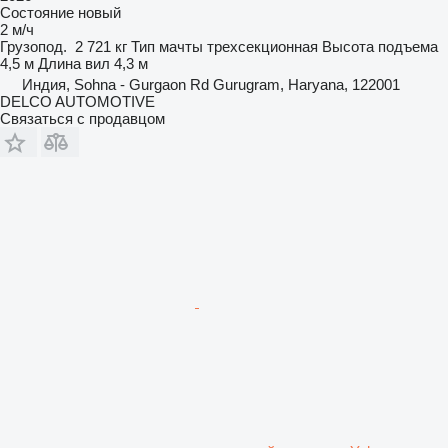
Состояние
новый
2 м/ч
Грузопод.
2 721 кг
Тип мачты
трехсекционная
Высота подъема
4,5 м
Длина вил
4,3 м
Индия, Sohna - Gurgaon Rd Gurugram, Haryana, 122001
DELCO AUTOMOTIVE
Связаться с продавцом