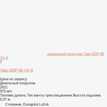
дизельный погрузчик Yale GDP 80
VX-9
7
Yale GDP 80 VX-9
Цена по запросу
Дизельный погрузчик
2021
975 м/ч
Топливо
дизель
Тип мачты
трехсекционная
Высота подъема
5,97 м
Словакия, Dunajská Lužná