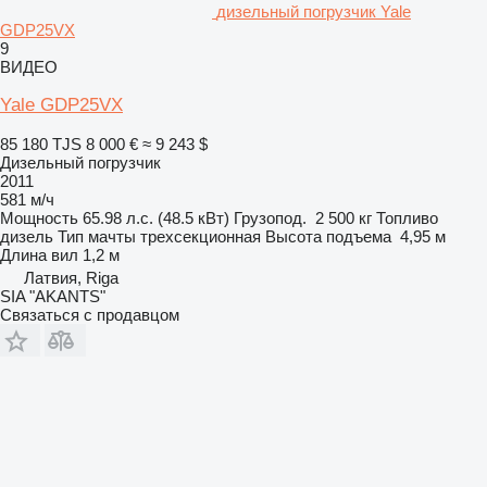
дизельный погрузчик Yale
GDP25VX
9
ВИДЕО
Yale GDP25VX
85 180 TJS
8 000 €
≈ 9 243 $
Дизельный погрузчик
2011
581 м/ч
Мощность
65.98 л.с. (48.5 кВт)
Грузопод.
2 500 кг
Топливо
дизель
Тип мачты
трехсекционная
Высота подъема
4,95 м
Длина вил
1,2 м
Латвия, Riga
SIA "AKANTS"
Связаться с продавцом