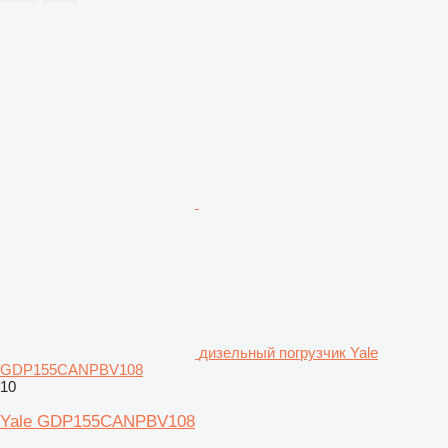
дизельный погрузчик Yale
GDP155CANPBV108
10
Yale GDP155CANPBV108