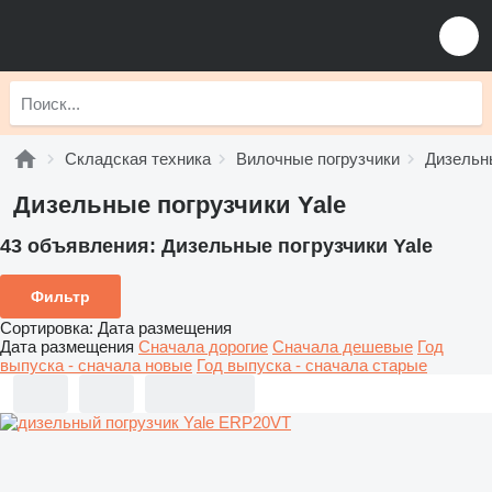
Складская техника
Вилочные погрузчики
Дизельн
Дизельные погрузчики Yale
43 объявления:
Дизельные погрузчики Yale
Фильтр
Сортировка
:
Дата размещения
Дата размещения
Сначала дорогие
Сначала дешевые
Год
выпуска - сначала новые
Год выпуска - сначала старые