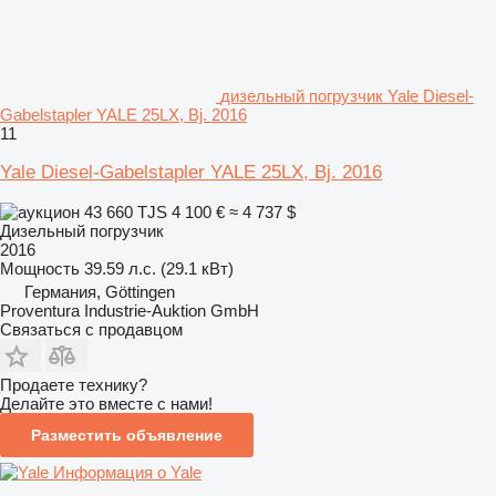
дизельный погрузчик Yale Diesel-
Gabelstapler YALE 25LX, Bj. 2016
11
Yale Diesel-Gabelstapler YALE 25LX, Bj. 2016
43 660 TJS
4 100 €
≈ 4 737 $
Дизельный погрузчик
2016
Мощность
39.59 л.с. (29.1 кВт)
Германия, Göttingen
Proventura Industrie-Auktion GmbH
Связаться с продавцом
Продаете технику?
Делайте это вместе с нами!
Разместить объявление
Информация о Yale