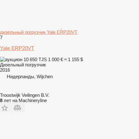
дизельный погрузчик Yale ERP20VT
7
Yale ERP20VT
10 650 TJS
1 000 €
≈ 1 155 $
Дизельный погрузчик
2016
Нидерланды, Wijchen
Troostwijk Veilingen B.V.
8
лет на Machineryline