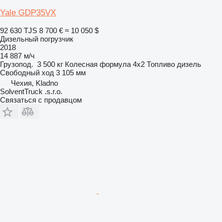
Yale GDP35VX
92 630 TJS
8 700 €
≈ 10 050 $
Дизельный погрузчик
2018
14 887 м/ч
Грузопод.
3 500 кг
Колесная формула
4x2
Топливо
дизель
Свободный ход
3 105 мм
Чехия, Kladno
SolventTruck .s.r.o.
Связаться с продавцом