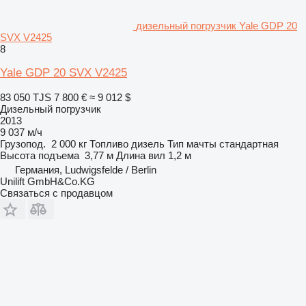
дизельный погрузчик Yale GDP 20
SVX V2425
8
Yale GDP 20 SVX V2425
83 050 TJS
7 800 €
≈ 9 012 $
Дизельный погрузчик
2013
9 037 м/ч
Грузопод.
2 000 кг
Топливо
дизель
Тип мачты
стандартная
Высота подъема
3,77 м
Длина вил
1,2 м
Германия, Ludwigsfelde / Berlin
Unilift GmbH&Co.KG
Связаться с продавцом