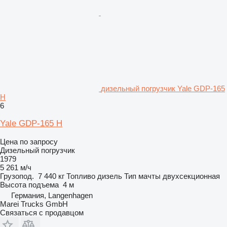
дизельный погрузчик Yale GDP-165
H
6
Yale GDP-165 H
Цена по запросу
Дизельный погрузчик
1979
5 261 м/ч
Грузопод.
7 440 кг
Топливо
дизель
Тип мачты
двухсекционная
Высота подъема
4 м
Германия, Langenhagen
Marei Trucks GmbH
Связаться с продавцом