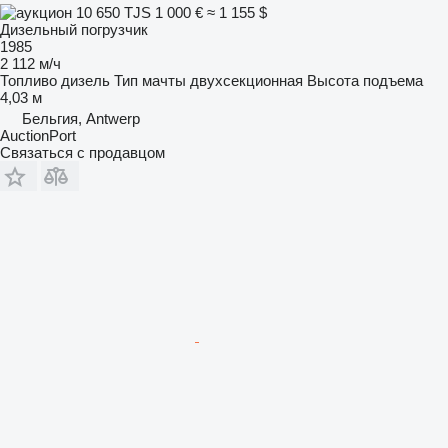
10 650 TJS
1 000 €
≈ 1 155 $
Дизельный погрузчик
1985
2 112 м/ч
Топливо
дизель
Тип мачты
двухсекционная
Высота подъема
4,03 м
Бельгия, Antwerp
AuctionPort
Связаться с продавцом