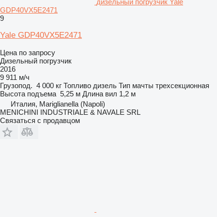
дизельный погрузчик Yale
GDP40VX5E2471
9
Yale GDP40VX5E2471
Цена по запросу
Дизельный погрузчик
2016
9 911 м/ч
Грузопод.
4 000 кг
Топливо
дизель
Тип мачты
трехсекционная
Высота подъема
5,25 м
Длина вил
1,2 м
Италия, Mariglianella (Napoli)
MENICHINI INDUSTRIALE & NAVALE SRL
Связаться с продавцом