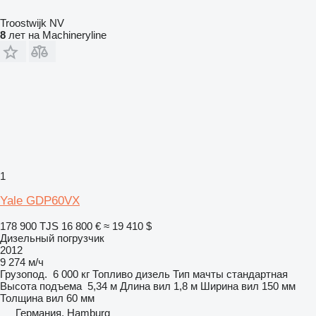
Troostwijk NV
8
лет на Machineryline
1
Yale GDP60VX
178 900 TJS
16 800 €
≈ 19 410 $
Дизельный погрузчик
2012
9 274 м/ч
Грузопод.
6 000 кг
Топливо
дизель
Тип мачты
стандартная
Высота подъема
5,34 м
Длина вил
1,8 м
Ширина вил
150 мм
Толщина вил
60 мм
Германия, Hamburg