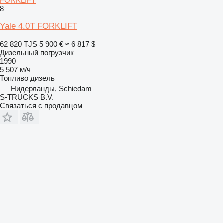
FORKLIFT
8
Yale 4.0T FORKLIFT
62 820 TJS
5 900 €
≈ 6 817 $
Дизельный погрузчик
1990
5 507 м/ч
Топливо
дизель
Нидерланды, Schiedam
S-TRUCKS B.V.
Связаться с продавцом