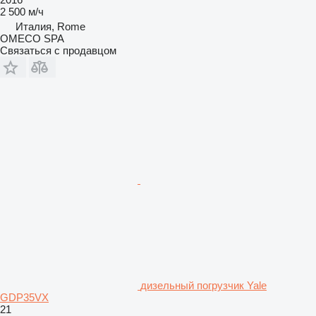
2 500 м/ч
Италия, Rome
OMECO SPA
Связаться с продавцом
дизельный погрузчик Yale
GDP35VX
21