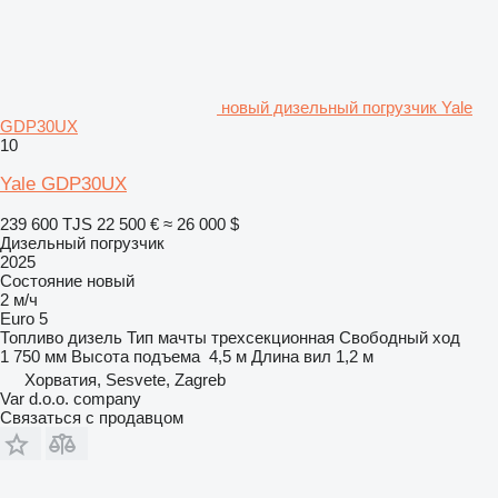
новый дизельный погрузчик Yale
GDP30UX
10
Yale GDP30UX
239 600 TJS
22 500 €
≈ 26 000 $
Дизельный погрузчик
2025
Состояние
новый
2 м/ч
Euro 5
Топливо
дизель
Тип мачты
трехсекционная
Свободный ход
1 750 мм
Высота подъема
4,5 м
Длина вил
1,2 м
Хорватия, Sesvete, Zagreb
Var d.o.o. company
Связаться с продавцом