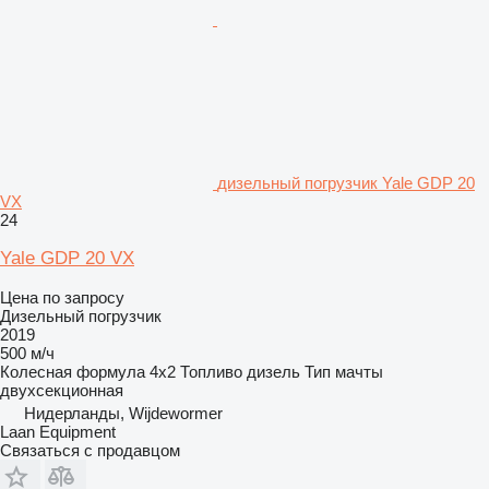
дизельный погрузчик Yale GDP 20
VX
24
Yale GDP 20 VX
Цена по запросу
Дизельный погрузчик
2019
500 м/ч
Колесная формула
4x2
Топливо
дизель
Тип мачты
двухсекционная
Нидерланды, Wijdewormer
Laan Equipment
Связаться с продавцом