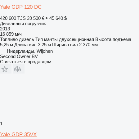
Yale GDP 120 DC
420 600 TJS
39 500 €
≈ 45 640 $
Дизельный погрузчик
2013
16 859 м/ч
Топливо
дизель
Тип мачты
двухсекционная
Высота подъема
5,25 м
Длина вил
3,25 м
Ширина вил
2 370 мм
Нидерланды, Wijchen
Second Owner BV
Связаться с продавцом
1
Yale GDP 35VX