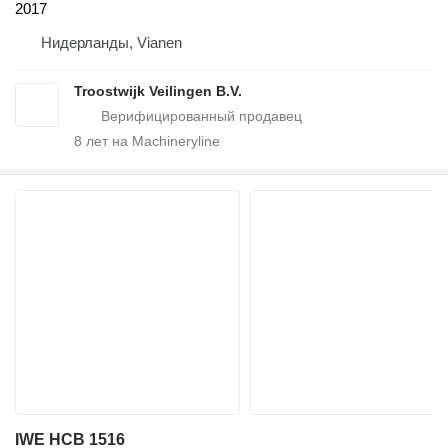
2017
Нидерланды, Vianen
Troostwijk Veilingen B.V.
8
лет на Machineryline
IWE HCB 1516