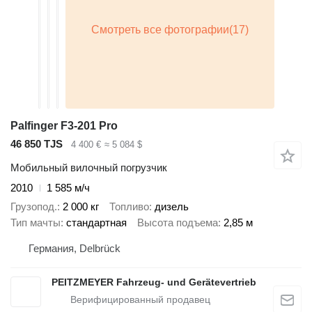
Palfinger F3-201 Pro
46 850 TJS
4 400 €
≈ 5 084 $
Мобильный вилочный погрузчик
2010
1 585 м/ч
Грузопод.
2 000 кг
Топливо
дизель
Тип мачты
стандартная
Высота подъема
2,85 м
Германия, Delbrück
PEITZMEYER Fahrzeug- und Gerätevertrieb