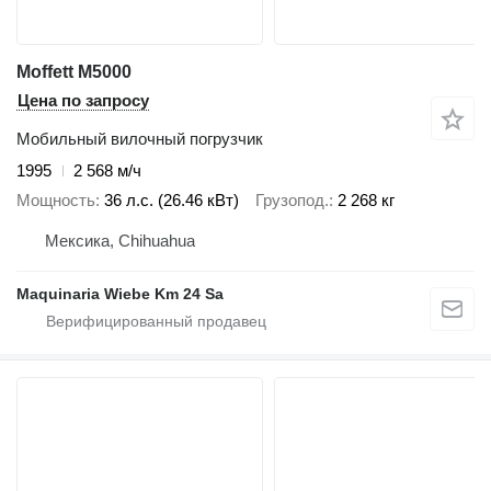
Moffett M5000
Цена по запросу
Мобильный вилочный погрузчик
1995
2 568 м/ч
Мощность
36 л.с. (26.46 кВт)
Грузопод.
2 268 кг
Мексика, Chihuahua
Maquinaria Wiebe Km 24 Sa