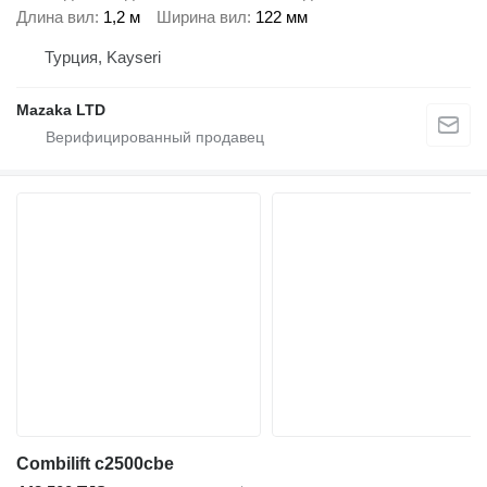
Длина вил
1,2 м
Ширина вил
122 мм
Турция, Kayseri
Mazaka LTD
Combilift c2500cbe