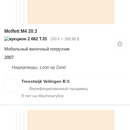
Moffett M4 20.3
2 662 TJS
250 €
≈ 288,90 $
Мобильный вилочный погрузчик
2007
Нидерланды, Loon op Zand
Troostwijk Veilingen B.V.
8
лет на Machineryline