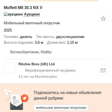
Moffett M8 30.3 NX V
Аукцион
Мобильный вилочный погрузчик
2025
Топливо
дизель
Тип мачты
двухсекционная
Высота подъема
3,6 м
Длина вил
1,15 м
Великобритания, Maltby
Ritchie Bros (UK) Ltd
13
лет на Machineryline
Подпишитесь на новые объявления
данной рубрики
мобильные вилочные погрузчики