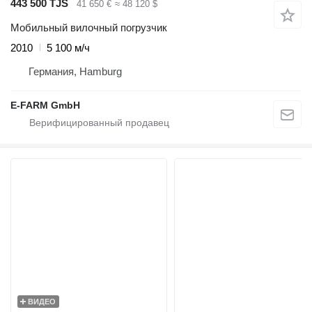
443 500 TJS
41 650 €
≈ 48 120 $
Мобильный вилочный погрузчик
2010
5 100 м/ч
Германия, Hamburg
E-FARM GmbH
ВИДЕО