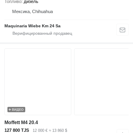
Топливо
дизель
Мексика, Chihuahua
Maquinaria Wiebe Km 24 Sa
ВИДЕО
Moffett M4 20.4
127 800 TJS
12 000 €
≈ 13 860 $