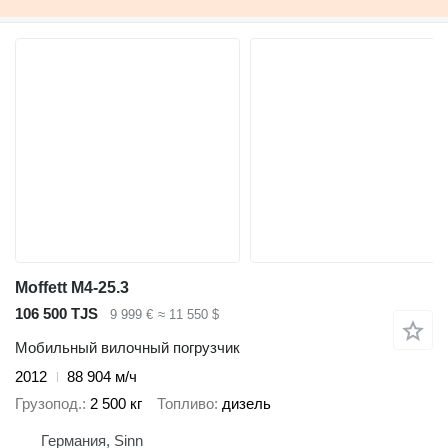
Moffett M4-25.3
106 500 TJS
9 999 €
≈ 11 550 $
Мобильный вилочный погрузчик
2012
88 904 м/ч
Грузопод.
2 500 кг
Топливо
дизель
Германия, Sinn