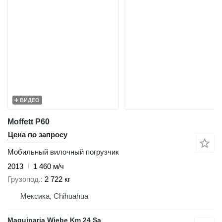
ВИДЕО
Moffett P60
Цена по запросу
Мобильный вилочный погрузчик
2013
1 460 м/ч
Грузопод.
2 722 кг
Мексика, Chihuahua
Maquinaria Wiebe Km 24 Sa