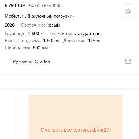
5 750 TJS
540 €
≈ 623,90 $
Мобильный вилочный погрузчик
2026
Состояние
новый
Грузопод.
1 500 кг
Тип мачты
стандартная
Высота подъема
1 600 м
Длина вил
115 м
Ширина вил
550 мм
Румыния, Oradea