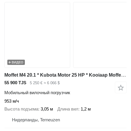
ВИДЕО
Moffet M4 20.1 * Kubota Motor 25 HP * Kooiaap Moffet M4 20.1 * 2
55 900 TJS
5 250 €
≈ 6 066 $
Мобильный вилочный погрузчик
953 м/ч
Высота подъема
3,05 м
Длина вил
1,2 м
Нидерланды, Terneuzen