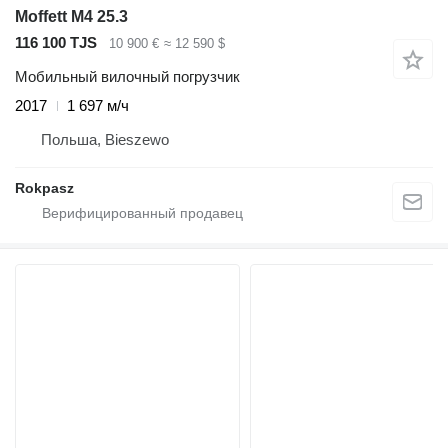
Moffett M4 25.3
116 100 TJS
10 900 €
≈ 12 590 $
Мобильный вилочный погрузчик
2017
1 697 м/ч
Польша, Bieszewo
Rokpasz