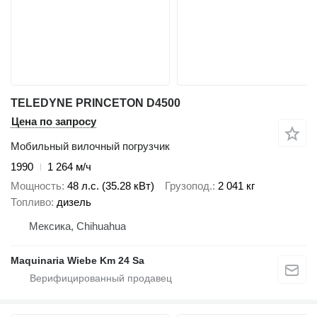
TELEDYNE PRINCETON D4500
Цена по запросу
Мобильный вилочный погрузчик
1990
1 264 м/ч
Мощность
48 л.с. (35.28 кВт)
Грузопод.
2 041 кг
Топливо
дизель
Мексика, Chihuahua
Maquinaria Wiebe Km 24 Sa