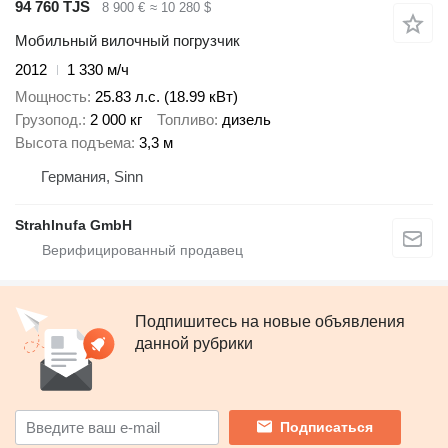
94 760 TJS
8 900 €
≈ 10 280 $
Мобильный вилочный погрузчик
2012
1 330 м/ч
Мощность
25.83 л.с. (18.99 кВт)
Грузопод.
2 000 кг
Топливо
дизель
Высота подъема
3,3 м
Германия, Sinn
Strahlnufa GmbH
Подпишитесь на новые объявления
данной рубрики
Подписаться