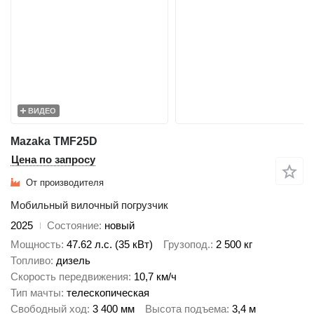
ВИДЕО
Mazaka TMF25D
Цена по запросу
От производителя
Мобильный вилочный погрузчик
2025
Состояние
новый
Мощность
47.62 л.с. (35 кВт)
Грузопод.
2 500 кг
Топливо
дизель
Скорость передвижения
10,7 км/ч
Тип мачты
телескопическая
Свободный ход
3 400 мм
Высота подъема
3,4 м