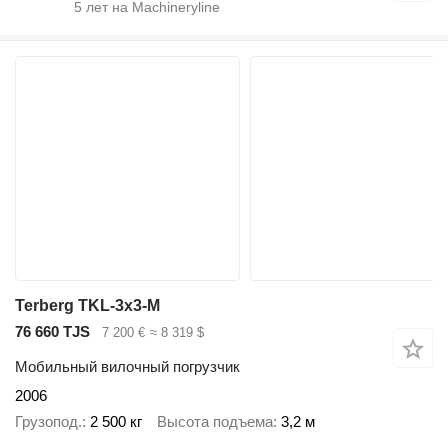
5
лет на Machineryline
Terberg TKL-3x3-M
76 660 TJS
7 200 €
≈ 8 319 $
Мобильный вилочный погрузчик
2006
Грузопод.
2 500 кг
Высота подъема
3,2 м