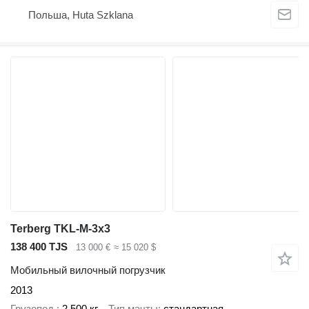
Польша, Huta Szklana
Terberg TKL-M-3x3
138 400 TJS
13 000 €
≈ 15 020 $
Мобильный вилочный погрузчик
2013
Грузопод.
2 500 кг
Тип мачты
стандартная