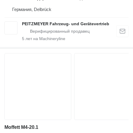
Германия, Delbrück
PEITZMEYER Fahrzeug- und Gerätevertrieb
5
лет на Machineryline
Moffett M4-20.1