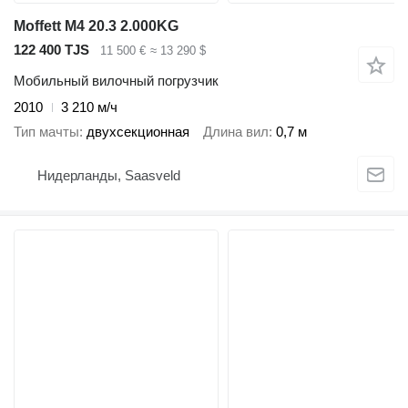
Moffett M4 20.3 2.000KG
122 400 TJS
11 500 €
≈ 13 290 $
Мобильный вилочный погрузчик
2010
3 210 м/ч
Тип мачты
двухсекционная
Длина вил
0,7 м
Нидерланды, Saasveld