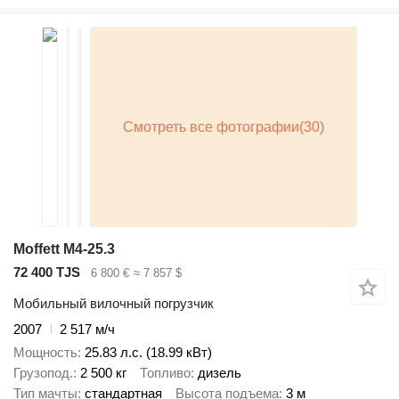
Moffett M4-25.3
72 400 TJS
6 800 €
≈ 7 857 $
Мобильный вилочный погрузчик
2007
2 517 м/ч
Мощность
25.83 л.с. (18.99 кВт)
Грузопод.
2 500 кг
Топливо
дизель
Тип мачты
стандартная
Высота подъема
3 м