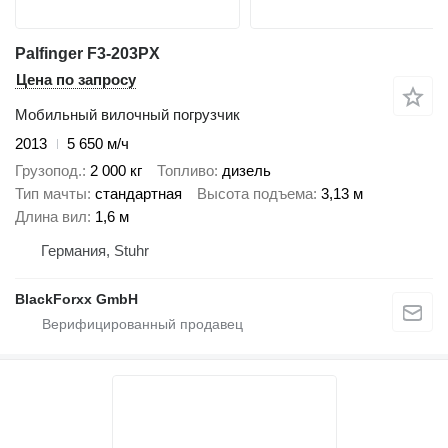
Palfinger F3-203PX
Цена по запросу
Мобильный вилочный погрузчик
2013
5 650 м/ч
Грузопод.
2 000 кг
Топливо
дизель
Тип мачты
стандартная
Высота подъема
3,13 м
Длина вил
1,6 м
Германия, Stuhr
BlackForxx GmbH