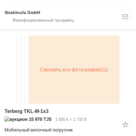
Strahlnufa GmbH
Terberg TKL-M-1x3
15 970 TJS
1 500 €
≈ 1 733 $
Мобильный вилочный погрузчик