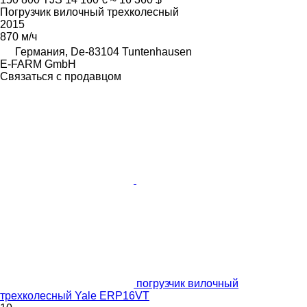
Погрузчик вилочный трехколесный
2015
870 м/ч
Германия, De-83104 Tuntenhausen
E-FARM GmbH
Связаться с продавцом
погрузчик вилочный
трехколесный Yale ERP16VT