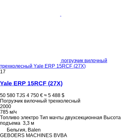
погрузчик вилочный
трехколесный Yale ERP 15RCF (27X)
17
Yale ERP 15RCF (27X)
50 580 TJS
4 750 €
≈ 5 488 $
Погрузчик вилочный трехколесный
2000
785 м/ч
Топливо
электро
Тип мачты
двухсекционная
Высота
подъема
3,3 м
Бельгия, Balen
GEBOERS MACHINES BVBA