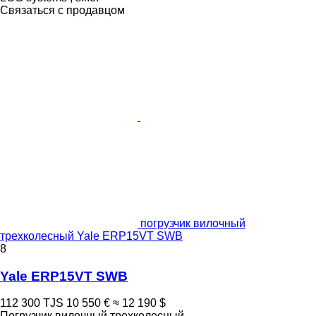
Связаться с продавцом
погрузчик вилочный
трехколесный Yale ERP15VT SWB
8
Yale ERP15VT SWB
112 300 TJS
10 550 €
≈ 12 190 $
Погрузчик вилочный трехколесный