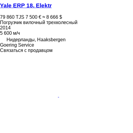
Yale ERP 18. Elektr
79 860 TJS
7 500 €
≈ 8 666 $
Погрузчик вилочный трехколесный
2014
5 600 м/ч
Нидерланды, Haaksbergen
Goering Service
Связаться с продавцом