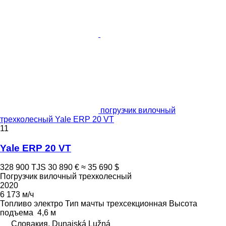
погрузчик вилочный
трехколесный Yale ERP 20 VT
11
Yale ERP 20 VT
328 900 TJS
30 890 €
≈ 35 690 $
Погрузчик вилочный трехколесный
2020
6 173 м/ч
Топливо
электро
Тип мачты
трехсекционная
Высота
подъема
4,6 м
Словакия, Dunajská Lužná