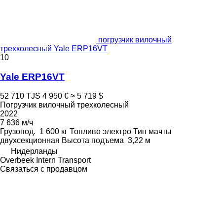
погрузчик вилочный
трехколесный Yale ERP16VT
10
Yale ERP16VT
52 710 TJS
4 950 €
≈ 5 719 $
Погрузчик вилочный трехколесный
2022
7 636 м/ч
Грузопод.
1 600 кг
Топливо
электро
Тип мачты
двухсекционная
Высота подъема
3,22 м
Нидерланды
Overbeek Intern Transport
Связаться с продавцом