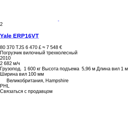
2
Yale ERP16VT
80 370 TJS
6 470 £
≈ 7 548 €
Погрузчик вилочный трехколесный
2010
2 682 м/ч
Грузопод.
1 600 кг
Высота подъема
5,96 м
Длина вил
1 м
Ширина вил
100 мм
Великобритания, Hampshire
PHL
Связаться с продавцом