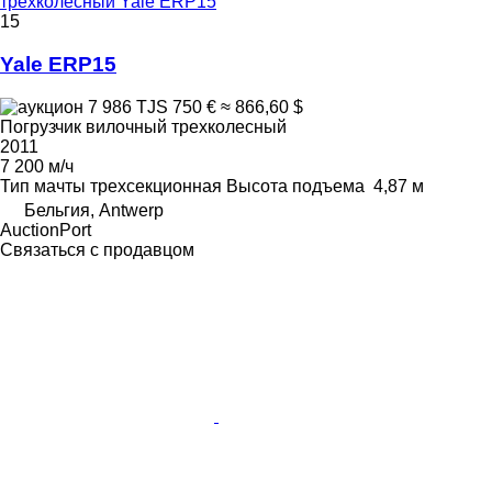
трехколесный Yale ERP15
15
Yale ERP15
7 986 TJS
750 €
≈ 866,60 $
Погрузчик вилочный трехколесный
2011
7 200 м/ч
Тип мачты
трехсекционная
Высота подъема
4,87 м
Бельгия, Antwerp
AuctionPort
Связаться с продавцом