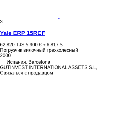
3
Yale ERP 15RCF
62 820 TJS
5 900 €
≈ 6 817 $
Погрузчик вилочный трехколесный
2000
Испания, Barcelona
GUTINVEST INTERNATIONAL ASSETS S.L,
Связаться с продавцом