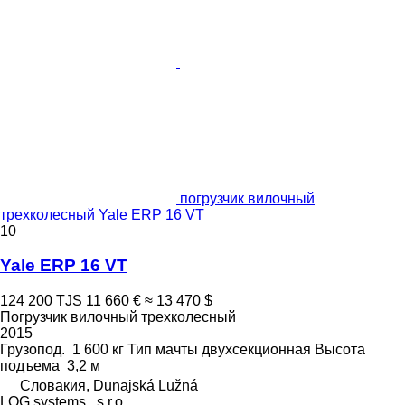
погрузчик вилочный
трехколесный Yale ERP 16 VT
10
Yale ERP 16 VT
124 200 TJS
11 660 €
≈ 13 470 $
Погрузчик вилочный трехколесный
2015
Грузопод.
1 600 кг
Тип мачты
двухсекционная
Высота
подъема
3,2 м
Словакия, Dunajská Lužná
LOG systems , s.r.o.