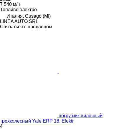
7 540 м/ч
Топливо
электро
Италия, Cusago (MI)
LINEA AUTO SRL
Связаться с продавцом
погрузчик вилочный
трехколесный Yale ERP 18. Elektr
4