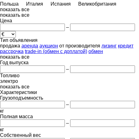
Польша
Италия
Испания
Великобритания
показать все
показать все
Цена
–
Тип объявления
продажа
аренда
аукцион
от производителя
лизинг
кредит
рассрочка
trade-in (обмен с доплатой)
обмен
показать все
Год выпуска
–
Топливо
электро
показать все
Характеристики
Грузоподъемность
–
кг
Полная масса
–
кг
Собственный вес