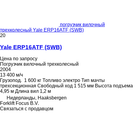
погрузчик вилочный
трехколесный Yale ERP16ATF (SWB)
20
Yale ERP16ATF (SWB)
Цена по запросу
Погрузчик вилочный трехколесный
2004
13 400 м/ч
Грузопод.
1 600 кг
Топливо
электро
Тип мачты
трехсекционная
Свободный ход
1 515 мм
Высота подъема
4,95 м
Длина вил
1,2 м
Нидерланды, Haaksbergen
Forklift Focus B.V.
Связаться с продавцом