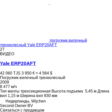
погрузчик вилочный
трехколесный Yale ERP20AFT
27
ВИДЕО
Yale ERP20AFT
42 060 TJS
3 950 €
≈ 4 564 $
Погрузчик вилочный трехколесный
2009
8 477 м/ч
Тип мачты
трехсекционная
Высота подъема
5,45 м
Длина
вил
1,15 м
Ширина вил
930 мм
Нидерланды, Wijchen
Second Owner BV
Связаться с продавцом