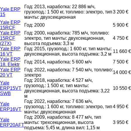
Год: 2013, наработка: 22 886 м/ч,
Yale ERP
грузопод.: 1 500 кг, топливо: электро, тип
3 200 €
15
мачты: двухсекционная
Yale ERP
Год: 2000
5 900 €
15RCF
Yale ERP
Год: 2000, наработка: 785 м/ч, топливо:
15RCF
электро, тип мачты: двухсекционная,
4 750 €
(27X)
высота подъема: 3,3 м
Yale ERP
Год: 2015, грузопод.: 1 600 кг, тип мачты:
11 660 €
16 VT
двухсекционная, высота подъема: 3,2 м
Yale ERP
Год: 2014, наработка: 5 600 м/ч
7 500 €
18. Elektr
Yale ERP
Год: 2022, наработка: 7 540 м/ч, топливо:
14 000 €
20 VT
электро
Год: 2018, наработка: 4 527 м/ч,
Yale
грузопод.: 1 500 кг, тип мачты:
ERP15VT
10 550 €
двухсекционная, высота подъема: 3,22
SWB
м
Год: 2022, наработка: 7 636 м/ч,
Yale
грузопод.: 1 600 кг, топливо: электро, тип
4 950 €
ERP16VT
мачты: двухсекционная
Год: 2009, наработка: 8 477 м/ч, тип
Yale
мачты: трехсекционная, высота
3 950 €
ERP20AFT
подъема: 5,45 м, длина вил: 1,15 м