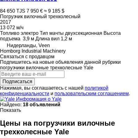
84 650 TJS
7 950 €
≈ 9 185 $
Погрузчик вилочный трехколесный
2017
13 072 м/ч
Топливо
электро
Тип мачты
двухсекционная
Высота
подъема
3,9 м
Длина вил
1,2 м
Нидерланды, Veen
Homborg Industrial Machinery
Связаться с продавцом
Подпишитесь на новые объявления данной рубрики
погрузчики вилочные трехколесные
Yale
Подписаться
Нажимая, вы соглашаетесь с нашей
политикой
конфиденциальности
и
пользовательским соглашением
.
Информация о Yale
Найдено:
18 объявлений
Показать
Цены на погрузчики вилочные
трехколесные Yale