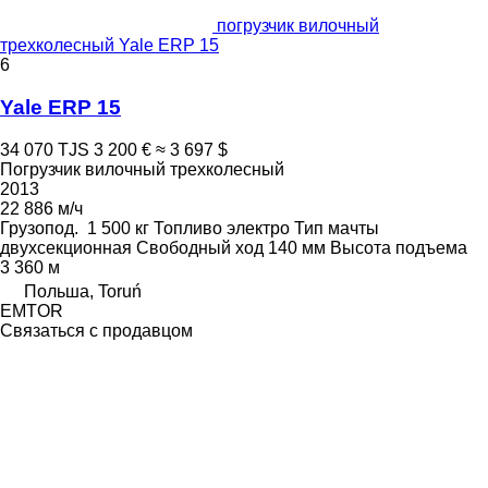
погрузчик вилочный
трехколесный Yale ERP 15
6
Yale ERP 15
34 070 TJS
3 200 €
≈ 3 697 $
Погрузчик вилочный трехколесный
2013
22 886 м/ч
Грузопод.
1 500 кг
Топливо
электро
Тип мачты
двухсекционная
Свободный ход
140 мм
Высота подъема
3 360 м
Польша, Toruń
EMTOR
Связаться с продавцом