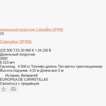
дизельный погрузчик Caterpillar DP45K
15
Caterpillar DP45K
222 500 TJS
20 900 €
≈ 24 150 $
Дизельный погрузчик
2002
6 213 м/ч
Грузопод.
4 500 кг
Топливо
дизель
Тип мачты
трехсекционная
Высота подъема
4,15 м
Длина вил
2 м
Испания, Beniparrell
EUROPEA DE CARRETILLAS
Связаться с продавцом