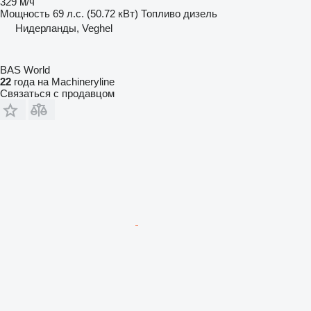
329 м/ч
Мощность
69 л.с. (50.72 кВт)
Топливо
дизель
Нидерланды, Veghel
BAS World
22
года на Machineryline
Связаться с продавцом