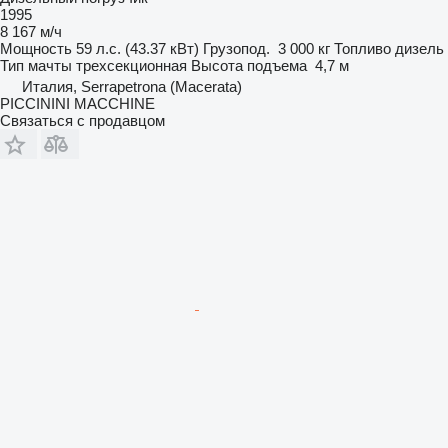
1995
8 167 м/ч
Мощность
59 л.с. (43.37 кВт)
Грузопод.
3 000 кг
Топливо
дизель
Тип мачты
трехсекционная
Высота подъема
4,7 м
Италия, Serrapetrona (Macerata)
PICCININI MACCHINE
Связаться с продавцом