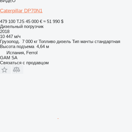
ВИДЕО
Caterpillar DP70N1
479 100 TJS
45 000 €
≈ 51 990 $
Дизельный погрузчик
2018
10 447 м/ч
Грузопод.
7 000 кг
Топливо
дизель
Тип мачты
стандартная
Высота подъема
4,64 м
Испания, Ferrol
GAM SA
Связаться с продавцом