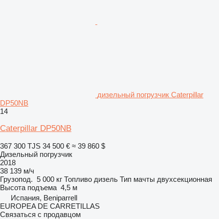
дизельный погрузчик Caterpillar
DP50NB
14
Caterpillar DP50NB
367 300 TJS
34 500 €
≈ 39 860 $
Дизельный погрузчик
2018
38 139 м/ч
Грузопод.
5 000 кг
Топливо
дизель
Тип мачты
двухсекционная
Высота подъема
4,5 м
Испания, Beniparrell
EUROPEA DE CARRETILLAS
Связаться с продавцом