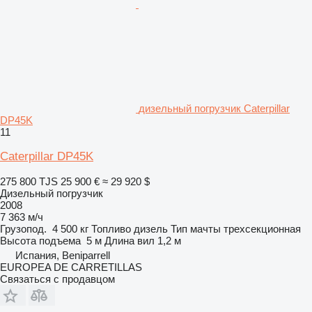
дизельный погрузчик Caterpillar
DP45K
11
Caterpillar DP45K
275 800 TJS
25 900 €
≈ 29 920 $
Дизельный погрузчик
2008
7 363 м/ч
Грузопод.
4 500 кг
Топливо
дизель
Тип мачты
трехсекционная
Высота подъема
5 м
Длина вил
1,2 м
Испания, Beniparrell
EUROPEA DE CARRETILLAS
Связаться с продавцом