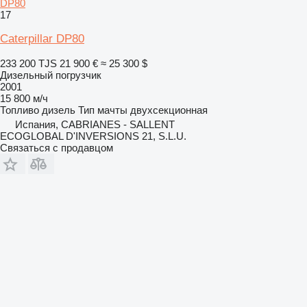
DP80
17
Caterpillar DP80
233 200 TJS
21 900 €
≈ 25 300 $
Дизельный погрузчик
2001
15 800 м/ч
Топливо
дизель
Тип мачты
двухсекционная
Испания, CABRIANES - SALLENT
ECOGLOBAL D'INVERSIONS 21, S.L.U.
Связаться с продавцом