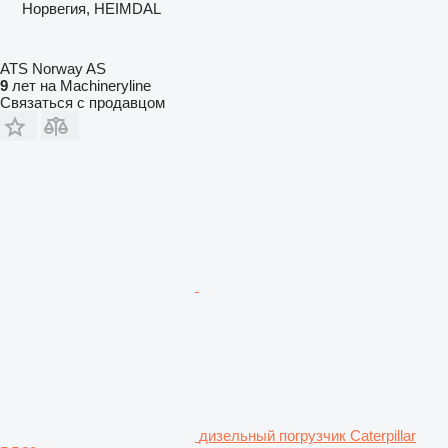
Норвегия, HEIMDAL
ATS Norway AS
9
лет на Machineryline
Связаться с продавцом
дизельный погрузчик Caterpillar