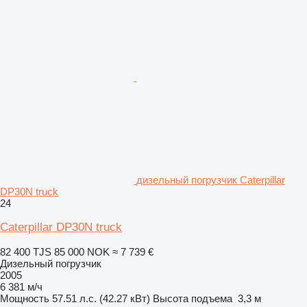
дизельный погрузчик Caterpillar
DP30N truck
24
Caterpillar DP30N truck
82 400 TJS
85 000 NOK
≈ 7 739 €
Дизельный погрузчик
2005
6 381 м/ч
Мощность
57.51 л.с. (42.27 кВт)
Высота подъема
3,3 м