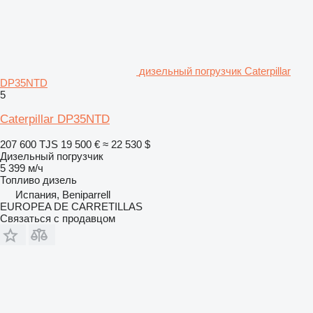
дизельный погрузчик Caterpillar
DP35NTD
5
Caterpillar DP35NTD
207 600 TJS
19 500 €
≈ 22 530 $
Дизельный погрузчик
5 399 м/ч
Топливо
дизель
Испания, Beniparrell
EUROPEA DE CARRETILLAS
Связаться с продавцом