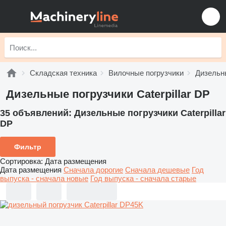
Складская техника
Вилочные погрузчики
Дизельн
Дизельные погрузчики Caterpillar DP
35 объявлений:
Дизельные погрузчики Caterpillar
DP
Фильтр
Сортировка
:
Дата размещения
Дата размещения
Сначала дорогие
Сначала дешевые
Год
выпуска - сначала новые
Год выпуска - сначала старые