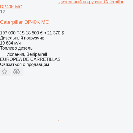
дизельный погрузчик Caterpillar
DP40K MC
12
Caterpillar DP40K MC
197 000 TJS
18 500 €
≈ 21 370 $
Дизельный погрузчик
19 684 м/ч
Топливо
дизель
Испания, Beniparrell
EUROPEA DE CARRETILLAS
Связаться с продавцом