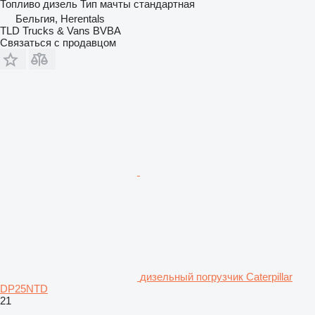
Топливо
дизель
Тип мачты
стандартная
Бельгия, Herentals
TLD Trucks & Vans BVBA
Связаться с продавцом
дизельный погрузчик Caterpillar
DP25NTD
21