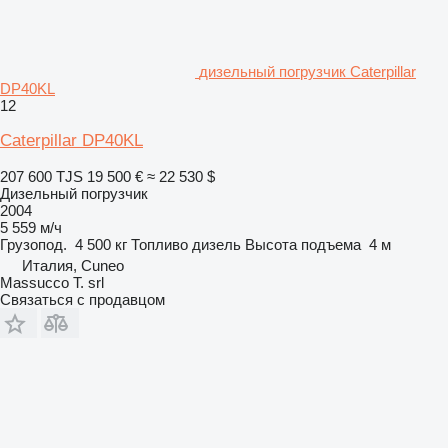
дизельный погрузчик Caterpillar
DP40KL
12
Caterpillar DP40KL
207 600 TJS
19 500 €
≈ 22 530 $
Дизельный погрузчик
2004
5 559 м/ч
Грузопод.
4 500 кг
Топливо
дизель
Высота подъема
4 м
Италия, Cuneo
Massucco T. srl
Связаться с продавцом