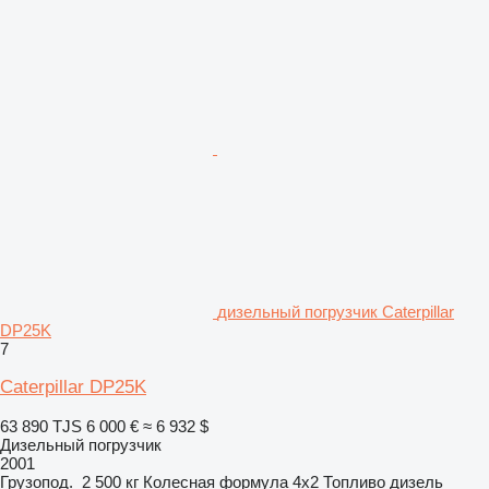
дизельный погрузчик Caterpillar
DP25K
7
Caterpillar DP25K
63 890 TJS
6 000 €
≈ 6 932 $
Дизельный погрузчик
2001
Грузопод.
2 500 кг
Колесная формула
4x2
Топливо
дизель