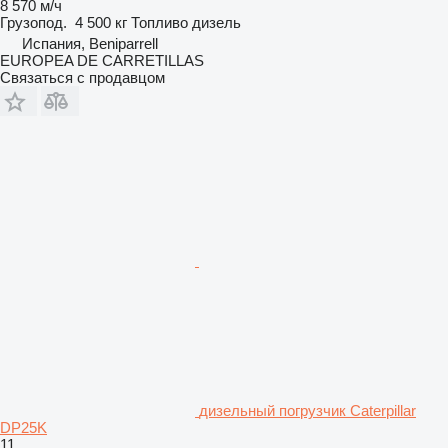
8 570 м/ч
Грузопод.
4 500 кг
Топливо
дизель
Испания, Beniparrell
EUROPEA DE CARRETILLAS
Связаться с продавцом
дизельный погрузчик Caterpillar
DP25K
11