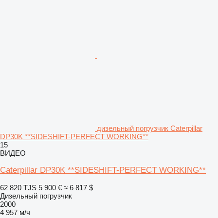
дизельный погрузчик Caterpillar
DP30K **SIDESHIFT-PERFECT WORKING**
15
ВИДЕО
Caterpillar DP30K **SIDESHIFT-PERFECT WORKING**
62 820 TJS
5 900 €
≈ 6 817 $
Дизельный погрузчик
2000
4 957 м/ч