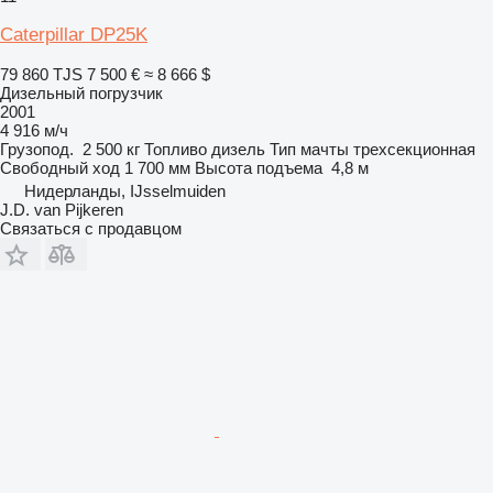
Caterpillar DP25K
79 860 TJS
7 500 €
≈ 8 666 $
Дизельный погрузчик
2001
4 916 м/ч
Грузопод.
2 500 кг
Топливо
дизель
Тип мачты
трехсекционная
Свободный ход
1 700 мм
Высота подъема
4,8 м
Нидерланды, IJsselmuiden
J.D. van Pijkeren
Связаться с продавцом