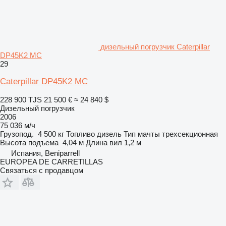
дизельный погрузчик Caterpillar
DP45K2 MC
29
Caterpillar DP45K2 MC
228 900 TJS
21 500 €
≈ 24 840 $
Дизельный погрузчик
2006
75 036 м/ч
Грузопод.
4 500 кг
Топливо
дизель
Тип мачты
трехсекционная
Высота подъема
4,04 м
Длина вил
1,2 м
Испания, Beniparrell
EUROPEA DE CARRETILLAS
Связаться с продавцом