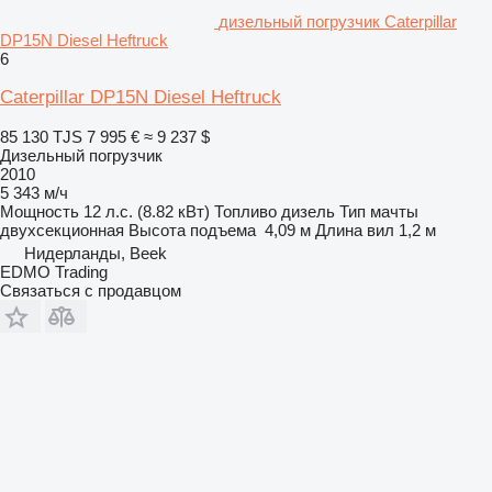
дизельный погрузчик Caterpillar
DP15N Diesel Heftruck
6
Caterpillar DP15N Diesel Heftruck
85 130 TJS
7 995 €
≈ 9 237 $
Дизельный погрузчик
2010
5 343 м/ч
Мощность
12 л.с. (8.82 кВт)
Топливо
дизель
Тип мачты
двухсекционная
Высота подъема
4,09 м
Длина вил
1,2 м
Нидерланды, Beek
EDMO Trading
Связаться с продавцом