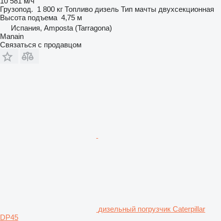
10 581 м/ч
Грузопод.
1 800 кг
Топливо
дизель
Тип мачты
двухсекционная
Высота подъема
4,75 м
Испания, Amposta (Tarragona)
Manain
Связаться с продавцом
дизельный погрузчик Caterpillar
DP45