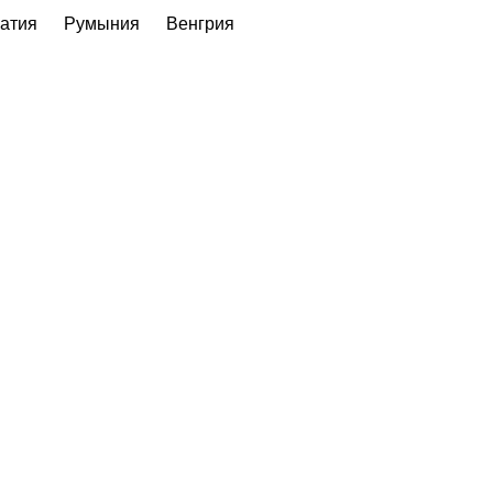
атия
Румыния
Венгрия