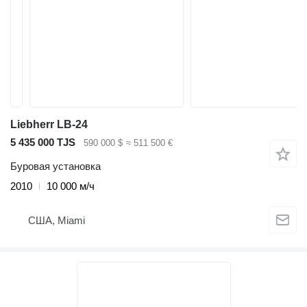
Liebherr LB-24
5 435 000 TJS
590 000 $
≈ 511 500 €
Буровая установка
2010
10 000 м/ч
США, Miami