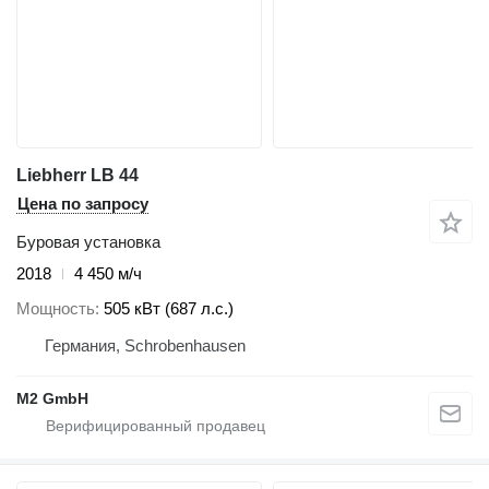
Liebherr LB 44
Цена по запросу
Буровая установка
2018
4 450 м/ч
Мощность
505 кВт (687 л.с.)
Германия, Schrobenhausen
M2 GmbH