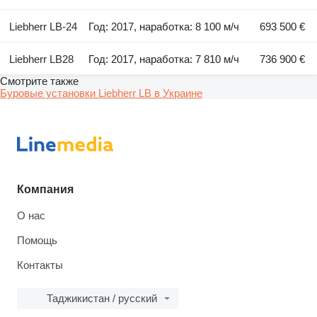
Liebherr LB-24
Год: 2017, наработка: 8 100 м/ч
693 500 €
Liebherr LB28
Год: 2017, наработка: 7 810 м/ч
736 900 €
Смотрите также
Буровые установки Liebherr LB в Украине
Компания
О нас
Помощь
Контакты
Таджикистан / русский