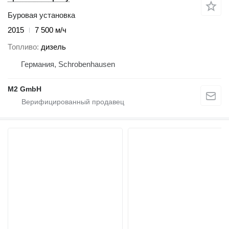
Буровая установка
2015
7 500 м/ч
Топливо
дизель
Германия, Schrobenhausen
M2 GmbH