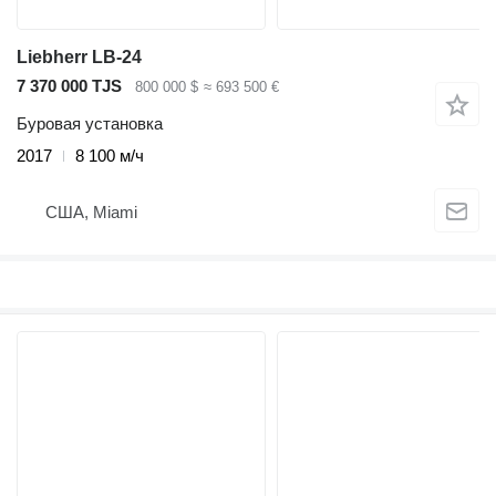
Liebherr LB-24
7 370 000 TJS
800 000 $
≈ 693 500 €
Буровая установка
2017
8 100 м/ч
США, Miami