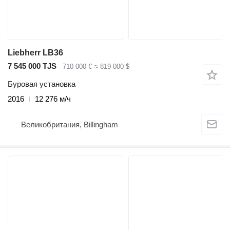
Liebherr LB36
7 545 000 TJS
710 000 €
≈ 819 000 $
Буровая установка
2016
12 276 м/ч
Великобритания, Billingham