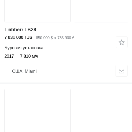
Liebherr LB28
7 831 000 TJS
850 000 $
≈ 736 900 €
Буровая установка
2017
7 810 м/ч
США, Miami