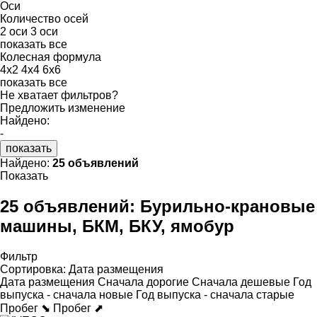
Оси
Количество осей
2 оси
3 оси
показать все
Колесная формула
4x2
4x4
6x6
показать все
Не хватает фильтров?
Предложить изменение
Найдено:
-
показать
Найдено:
25 объявлений
Показать
25 объявлений:
Бурильно-крановые
машины, БКМ, БКУ, ямобур
Фильтр
Сортировка
:
Дата размещения
Дата размещения
Сначала дорогие
Сначала дешевые
Год
выпуска - сначала новые
Год выпуска - сначала старые
Пробег ⬊
Пробег ⬈