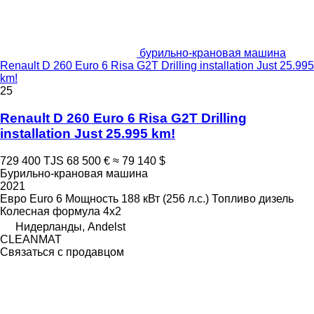
бурильно-крановая машина
Renault D 260 Euro 6 Risa G2T Drilling installation Just 25.995
km!
25
Renault D 260 Euro 6 Risa G2T Drilling
installation Just 25.995 km!
729 400 TJS
68 500 €
≈ 79 140 $
Бурильно-крановая машина
2021
Евро
Euro 6
Мощность
188 кВт (256 л.с.)
Топливо
дизель
Колесная формула
4x2
Нидерланды, Andelst
CLEANMAT
Связаться с продавцом