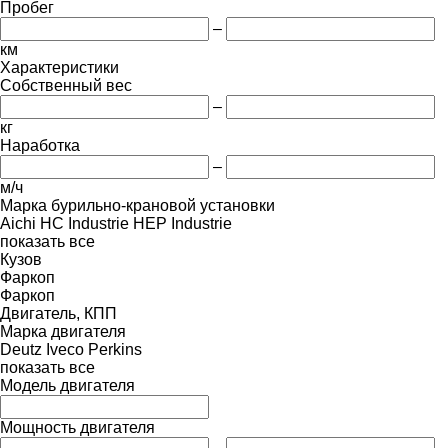
Пробег
–
км
Характеристики
Собственный вес
–
кг
Наработка
–
м/ч
Марка бурильно-крановой установки
Aichi
HC Industrie
HEP Industrie
показать все
Кузов
Фаркоп
Фаркоп
Двигатель, КПП
Марка двигателя
Deutz
Iveco
Perkins
показать все
Модель двигателя
Мощность двигателя