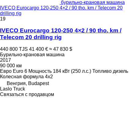
бурильно-крановая машина
IVECO Eurocargo 120-250 4×2 / 90 tho. km / Telecom 20
drilling rig
19
IVECO Eurocargo 120-250 4×2 / 90 tho. km /
Telecom 20 drilling rig
440 800 TJS
41 400 €
≈ 47 830 $
Бурильно-крановая машина
2017
90 000 км
Евро
Euro 6
Мощность
184 кВт (250 л.с.)
Топливо
дизель
Колесная формула
4x2
Венгрия, Budapest
Laslo Truck
Связаться с продавцом