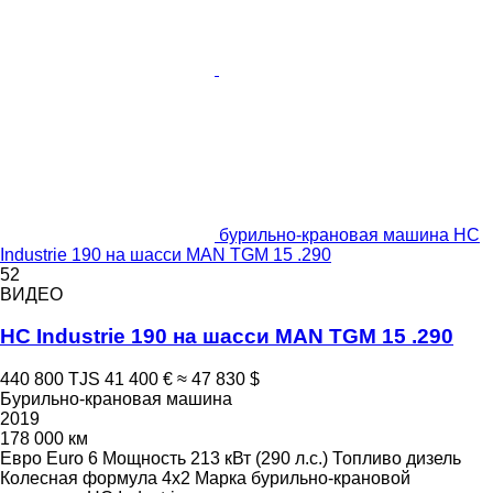
бурильно-крановая машина HC
Industrie 190 на шасси MAN TGM 15 .290
52
ВИДЕО
HC Industrie 190 на шасси MAN TGM 15 .290
440 800 TJS
41 400 €
≈ 47 830 $
Бурильно-крановая машина
2019
178 000 км
Евро
Euro 6
Мощность
213 кВт (290 л.с.)
Топливо
дизель
Колесная формула
4x2
Марка бурильно-крановой