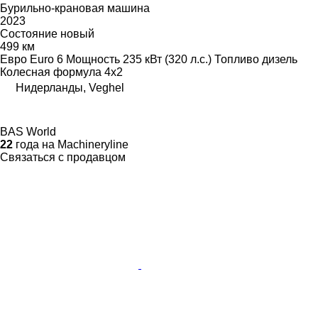
Бурильно-крановая машина
2023
Состояние
новый
499 км
Евро
Euro 6
Мощность
235 кВт (320 л.с.)
Топливо
дизель
Колесная формула
4x2
Нидерланды, Veghel
BAS World
22
года на Machineryline
Связаться с продавцом