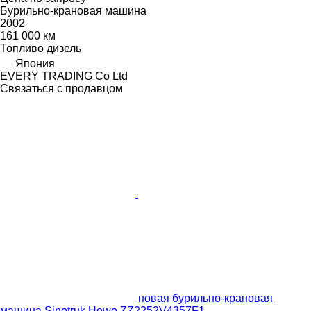
Бурильно-крановая машина
2002
161 000 км
Топливо
дизель
Япония
EVERY TRADING Co Ltd
Связаться с продавцом
новая бурильно-крановая
машина Sinotruk Howo ZZ2252V4357F1