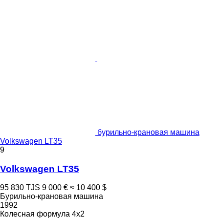
бурильно-крановая машина
Volkswagen LT35
9
Volkswagen LT35
95 830 TJS
9 000 €
≈ 10 400 $
Бурильно-крановая машина
1992
Колесная формула
4x2