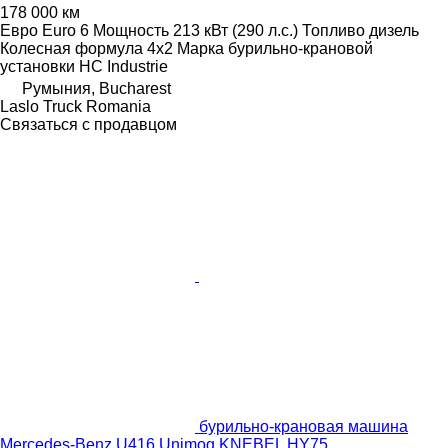
178 000 км
Евро
Euro 6
Мощность
213 кВт (290 л.с.)
Топливо
дизель
Колесная формула
4x2
Марка бурильно-крановой
установки
HC Industrie
Румыния, Bucharest
Laslo Truck Romania
Связаться с продавцом
бурильно-крановая машина
Mercedes-Benz U416 Unimog KNEBEL HY75