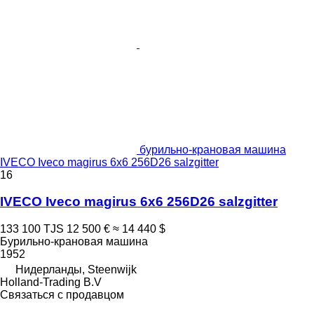
бурильно-крановая машина
IVECO Iveco magirus 6x6 256D26 salzgitter
16
IVECO Iveco magirus 6x6 256D26 salzgitter
133 100 TJS
12 500 €
≈ 14 440 $
Бурильно-крановая машина
1952
Нидерланды, Steenwijk
Holland-Trading B.V
Связаться с продавцом