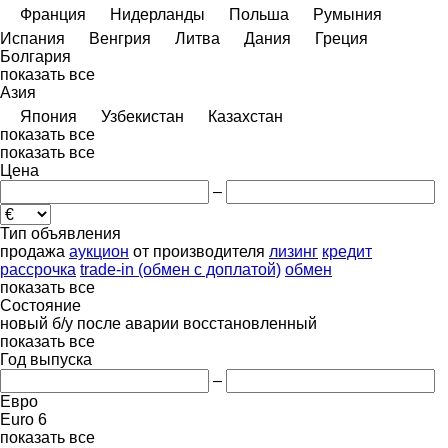
Франция
Нидерланды
Польша
Румыния
Испания
Венгрия
Литва
Дания
Греция
Болгария
показать все
Азия
Япония
Узбекистан
Казахстан
показать все
показать все
Цена
–
Тип объявления
продажа
аукцион
от производителя
лизинг
кредит
рассрочка
trade-in (обмен с доплатой)
обмен
показать все
Состояние
новый
б/у
после аварии
восстановленный
показать все
Год выпуска
–
Евро
Euro 6
показать все