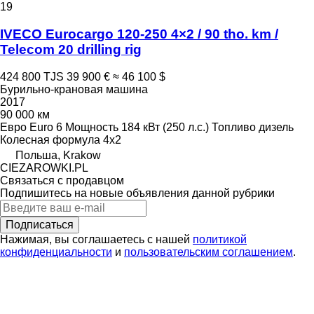
19
IVECO Eurocargo 120-250 4×2 / 90 tho. km /
Telecom 20 drilling rig
424 800 TJS
39 900 €
≈ 46 100 $
Бурильно-крановая машина
2017
90 000 км
Евро
Euro 6
Мощность
184 кВт (250 л.с.)
Топливо
дизель
Колесная формула
4x2
Польша, Krakow
CIEZAROWKI.PL
Связаться с продавцом
Подпишитесь на новые объявления данной рубрики
Подписаться
Нажимая, вы соглашаетесь с нашей
политикой
конфиденциальности
и
пользовательским соглашением
.