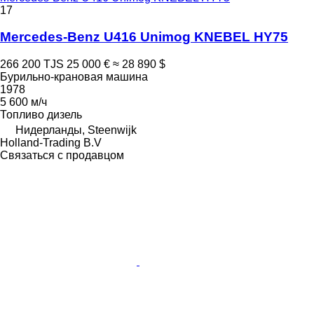
17
Mercedes-Benz U416 Unimog KNEBEL HY75
266 200 TJS
25 000 €
≈ 28 890 $
Бурильно-крановая машина
1978
5 600 м/ч
Топливо
дизель
Нидерланды, Steenwijk
Holland-Trading B.V
Связаться с продавцом