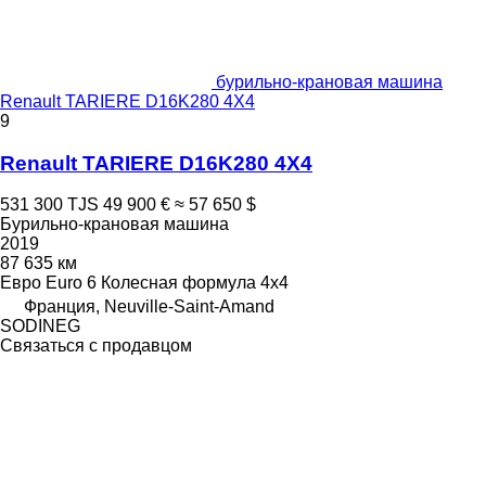
бурильно-крановая машина
Renault TARIERE D16K280 4X4
9
Renault TARIERE D16K280 4X4
531 300 TJS
49 900 €
≈ 57 650 $
Бурильно-крановая машина
2019
87 635 км
Евро
Euro 6
Колесная формула
4x4
Франция, Neuville-Saint-Amand
SODINEG
Связаться с продавцом