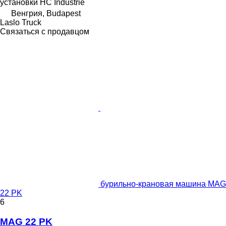
установки
HC Industrie
Венгрия, Budapest
Laslo Truck
Связаться с продавцом
бурильно-крановая машина MAG
22 PK
6
MAG 22 PK