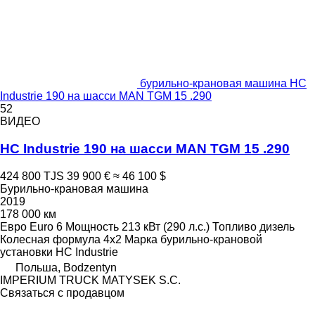
бурильно-крановая машина HC
Industrie 190 на шасси MAN TGM 15 .290
52
ВИДЕО
HC Industrie 190 на шасси MAN TGM 15 .290
424 800 TJS
39 900 €
≈ 46 100 $
Бурильно-крановая машина
2019
178 000 км
Евро
Euro 6
Мощность
213 кВт (290 л.с.)
Топливо
дизель
Колесная формула
4x2
Марка бурильно-крановой
установки
HC Industrie
Польша, Bodzentyn
IMPERIUM TRUCK MATYSEK S.C.
Связаться с продавцом