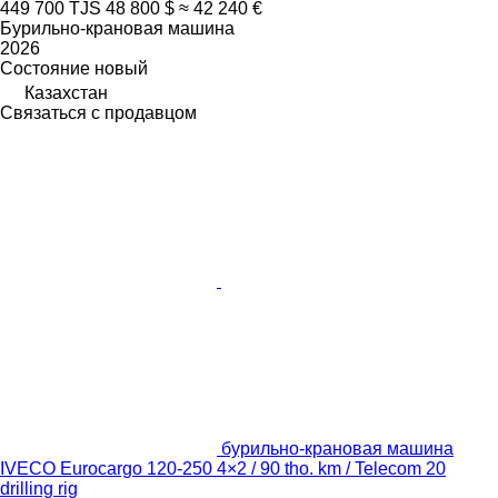
449 700 TJS
48 800 $
≈ 42 240 €
Бурильно-крановая машина
2026
Состояние
новый
Казахстан
Связаться с продавцом
бурильно-крановая машина
IVECO Eurocargo 120-250 4×2 / 90 tho. km / Telecom 20
drilling rig