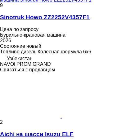
9
Sinotruk Howo ZZ2252V4357F1
Цена по запросу
Бурильно-крановая машина
2026
Состояние
новый
Топливо
дизель
Колесная формула
6x6
Узбекистан
NAVOI PROM GRAND
Связаться с продавцом
2
Aichi на шасси Isuzu ELF