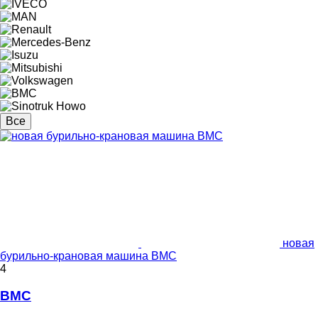
Все
новая
бурильно-крановая машина BMC
4
BMC