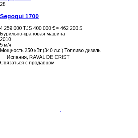
28
Segoqui 1700
4 259 000 TJS
400 000 €
≈ 462 200 $
Бурильно-крановая машина
2010
5 м/ч
Мощность
250 кВт (340 л.с.)
Топливо
дизель
Испания, RAVAL DE CRIST
Связаться с продавцом