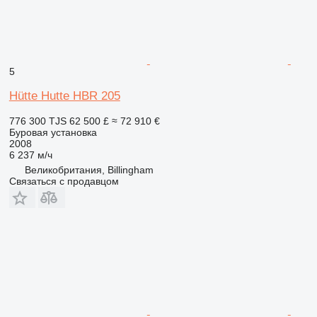
5
Hütte Hutte HBR 205
776 300 TJS
62 500 £
≈ 72 910 €
Буровая установка
2008
6 237 м/ч
Великобритания, Billingham
Связаться с продавцом