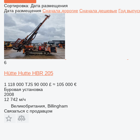
Сортировка
:
Дата размещения
Дата размещения
Сначала дорогие
Сначала дешевые
Год выпус
6
Hütte Hutte HBR 205
1 118 000 TJS
90 000 £
≈ 105 000 €
Буровая установка
2008
12 742 м/ч
Великобритания, Billingham
Связаться с продавцом