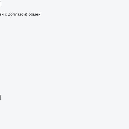
мен с доплатой)
обмен