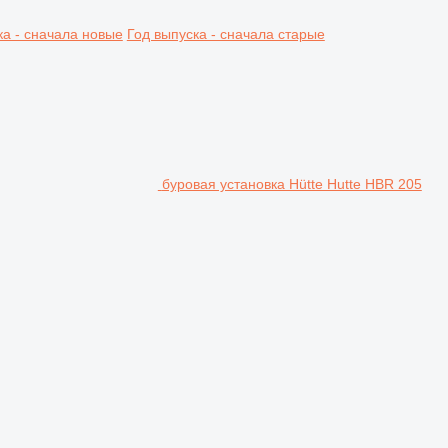
ка - сначала новые
Год выпуска - сначала старые
буровая установка Hütte Hutte HBR 205