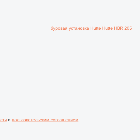
буровая установка Hütte Hutte HBR 205
сти
и
пользовательским соглашением
.