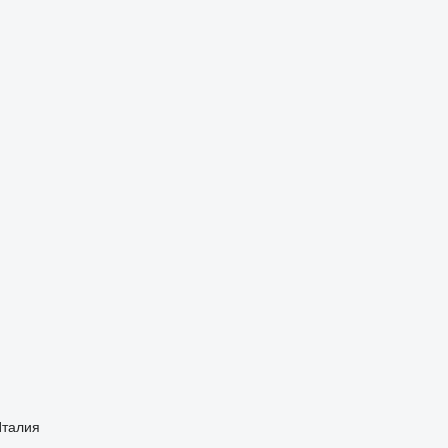
талия