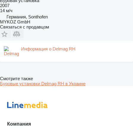
Буровая установка
2007
14 м/ч
Германия, Sonthofen
MYKOZ GmbH
Связаться с продавцом
Информация о Delmag RH
Смотрите также
Буровые установки Delmag RH в Украине
Компания