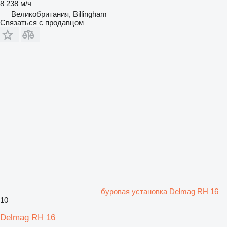
8 238 м/ч
Великобритания, Billingham
Связаться с продавцом
буровая установка Delmag RH 16
10
Delmag RH 16