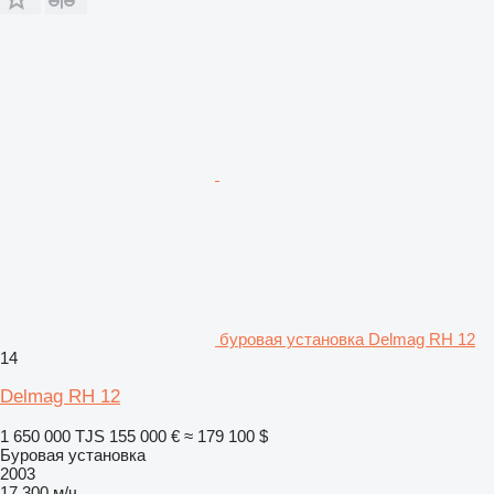
буровая установка Delmag RH 12
14
Delmag RH 12
1 650 000 TJS
155 000 €
≈ 179 100 $
Буровая установка
2003
17 300 м/ч