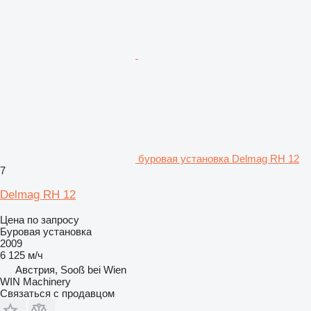
буровая установка Delmag RH 12
7
Delmag RH 12
Цена по запросу
Буровая установка
2009
6 125 м/ч
Австрия, Sooß bei Wien
WIN Machinery
Связаться с продавцом