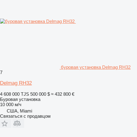
буровая установка Delmag RH32
7
Delmag RH32
4 608 000 TJS
500 000 $
≈ 432 800 €
Буровая установка
10 000 м/ч
США, Miami
Связаться с продавцом