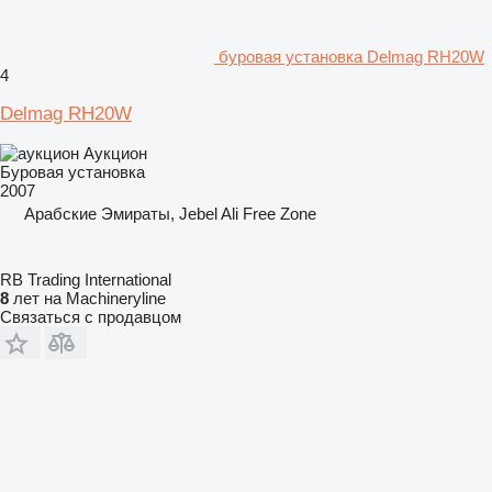
буровая установка Delmag RH20W
4
Delmag RH20W
Аукцион
Буровая установка
2007
Арабские Эмираты, Jebel Ali Free Zone
RB Trading International
8
лет на Machineryline
Связаться с продавцом