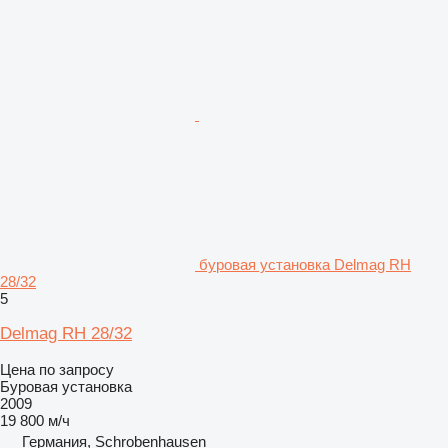
буровая установка Delmag RH
28/32
5
Delmag RH 28/32
Цена по запросу
Буровая установка
2009
19 800 м/ч
Германия, Schrobenhausen