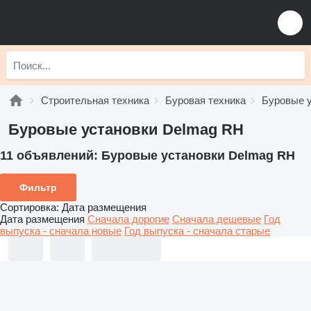
Строительная техника
Буровая техника
Буровые 
Буровые установки Delmag RH
11 объявлений:
Буровые установки Delmag RH
Фильтр
Сортировка
:
Дата размещения
Дата размещения
Сначала дорогие
Сначала дешевые
Год
выпуска - сначала новые
Год выпуска - сначала старые