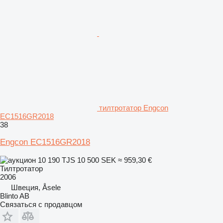
тилтротатор Engcon
EC1516GR2018
38
Engcon EC1516GR2018
10 190 TJS
10 500 SEK
≈ 959,30 €
Тилтротатор
2006
Швеция, Åsele
Blinto AB
Связаться с продавцом