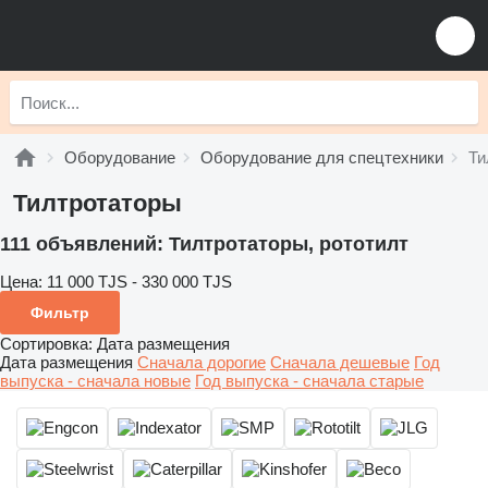
Оборудование
Оборудование для спецтехники
Ти
Тилтротаторы
111 объявлений:
Тилтротаторы, рототилт
Цена:
11 000 TJS - 330 000 TJS
Фильтр
Сортировка
:
Дата размещения
Дата размещения
Сначала дорогие
Сначала дешевые
Год
выпуска - сначала новые
Год выпуска - сначала старые