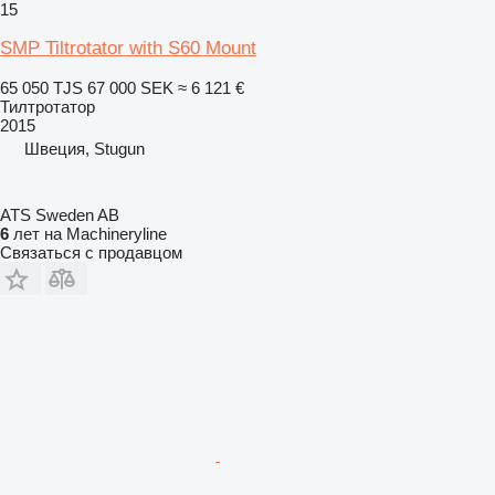
15
SMP Tiltrotator with S60 Mount
65 050 TJS
67 000 SEK
≈ 6 121 €
Тилтротатор
2015
Швеция, Stugun
ATS Sweden AB
6
лет на Machineryline
Связаться с продавцом