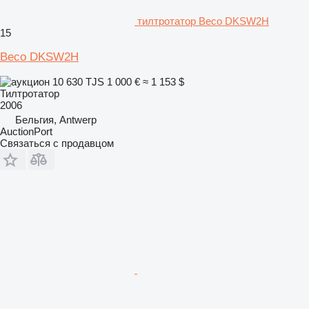
тилтротатор Beco DKSW2H
15
Beco DKSW2H
10 630 TJS
1 000 €
≈ 1 153 $
Тилтротатор
2006
Бельгия, Antwerp
AuctionPort
Связаться с продавцом