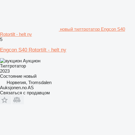
новый тилтротатор Engcon S40
Rotortilt - helt ny
5
Engcon S40 Rotortilt - helt ny
Аукцион
Тилтротатор
2023
Состояние
новый
Норвегия, Tromsdalen
Auksjonen.no AS
Связаться с продавцом