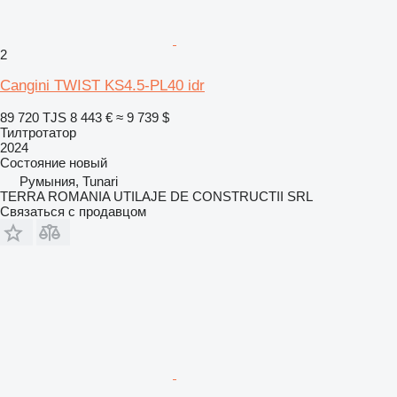
2
Cangini TWIST KS4.5-PL40 idr
89 720 TJS
8 443 €
≈ 9 739 $
Тилтротатор
2024
Состояние
новый
Румыния, Tunari
TERRA ROMANIA UTILAJE DE CONSTRUCTII SRL
Связаться с продавцом