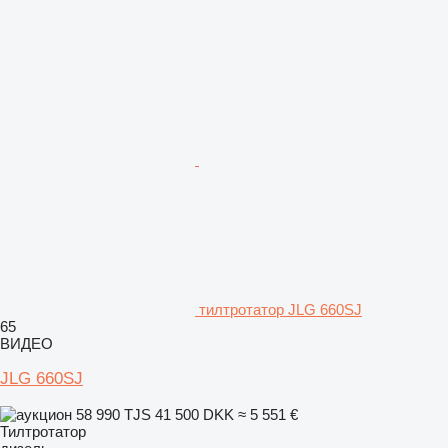
тилтротатор JLG 660SJ
65
ВИДЕО
JLG 660SJ
58 990 TJS
41 500 DKK
≈ 5 551 €
Тилтротатор