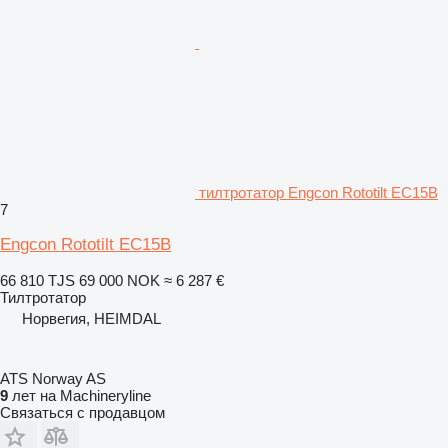
тилтротатор Engcon Rototilt EC15B
7
Engcon Rototilt EC15B
66 810 TJS
69 000 NOK
≈ 6 287 €
Тилтротатор
Норвегия, HEIMDAL
ATS Norway AS
9
лет на Machineryline
Связаться с продавцом