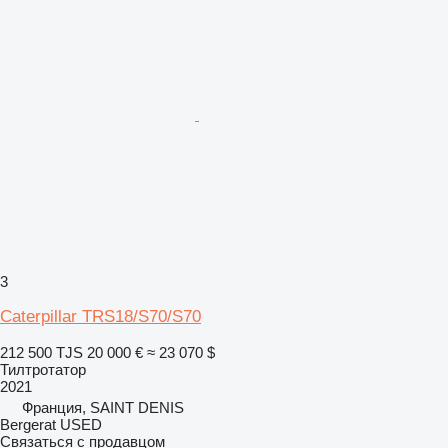
3
Caterpillar TRS18/S70/S70
212 500 TJS
20 000 €
≈ 23 070 $
Тилтротатор
2021
Франция, SAINT DENIS
Bergerat USED
Связаться с продавцом