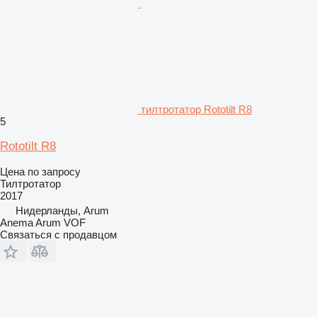
тилтротатор Rototilt R8
5
Rototilt R8
Цена по запросу
Тилтротатор
2017
Нидерланды, Arum
Anema Arum VOF
Связаться с продавцом