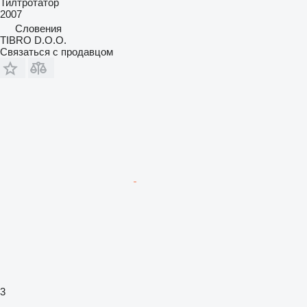
Тилтротатор
2007
Словения
TIBRO D.O.O.
Связаться с продавцом
3