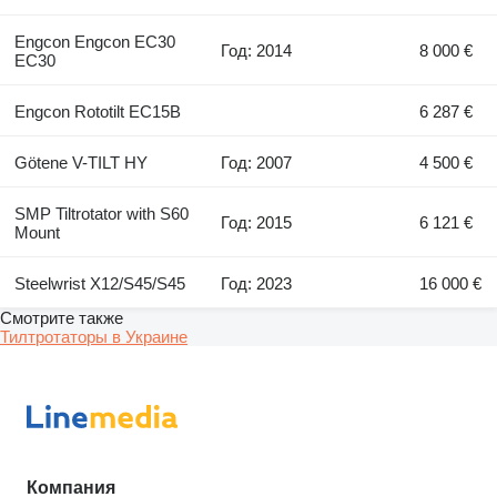
Engcon Engcon EC30
Год: 2014
8 000 €
EC30
Engcon Rototilt EC15B
6 287 €
Götene V-TILT HY
Год: 2007
4 500 €
SMP Tiltrotator with S60
Год: 2015
6 121 €
Mount
Steelwrist X12/S45/S45
Год: 2023
16 000 €
Смотрите также
Тилтротаторы в Украине
Компания