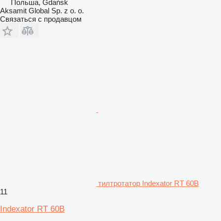
Польша, Gdańsk
Aksamit Global Sp. z o. o.
Связаться с продавцом
тилтротатор Indexator RT 60B
11
Indexator RT 60B