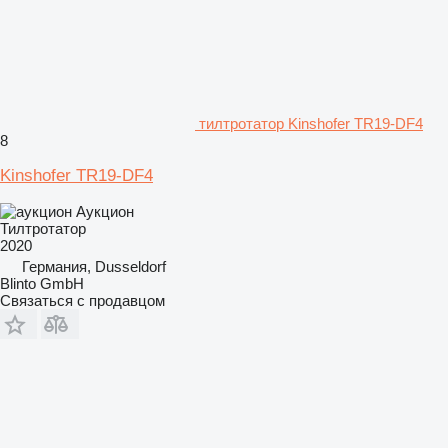
тилтротатор Kinshofer TR19-DF4
8
Kinshofer TR19-DF4
Аукцион
Тилтротатор
2020
Германия, Dusseldorf
Blinto GmbH
Связаться с продавцом