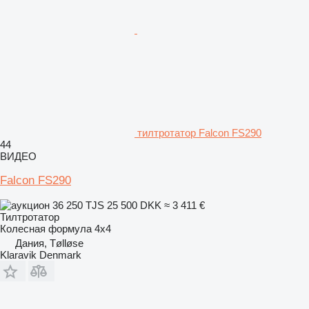
тилтротатор Falcon FS290
44
ВИДЕО
Falcon FS290
36 250 TJS
25 500 DKK
≈ 3 411 €
Тилтротатор
Колесная формула
4x4
Дания, Tølløse
Klaravik Denmark