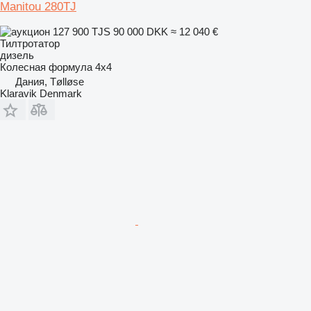
Manitou 280TJ
127 900 TJS
90 000 DKK
≈ 12 040 €
Тилтротатор
дизель
Колесная формула
4x4
Дания, Tølløse
Klaravik Denmark