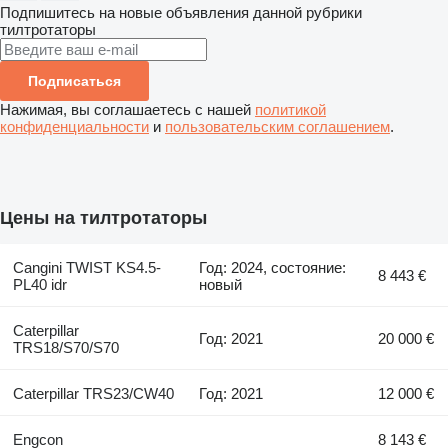
Подпишитесь на новые объявления данной рубрики
тилтротаторы
Подписаться
Нажимая, вы соглашаетесь с нашей
политикой
конфиденциальности
и
пользовательским соглашением
.
Цены на тилтротаторы
Cangini TWIST KS4.5-
Год: 2024, состояние:
8 443 €
PL40 idr
новый
Caterpillar
Год: 2021
20 000 €
TRS18/S70/S70
Caterpillar TRS23/CW40
Год: 2021
12 000 €
Engcon
8 143 €