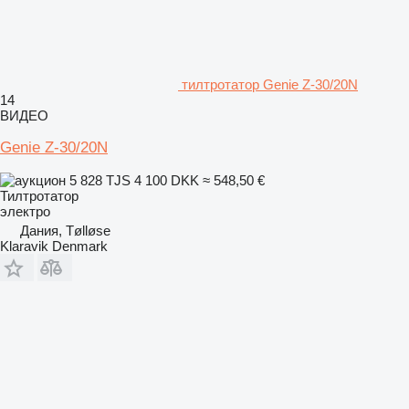
тилтротатор Genie Z-30/20N
14
ВИДЕО
Genie Z-30/20N
5 828 TJS
4 100 DKK
≈ 548,50 €
Тилтротатор
электро
Дания, Tølløse
Klaravik Denmark