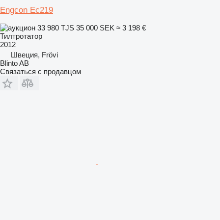
Engcon Ec219
33 980 TJS
35 000 SEK
≈ 3 198 €
Тилтротатор
2012
Швеция, Frövi
Blinto AB
Связаться с продавцом