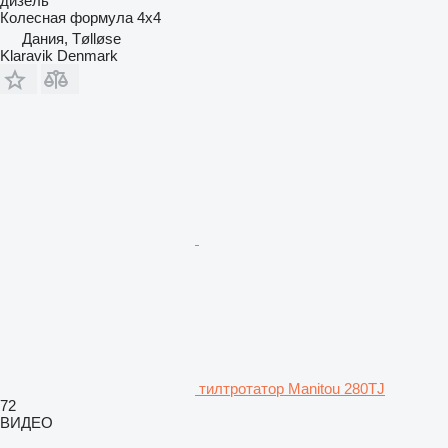
дизель
Колесная формула
4x4
Дания, Tølløse
Klaravik Denmark
тилтротатор Manitou 280TJ
72
ВИДЕО