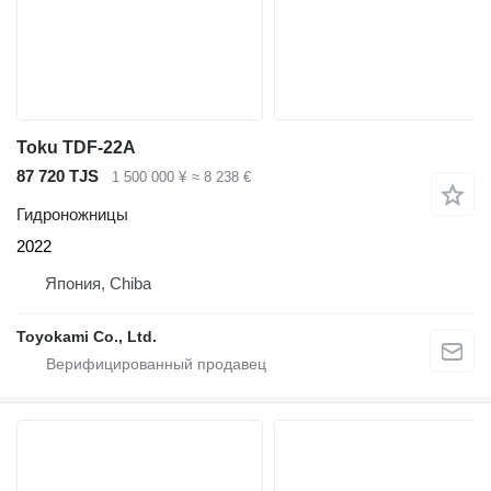
Toku TDF-22A
87 720 TJS
1 500 000 ¥
≈ 8 238 €
Гидроножницы
2022
Япония, Chiba
Toyokami Co., Ltd.