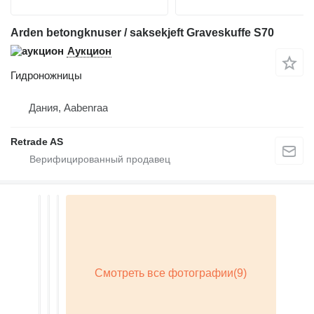
Arden betongknuser / saksekjeft Graveskuffe S70
Аукцион
Гидроножницы
Дания, Aabenraa
Retrade AS