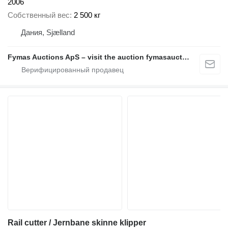
2006
Собственный вес
2 500 кг
Дания, Sjælland
Fymas Auctions ApS – visit the auction fymasauctions.dk
Rail cutter / Jernbane skinne klipper