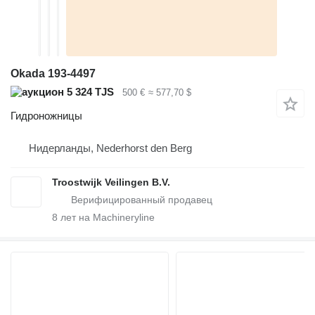
Okada 193-4497
5 324 TJS
500 €
≈ 577,70 $
Гидроножницы
Нидерланды, Nederhorst den Berg
Troostwijk Veilingen B.V.
8
лет на Machineryline