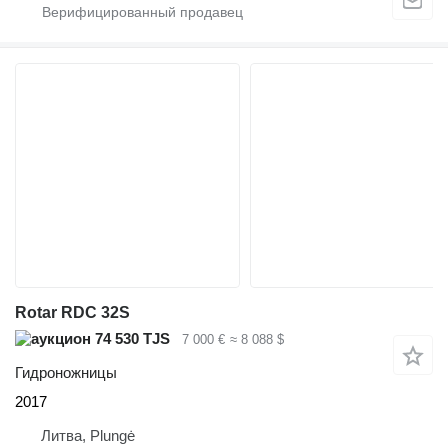
Rotar RDC 32S
74 530 TJS
7 000 €
≈ 8 088 $
Гидроножницы
2017
Литва, Plungė