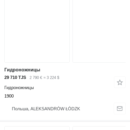
Гидроножницы
29 710 TJS
2 790 €
≈ 3 224 $
Гидроножницы
1900
Польша, ALEKSANDRÓW ŁÓDZK