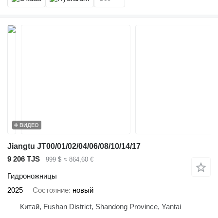
ВИДЕО
Jiangtu JT00/01/02/04/06/08/10/14/17
9 206 TJS
999 $
≈ 864,60 €
Гидроножницы
2025
Состояние
новый
Китай, Fushan District, Shandong Province, Yantai