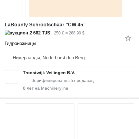
LaBounty Schrootschaar “CW 45”
2 662 TJS
250 €
≈ 288,90 $
Гидроножницы
Нидерланды, Nederhorst den Berg
Troostwijk Veilingen B.V.
8
лет на Machineryline