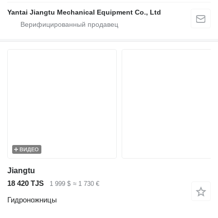
Yantai Jiangtu Mechanical Equipment Co., Ltd
ВИДЕО
Jiangtu
18 420 TJS
1 999 $
≈ 1 730 €
Гидроножницы