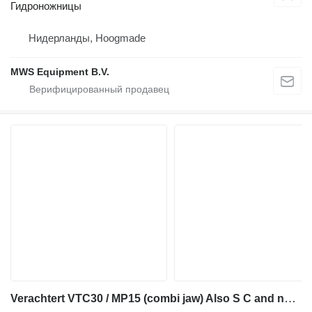
Гидроножницы
Нидерланды, Hoogmade
MWS Equipment B.V.
Verachtert VTC30 / MP15 (combi jaw) Also S C and new B jaw av