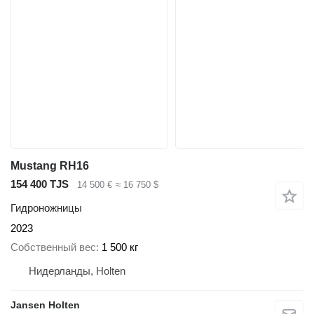
Mustang RH16
154 400 TJS
14 500 €
≈ 16 750 $
Гидроножницы
2023
Собственный вес
1 500 кг
Нидерланды, Holten
Jansen Holten