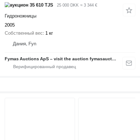
35 610 TJS
25 000 DKK
≈ 3 344 €
Гидроножницы
2005
Собственный вес
1 кг
Дания, Fyn
Fymas Auctions ApS – visit the auction fymasauctions.dk