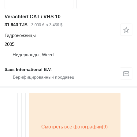
Verachtert CAT / VHS 10
31 940 TJS
3 000 €
≈ 3 466 $
Гидроножницы
2005
Нидерланды, Weert
Saes International B.V.