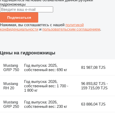
гидроножницы
Подписаться
Нажимая, вы соглашаетесь с нашей
политикой
конфиденциальности
и
пользовательским соглашением
.
Цены на гидроножницы
Mustang
Год выпуска: 2025,
81 987,08 TJS
GRP 750
собственный вес: 690 кг
Год выпуска: 2026,
Mustang
96 893,82 TJS -
собственный вес: 1 700 -
RH 20
159 715,09 TJS
1 800 кг
Mustang
Год выпуска: 2026,
63 886,04 TJS
GRP 250
собственный вес: 230 кг