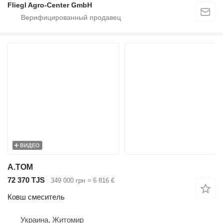
Fliegl Agro-Center GmbH
ВИДЕО
A.TOM
72 370 TJS
349 000 грн
≈ 6 816 €
Ковш смеситель
Украина, Житомир