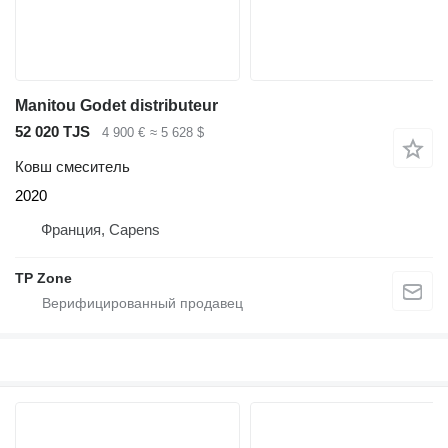
Manitou Godet distributeur
52 020 TJS
4 900 €
≈ 5 628 $
Ковш смеситель
2020
Франция, Capens
TP Zone