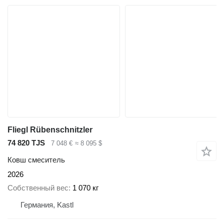
Fliegl Rübenschnitzler
74 820 TJS
7 048 €
≈ 8 095 $
Ковш смеситель
2026
Собственный вес
1 070 кг
Германия, Kastl