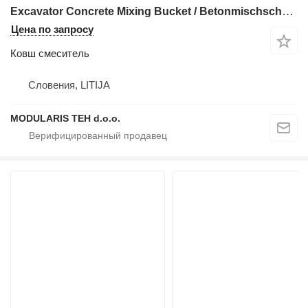
Excavator Concrete Mixing Bucket / Betonmischschaufel
Цена по запросу
Ковш смеситель
Словения, LITIJA
MODULARIS TEH d.o.o.