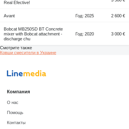
Real Efective!
Avant
Год: 2025
2 600 €
Bobcat MB250SD BT Concrete
mixer with Bobcat attachment -
Год: 2020
3 000 €
discharge chu
Смотрите также
Ковши смесители в Украине
Компания
О нас
Помощь
Контакты