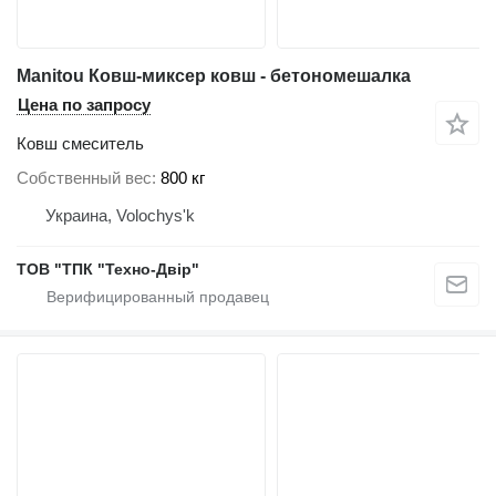
Manitou Ковш-миксер ковш - бетономешалка
Цена по запросу
Ковш смеситель
Собственный вес
800 кг
Украина, Volochys'k
ТОВ "ТПК "Техно-Двір"