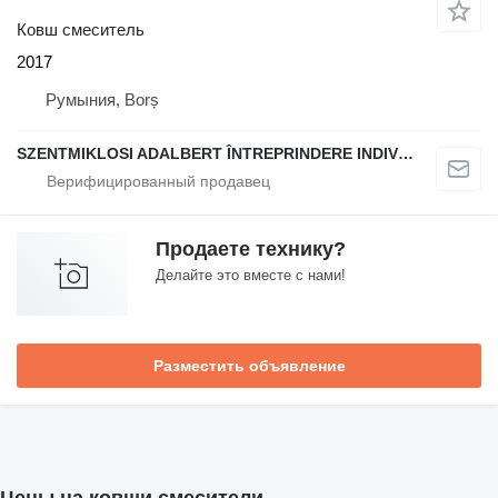
Ковш смеситель
2017
Румыния, Borș
SZENTMIKLOSI ADALBERT ÎNTREPRINDERE INDIVIDUALĂ
Продаете технику?
Делайте это вместе с нами!
Разместить объявление
Цены на ковши смесители