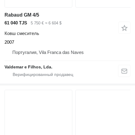
Rabaud GM 4/5
61 040 TJS
5 750 €
≈ 6 604 $
Ковш смеситель
2007
Португалия, Vila Franca das Naves
Valdemar e Filhos, Lda.