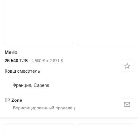
Merlo
26 540 TJS
2 500 €
≈ 2 871 $
Ковш смеситель
Франция, Capens
TP Zone