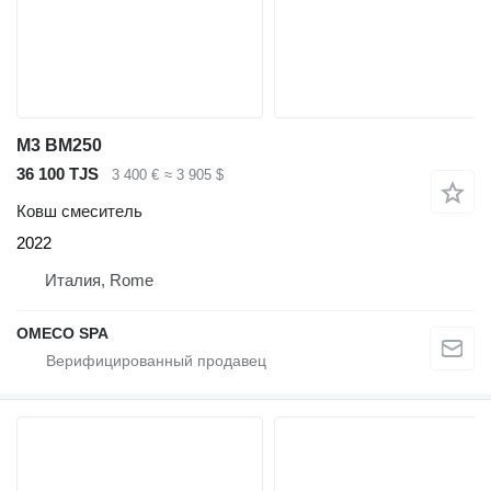
M3 BM250
36 100 TJS
3 400 €
≈ 3 905 $
Ковш смеситель
2022
Италия, Rome
OMECO SPA