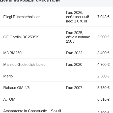
Год: 2026,
Fliegl Rübenschnitzler
собственный
7 048 €
вес: 1 070 кг
Год: 2025,
GF Gordini BC250SK
объем ковша:
3 900 €
250 л
M3 BM250
Год: 2022
3 400 €
Manitou Godet distributeur
Год: 2020
4 900 €
Merlo
2 500 €
Rabaud GM 4/5
Год: 2007
5 750 €
A.TOM
6 816 €
Atașamente in Constructie – Soluții
3 500 €