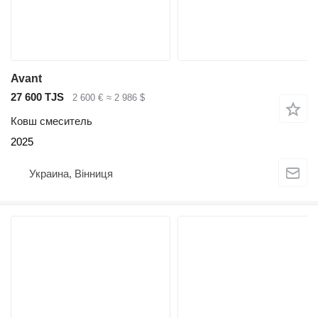
Avant
27 600 TJS
2 600 €
≈ 2 986 $
Ковш смеситель
2025
Украина, Вінниця