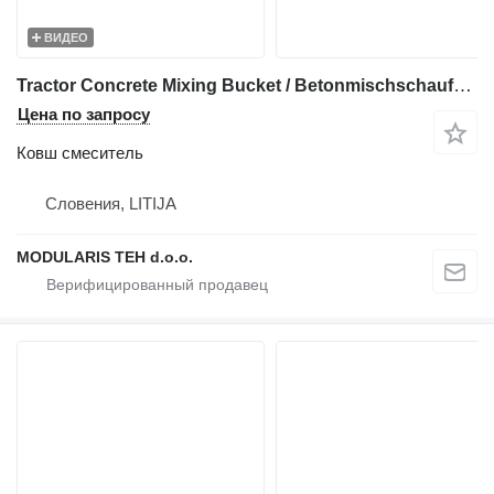
ВИДЕО
Tractor Concrete Mixing Bucket / Betonmischschaufel für Traktore
Цена по запросу
Ковш смеситель
Словения, LITIJA
MODULARIS TEH d.o.o.