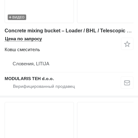
ВИДЕО
Concrete mixing bucket – Loader / BHL / Telescopic Loader
Цена по запросу
Ковш смеситель
Словения, LITIJA
MODULARIS TEH d.o.o.