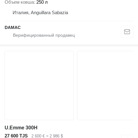
Объем ковша
250 л
Италия, Anguillara Sabazia
DAMAC
U.Emme 300H
27 600 TJS
2 600 €
≈ 2 986 $