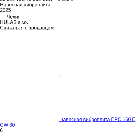
Навесная виброплита
2025
Чехия
HULAS s.r.o.
Связаться с продавцом
навесная виброплита EPC 160 E
CW 30
6