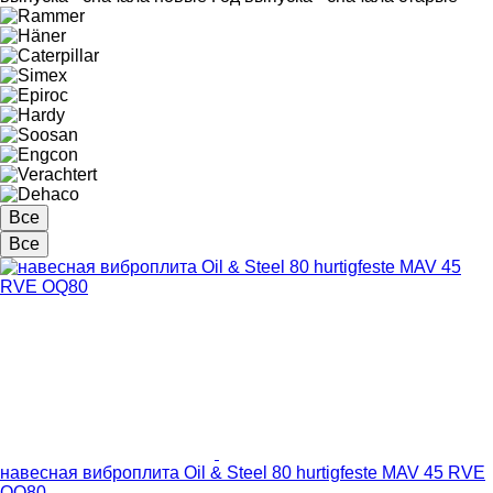
Все
Все
навесная виброплита Oil & Steel 80 hurtigfeste MAV 45 RVE
OQ80