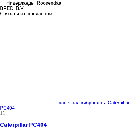
Нидерланды, Roosendaal
BREDI B.V.
Связаться с продавцом
навесная виброплита Caterpillar
PC404
11
Caterpillar PC404