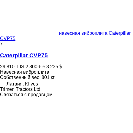
навесная виброплита Caterpillar
CVP75
7
Caterpillar CVP75
29 810 TJS
2 800 €
≈ 3 235 $
Навесная виброплита
Собственный вес
801 кг
Латвия, Klives
Trimen Tractors Ltd
Связаться с продавцом