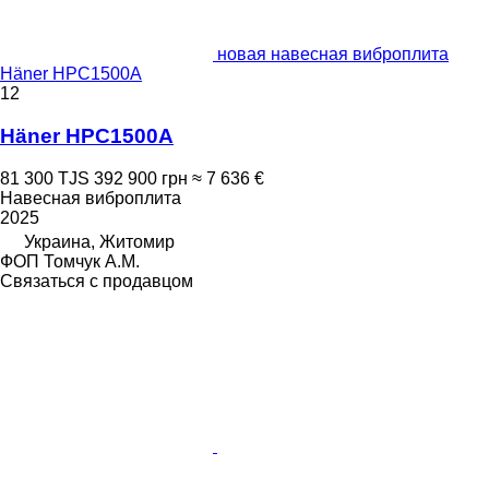
новая навесная виброплита
Häner HPC1500A
12
Häner HPC1500A
81 300 TJS
392 900 грн
≈ 7 636 €
Навесная виброплита
2025
Украина, Житомир
ФОП Томчук А.М.
Связаться с продавцом