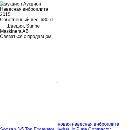
Аукцион
Навесная виброплита
2015
Собственный вес
680 кг
Швеция, Sunne
Maskinera AB
Связаться с продавцом
новая навесная виброплита
Soosan 3-5 Ton Excavator Hydraulic Plate Compactor