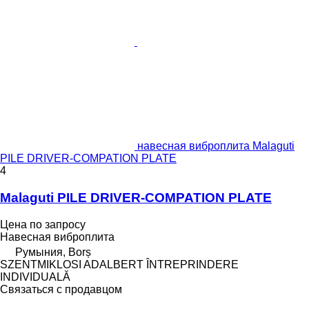
навесная виброплита Malaguti
PILE DRIVER-COMPATION PLATE
4
Malaguti PILE DRIVER-COMPATION PLATE
Цена по запросу
Навесная виброплита
Румыния, Borș
SZENTMIKLOSI ADALBERT ÎNTREPRINDERE
INDIVIDUALĂ
Связаться с продавцом