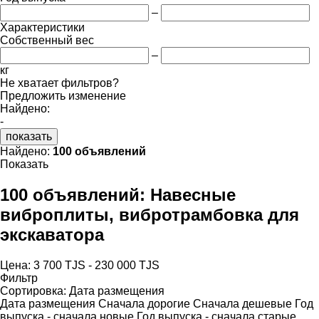
–
Характеристики
Собственный вес
–
кг
Не хватает фильтров?
Предложить изменение
Найдено:
-
показать
Найдено:
100 объявлений
Показать
100 объявлений:
Навесные
виброплиты, вибротрамбовка для
экскаватора
Цена:
3 700 TJS - 230 000 TJS
Фильтр
Сортировка
:
Дата размещения
Дата размещения
Сначала дорогие
Сначала дешевые
Год
выпуска - сначала новые
Год выпуска - сначала старые