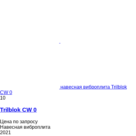
навесная виброплита Trilblok
CW 0
10
Trilblok CW 0
Цена по запросу
Навесная виброплита
2021