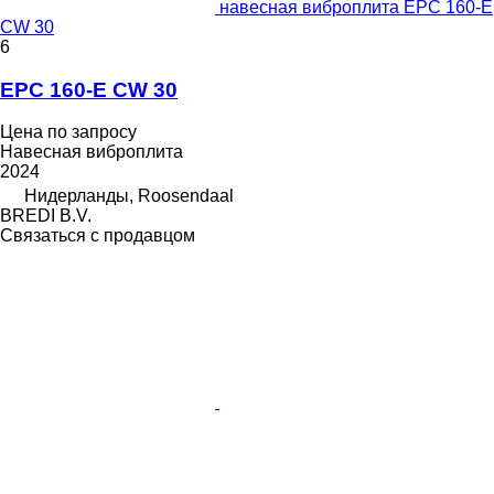
навесная виброплита EPC 160-E
CW 30
6
EPC 160-E CW 30
Цена по запросу
Навесная виброплита
2024
Нидерланды, Roosendaal
BREDI B.V.
Связаться с продавцом