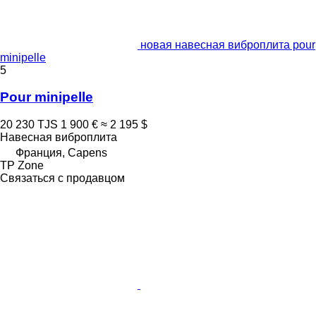
новая навесная виброплита pour
minipelle
5
Pour minipelle
20 230 TJS
1 900 €
≈ 2 195 $
Навесная виброплита
Франция, Capens
TP Zone
Связаться с продавцом