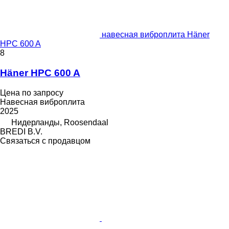
навесная виброплита Häner
HPC 600 A
8
Häner HPC 600 A
Цена по запросу
Навесная виброплита
2025
Нидерланды, Roosendaal
BREDI B.V.
Связаться с продавцом