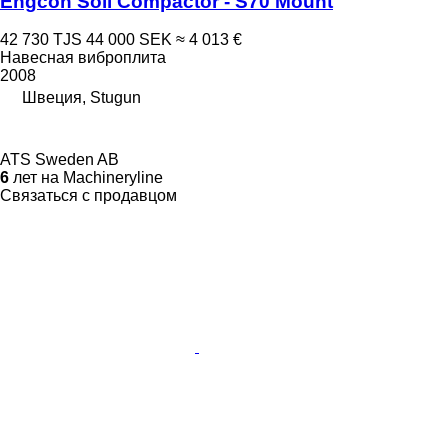
Engcon Soil Compactor - S70 Mount
42 730 TJS
44 000 SEK
≈ 4 013 €
Навесная виброплита
2008
Швеция, Stugun
ATS Sweden AB
6
лет на Machineryline
Связаться с продавцом