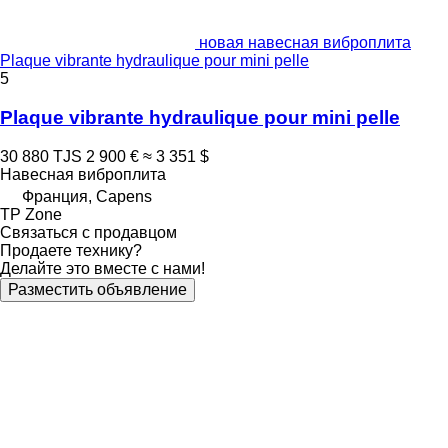
новая навесная виброплита
Plaque vibrante hydraulique pour mini pelle
5
Plaque vibrante hydraulique pour mini pelle
30 880 TJS
2 900 €
≈ 3 351 $
Навесная виброплита
Франция, Capens
TP Zone
Связаться с продавцом
Продаете технику?
Делайте это вместе с нами!
Разместить объявление