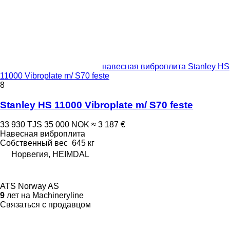
навесная виброплита Stanley HS
11000 Vibroplate m/ S70 feste
8
Stanley HS 11000 Vibroplate m/ S70 feste
33 930 TJS
35 000 NOK
≈ 3 187 €
Навесная виброплита
Собственный вес
645 кг
Норвегия, HEIMDAL
ATS Norway AS
9
лет на Machineryline
Связаться с продавцом