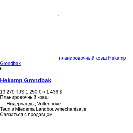
планировочный ковш Hekamp
Grondbak
6
Hekamp Grondbak
13 270 TJS
1 250 €
≈ 1 436 $
Планировочный ковш
Нидерланды, Vollenhove
Teunis Miedema Landbouwmechanisatie
Связаться с продавцом