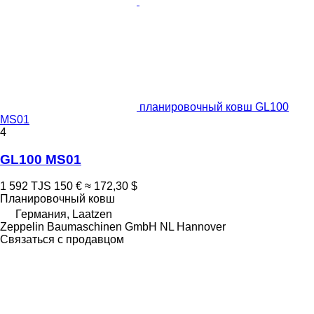
планировочный ковш GL100
MS01
4
GL100 MS01
1 592 TJS
150 €
≈ 172,30 $
Планировочный ковш
Германия, Laatzen
Zeppelin Baumaschinen GmbH NL Hannover
Связаться с продавцом