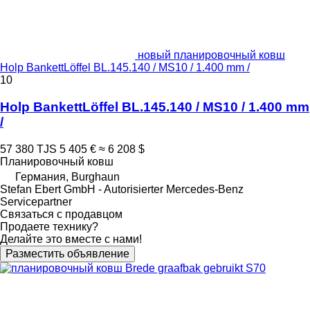
новый планировочный ковш
Holp BankettLöffel BL.145.140 / MS10 / 1.400 mm /
10
Holp BankettLöffel BL.145.140 / MS10 / 1.400 mm
/
57 380 TJS
5 405 €
≈ 6 208 $
Планировочный ковш
Германия, Burghaun
Stefan Ebert GmbH - Autorisierter Mercedes-Benz
Servicepartner
Связаться с продавцом
Продаете технику?
Делайте это вместе с нами!
Разместить объявление