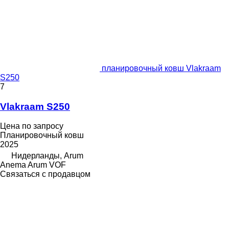
планировочный ковш Vlakraam
S250
7
Vlakraam S250
Цена по запросу
Планировочный ковш
2025
Нидерланды, Arum
Anema Arum VOF
Связаться с продавцом