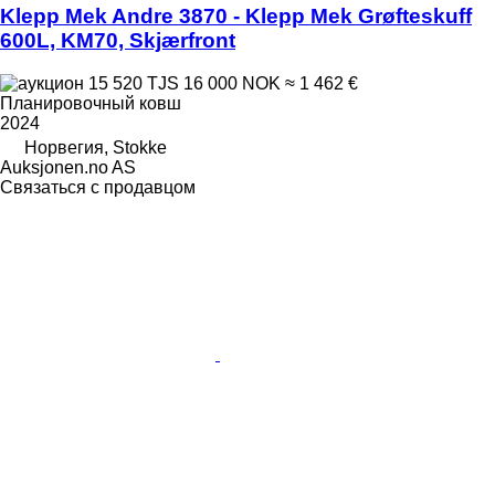
Klepp Mek Andre 3870 - Klepp Mek Grøfteskuff
600L, KM70, Skjærfront
15 520 TJS
16 000 NOK
≈ 1 462 €
Планировочный ковш
2024
Норвегия, Stokke
Auksjonen.no AS
Связаться с продавцом