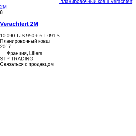
планировочный ковш Verachtert
2M
8
Verachtert 2M
10 090 TJS
950 €
≈ 1 091 $
Планировочный ковш
2017
Франция, Lillers
STP TRADING
Связаться с продавцом