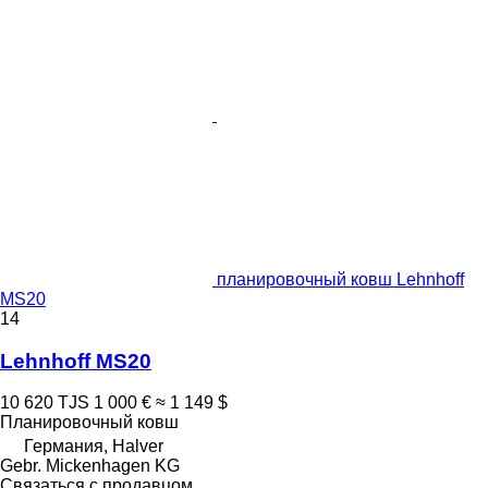
планировочный ковш Lehnhoff
MS20
14
Lehnhoff MS20
10 620 TJS
1 000 €
≈ 1 149 $
Планировочный ковш
Германия, Halver
Gebr. Mickenhagen KG
Связаться с продавцом