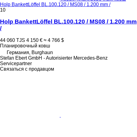
Holp BankettLöffel BL.100.120 / MS08 / 1.200 mm /
10
Holp BankettLöffel BL.100.120 / MS08 / 1.200 mm
/
44 060 TJS
4 150 €
≈ 4 766 $
Планировочный ковш
Германия, Burghaun
Stefan Ebert GmbH - Autorisierter Mercedes-Benz
Servicepartner
Связаться с продавцом