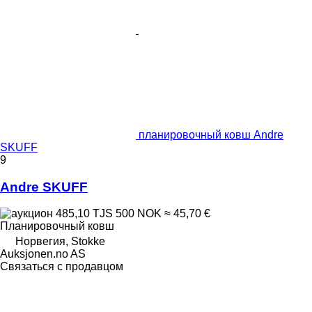
планировочный ковш Andre
SKUFF
9
Andre SKUFF
485,10 TJS
500 NOK
≈ 45,70 €
Планировочный ковш
Норвегия, Stokke
Auksjonen.no AS
Связаться с продавцом