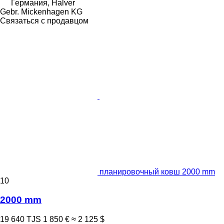
Германия, Halver
Gebr. Mickenhagen KG
Связаться с продавцом
планировочный ковш 2000 mm
10
2000 mm
19 640 TJS
1 850 €
≈ 2 125 $