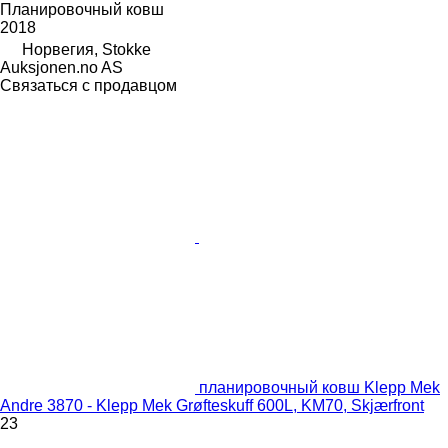
Планировочный ковш
2018
Норвегия, Stokke
Auksjonen.no AS
Связаться с продавцом
планировочный ковш Klepp Mek
Andre 3870 - Klepp Mek Grøfteskuff 600L, KM70, Skjærfront
23