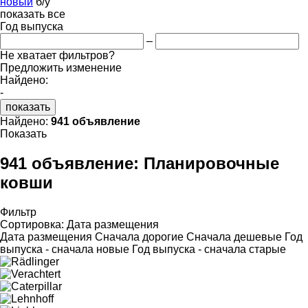
новый
б/у
показать все
Год выпуска
–
Не хватает фильтров?
Предложить изменение
Найдено:
-
показать
Найдено:
941 объявление
Показать
941 объявление:
Планировочные
ковши
Фильтр
Сортировка
:
Дата размещения
Дата размещения
Сначала дорогие
Сначала дешевые
Год
выпуска - сначала новые
Год выпуска - сначала старые