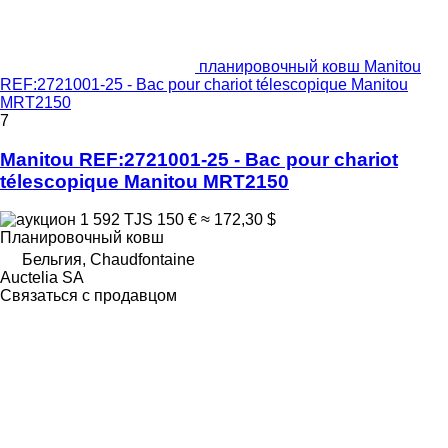
планировочный ковш Manitou
REF:2721001-25 - Bac pour chariot télescopique Manitou
MRT2150
7
Manitou REF:2721001-25 - Bac pour chariot
télescopique Manitou MRT2150
1 592 TJS
150 €
≈ 172,30 $
Планировочный ковш
Бельгия, Chaudfontaine
Auctelia SA
Связаться с продавцом