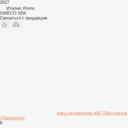
2017
Италия, Rome
OMECO SPA
Связаться с продавцом
ковш экскаватора ABC Ditch bucket
/ Planerskovl
6