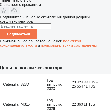
Trimen Tractors Ltd
Связаться с продавцом
Подпишитесь на новые объявления данной рубрики
ковши экскаватора
Подписаться
Нажимая, вы соглашаетесь с нашей
политикой
конфиденциальности
и
пользовательским соглашением
.
Цены на ковши экскаватора
Год
23 424,88 TJS -
Caterpillar 323D
выпуска:
25 554,41 TJS
2023
Год
Caterpillar M315
выпуска:
22 360,11 TJS
2026