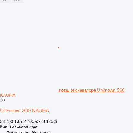
ковш экскаватора Unknown S60
KAUHA
10
Unknown S60 KAUHA
28 750 TJS
2 700 €
≈ 3 120 $
Ковш экскаватора
Финляндия, Nummela