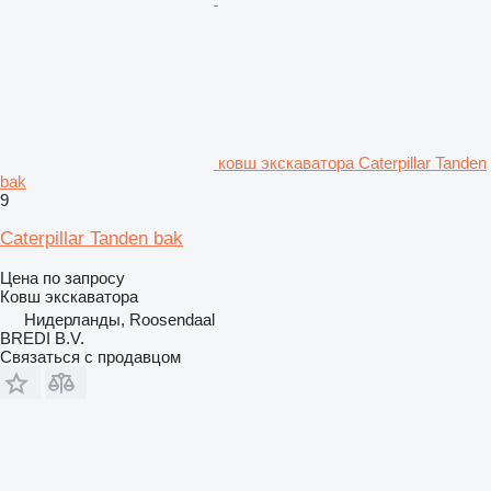
ковш экскаватора Caterpillar Tanden
bak
9
Caterpillar Tanden bak
Цена по запросу
Ковш экскаватора
Нидерланды, Roosendaal
BREDI B.V.
Связаться с продавцом