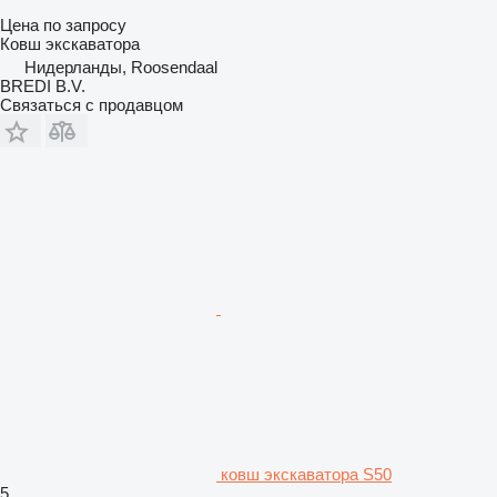
Цена по запросу
Ковш экскаватора
Нидерланды, Roosendaal
BREDI B.V.
Связаться с продавцом
ковш экскаватора S50
5