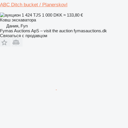
ABC Ditch bucket / Planerskovl
1 424 TJS
1 000 DKK
≈ 133,80 €
Ковш экскаватора
Дания, Fyn
Fymas Auctions ApS – visit the auction fymasauctions.dk
Связаться с продавцом