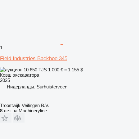
1
Field Industries Backhoe 345
10 650 TJS
1 000 €
≈ 1 155 $
Ковш экскаватора
2025
Нидерланды, Surhuisterveen
Troostwijk Veilingen B.V.
8
лет на Machineryline