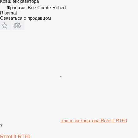
Ковш экскаватора
Франция, Brie-Comte-Robert
Ripamat
Связаться с продавцом
ковш экскаватора Rototilt RT60
7
Rototilt RT60