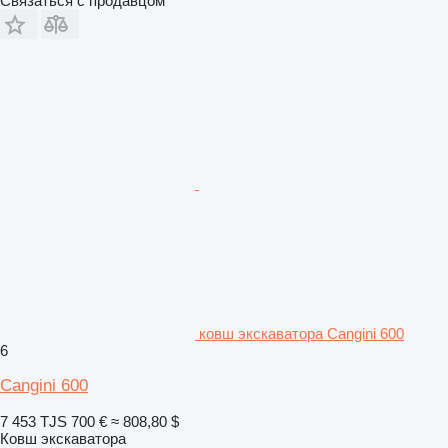
Связаться с продавцом
ковш экскаватора Cangini 600
6
Cangini 600
7 453 TJS
700 €
≈ 808,80 $
Ковш экскаватора