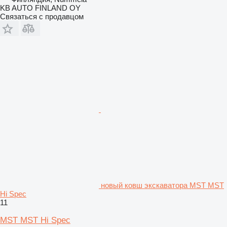
KB AUTO FINLAND OY
Связаться с продавцом
новый ковш экскаватора MST MST
Hi Spec
11
MST MST Hi Spec