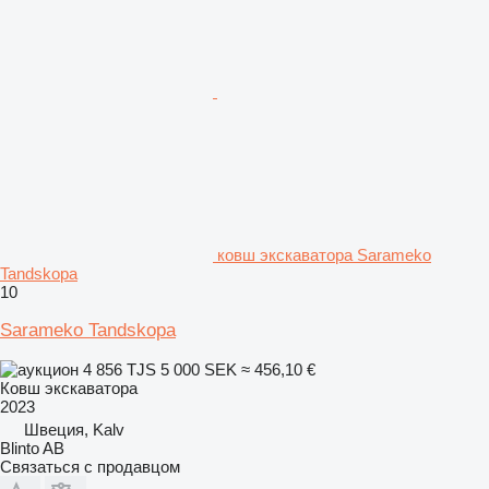
ковш экскаватора Sarameko
Tandskopa
10
Sarameko Tandskopa
4 856 TJS
5 000 SEK
≈ 456,10 €
Ковш экскаватора
2023
Швеция, Kalv
Blinto AB
Связаться с продавцом