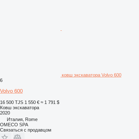
ковш экскаватора Volvo 600
6
Volvo 600
16 500 TJS
1 550 €
≈ 1 791 $
Ковш экскаватора
2020
Италия, Rome
OMECO SPA
Связаться с продавцом