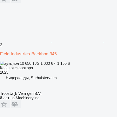
2
Field Industries Backhoe 345
10 650 TJS
1 000 €
≈ 1 155 $
Ковш экскаватора
2025
Нидерланды, Surhuisterveen
Troostwijk Veilingen B.V.
8
лет на Machineryline