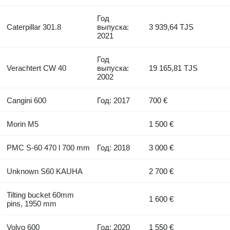
Год
Caterpillar 301.8
выпуска:
3 939,64 TJS
2021
Год
Verachtert CW 40
выпуска:
19 165,81 TJS
2002
Cangini 600
Год: 2017
700 €
Morin M5
1 500 €
PMC S-60 470 l 700 mm
Год: 2018
3 000 €
Unknown S60 KAUHA
2 700 €
Tilting bucket 60mm
1 600 €
pins, 1950 mm
Volvo 600
Год: 2020
1 550 €