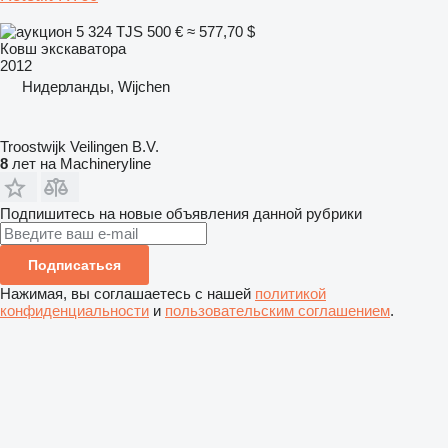
5 324 TJS
500 €
≈ 577,70 $
Ковш экскаватора
2012
Нидерланды, Wijchen
Troostwijk Veilingen B.V.
8
лет на Machineryline
Подпишитесь на новые объявления данной рубрики
Подписаться
Нажимая, вы соглашаетесь с нашей
политикой
конфиденциальности
и
пользовательским соглашением
.