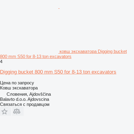
ковш экскаватора Digging bucket
800 mm S50 for 8-13 ton excavators
4
Digging bucket 800 mm S50 for 8-13 ton excavators
Цена по запросу
Ковш экскаватора
Словения, Ajdovščina
Balavto d.o.o. Ajdovscina
Связаться с продавцом