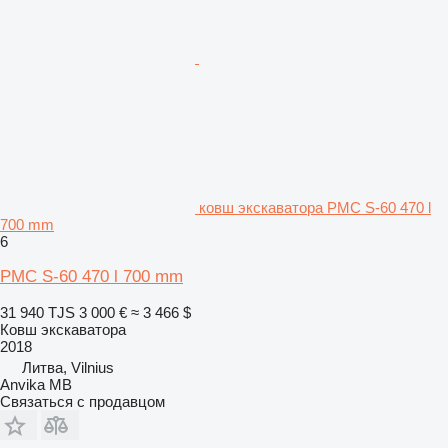
ковш экскаватора PMC S-60 470 l
700 mm
6
PMC S-60 470 l 700 mm
31 940 TJS
3 000 €
≈ 3 466 $
Ковш экскаватора
2018
Литва, Vilnius
Anvika MB
Связаться с продавцом