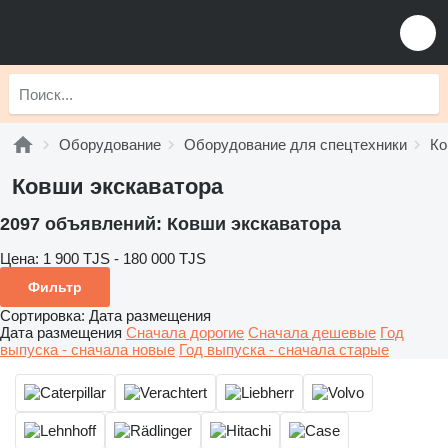
Оборудование
Оборудование для спецтехники
Ко
Ковши экскаватора
2097 объявлений:
Ковши экскаватора
Цена:
1 900 TJS - 180 000 TJS
Фильтр
Сортировка
:
Дата размещения
Дата размещения
Сначала дорогие
Сначала дешевые
Год
выпуска - сначала новые
Год выпуска - сначала старые