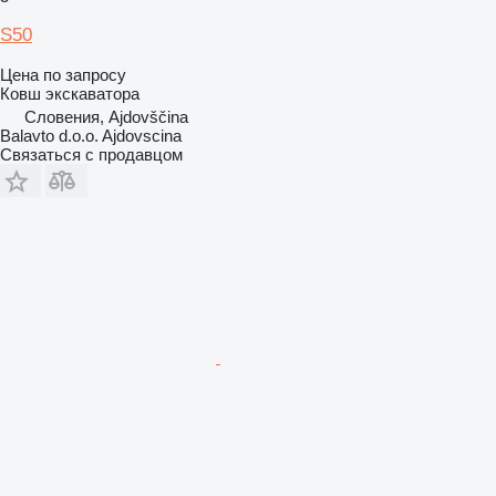
S50
Цена по запросу
Ковш экскаватора
Словения, Ajdovščina
Balavto d.o.o. Ajdovscina
Связаться с продавцом