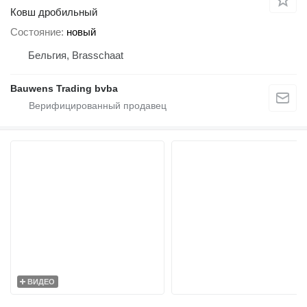
Ковш дробильный
Состояние
новый
Бельгия, Brasschaat
Bauwens Trading bvba
ВИДЕО