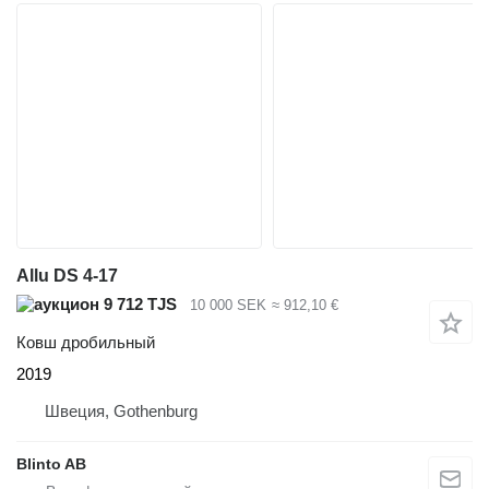
Allu DS 4-17
9 712 TJS
10 000 SEK
≈ 912,10 €
Ковш дробильный
2019
Швеция, Gothenburg
Blinto AB