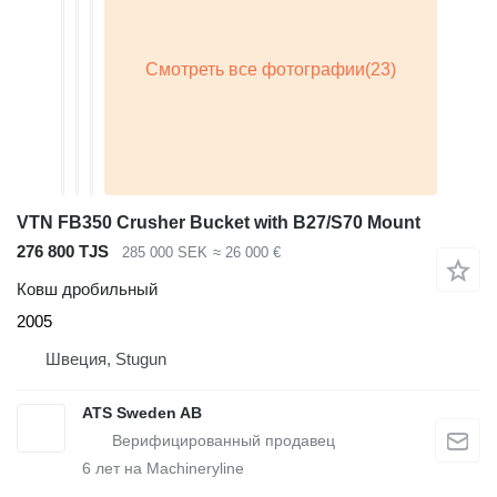
VTN FB350 Crusher Bucket with B27/S70 Mount
276 800 TJS
285 000 SEK
≈ 26 000 €
Ковш дробильный
2005
Швеция, Stugun
ATS Sweden AB
6
лет на Machineryline