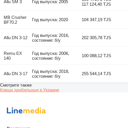
Allu SM 3
Год выпуска: 2005
117 124,40 TJS
MB Crusher
Год выпуска: 2020
104 347,19 TJS
BF70.2
Год выпуска: 2016,
Allu DN 3-12
202 305,78 TJS
состояние: б/у
Remu EX
Год выпуска: 2006,
100 088,12 TJS
140
состояние: б/у
Год выпуска: 2018,
Allu DN 3-17
255 544,14 TJS
состояние: б/у
Смотрите также
Ковши дробильные в Украине