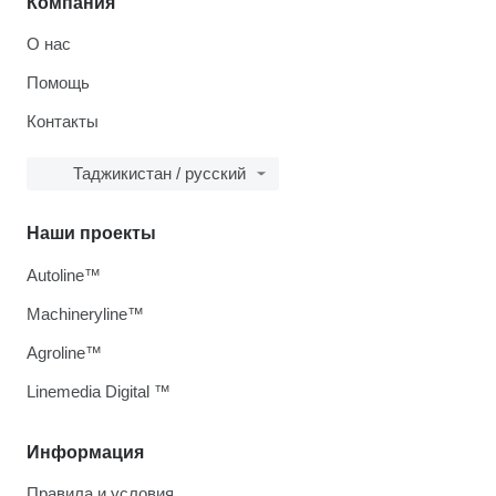
Компания
О нас
Помощь
Контакты
Таджикистан / русский
Наши проекты
Autoline™
Machineryline™
Agroline™
Linemedia Digital ™
Информация
Правила и условия