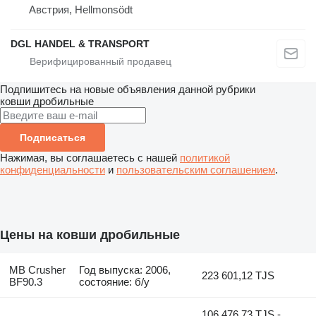
Австрия, Hellmonsödt
DGL HANDEL & TRANSPORT
Подпишитесь на новые объявления данной рубрики
ковши дробильные
Подписаться
Нажимая, вы соглашаетесь с нашей
политикой
конфиденциальности
и
пользовательским соглашением
.
Цены на ковши дробильные
MB Crusher
Год выпуска: 2006,
223 601,12 TJS
BF90.3
состояние: б/у
106 476,73 TJS -