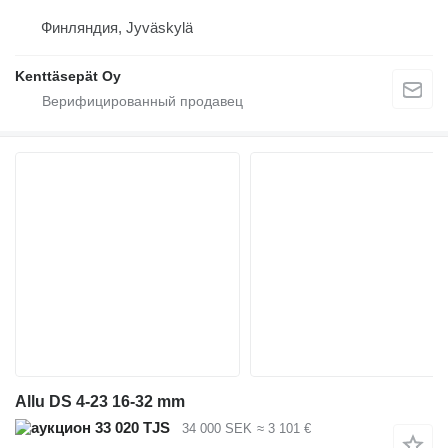
Финляндия, Jyväskylä
Kenttäsepät Oy
Allu DS 4-23 16-32 mm
33 020 TJS
34 000 SEK
≈ 3 101 €