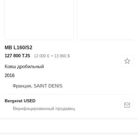
MB L160/S2
127 800 TJS
12 000 €
≈ 13 860 $
Ковш дробильный
2016
Франция, SAINT DENIS
Bergerat USED