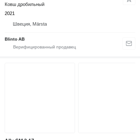
Ковш дробильный
2021
Швеция, Märsta
Blinto AB