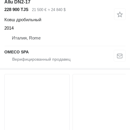
Allu DN2-17
228 900 TJS
21 500 €
≈ 24 840 $
Ковш дробильный
2014
Италия, Rome
OMECO SPA