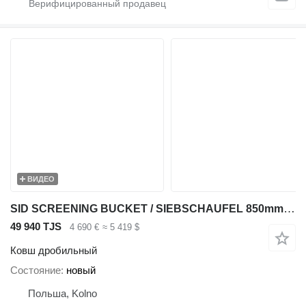
ВИДЕО
SID SCREENING BUCKET / SIEBSCHAUFEL 850mm 0,13 m (LP-3)
49 940 TJS
4 690 €
≈ 5 419 $
Ковш дробильный
Состояние
новый
Польша, Kolno