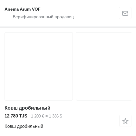
Anema Arum VOF
Ковш дробильный
12 780 TJS
1 200 €
≈ 1 386 $
Ковш дробильный