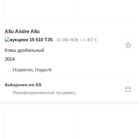
Allu Andre Allu
15 510 TJS
16 000 NOK
≈ 1 457 €
Ковш дробильный
2014
Норвегия, Hagavik
Auksjonen.no AS