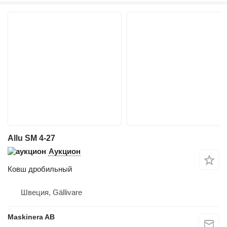
Allu SM 4-27
Аукцион
Ковш дробильный
Швеция, Gällivare
Maskinera AB