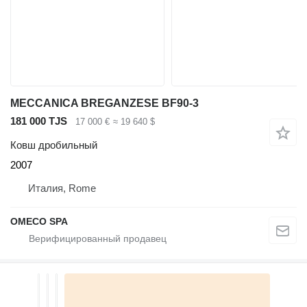
MECCANICA BREGANZESE BF90-3
181 000 TJS
17 000 €
≈ 19 640 $
Ковш дробильный
2007
Италия, Rome
OMECO SPA