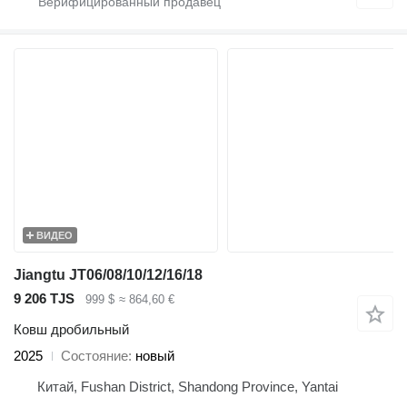
ВИДЕО
Jiangtu JT06/08/10/12/16/18
9 206 TJS
999 $
≈ 864,60 €
Ковш дробильный
2025
Состояние
новый
Китай, Fushan District, Shandong Province, Yantai