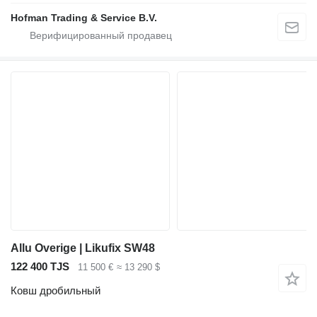
Hofman Trading & Service B.V.
Allu Overige | Likufix SW48
122 400 TJS
11 500 €
≈ 13 290 $
Ковш дробильный