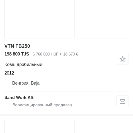
VTN FB250
198 800 TJS
6 760 000 HUF
≈ 18 670 €
Ковш дробильный
2012
Венгрия, Baja
Sand Work Kft