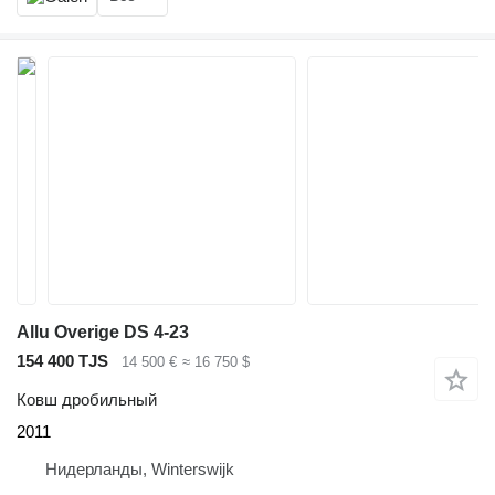
Allu Overige DS 4-23
154 400 TJS
14 500 €
≈ 16 750 $
Ковш дробильный
2011
Нидерланды, Winterswijk