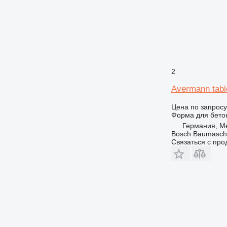
2
Avermann tabl
Цена по запросу
Форма для бето
Германия, Me
Bosch Baumasc
Связаться с пр