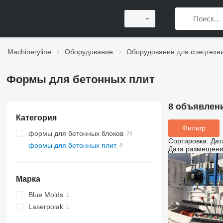
Machineryline
Оборудование
Оборудование для спецтехн
Формы для бетонных плит
8 объявлен
Категория
Фильтр
формы для бетонных блоков
Сортировка
:
Дат
формы для бетонных плит
Дата размещен
Марка
Blue Molds
Laserpolak