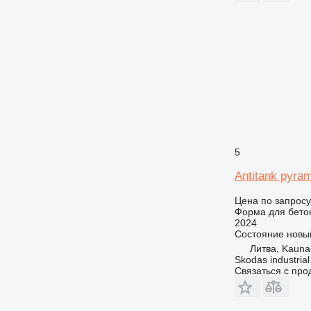
5
Antitank pyra
Цена по запросу
Форма для бето
2024
Состояние
новы
Литва, Kauna
Skodas industria
Связаться с пр