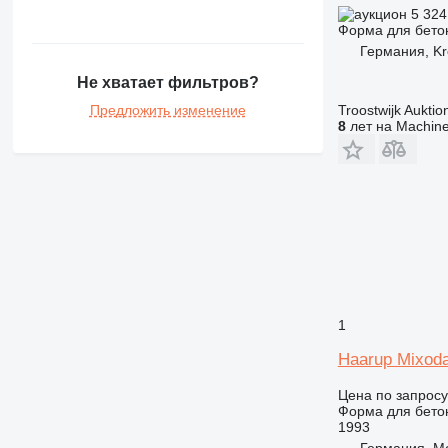
5 324
Форма для бето
Германия, Kr
Не хватает фильтров?
Предложить изменение
Troostwijk Aukt
8
лет на Machine
1
Haarup Mixoda
Цена по запросу
Форма для бето
1993
Германия, Me