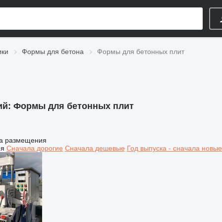
ики
Формы для бетона
Формы для бетонных плит
ий:
Формы для бетонных плит
а размещения
ия
Сначала дорогие
Сначала дешевые
Год выпуска - сначала новые