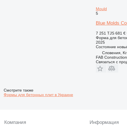
Mould
5
Blue Molds Co
7 251 TJS
681 €
Форма для бето
2025
Состояние
новы
Словения, Kr
FAB Construction
Связаться с пр
Смотрите также
Формы для бетонных плит в Украине
Компания
Информация