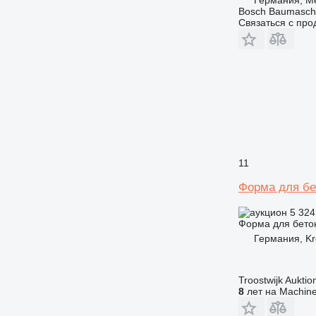
Bosch Baumasc
Связаться с пр
11
Форма для бе
5 324
Форма для бето
Германия, Kr
Troostwijk Aukt
8
лет на Machine