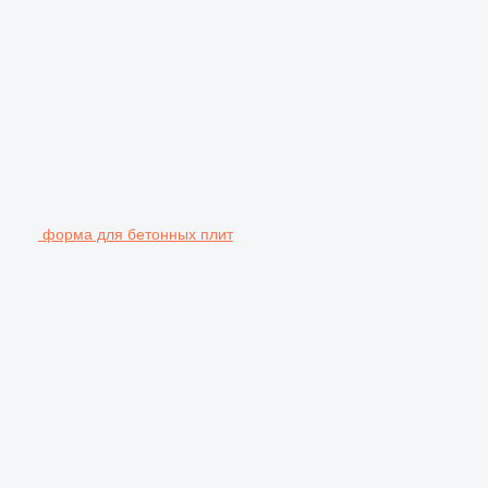
форма для бетонных плит