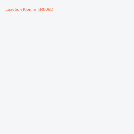
сваебой Klemm KR806D