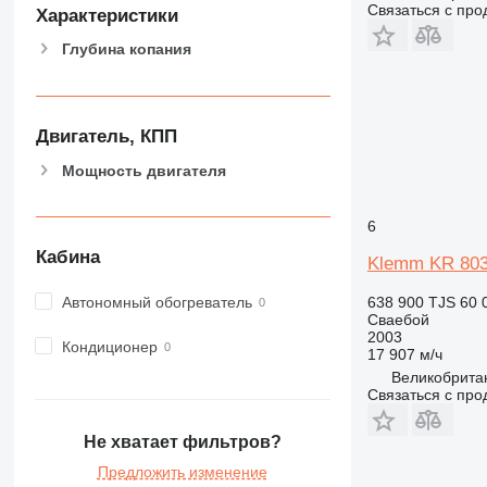
Связаться с пр
Характеристики
Глубина копания
Двигатель, КПП
Мощность двигателя
6
Кабина
Klemm KR 803
Автономный обогреватель
638 900 TJS
60 
Сваебой
2003
Кондиционер
17 907 м/ч
Великобритан
Связаться с пр
Не хватает фильтров?
Предложить изменение