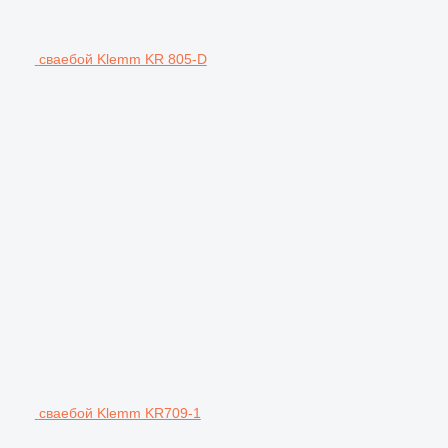
сваебой Klemm KR 805-D
сваебой Klemm KR709-1