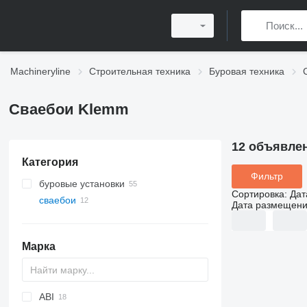
Machineryline
Строительная техника
Буровая техника
Сваебои Klemm
12 объявле
Категория
Фильтр
буровые установки
Сортировка
:
Дат
сваебои
Дата размещен
Марка
ABI