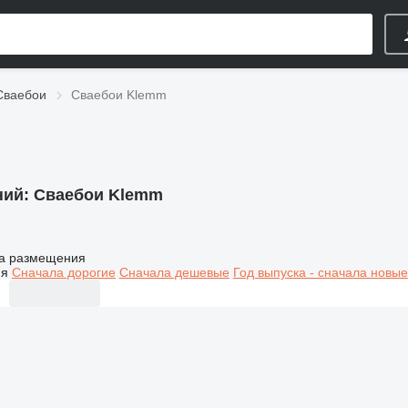
Сваебои
Сваебои Klemm
ний:
Сваебои Klemm
а размещения
ия
Сначала дорогие
Сначала дешевые
Год выпуска - сначала новые