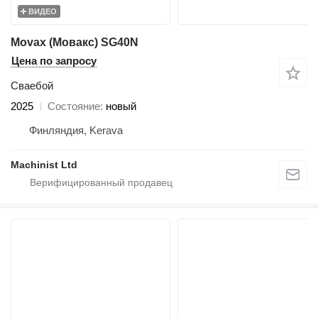
ВИДЕО
Movax (Мовакс) SG40N
Цена по запросу
Сваебой
2025
Состояние
новый
Финляндия, Kerava
Machinist Ltd