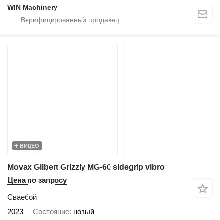
WIN Machinery
ВИДЕО
Movax Gilbert Grizzly MG-60 sidegrip vibro
Цена по запросу
Сваебой
2023
Состояние
новый