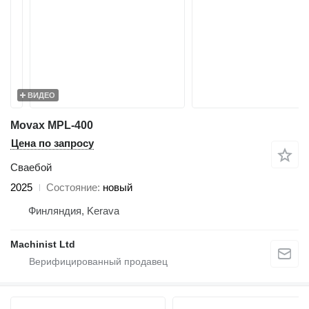
ВИДЕО
Movax MPL-400
Цена по запросу
Сваебой
2025
Состояние
новый
Финляндия, Kerava
Machinist Ltd