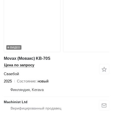
ВИДЕО
Movax (Мовакс) KB-70S
Цена по запросу
Сваебой
2025
Состояние
новый
Финляндия, Kerava
Machinist Ltd