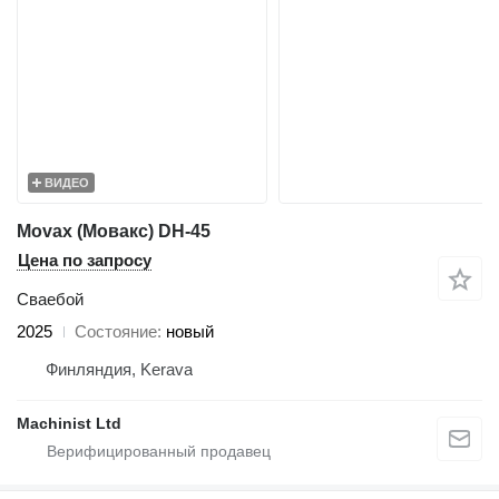
ВИДЕО
Movax (Мовакс) DH-45
Цена по запросу
Сваебой
2025
Состояние
новый
Финляндия, Kerava
Machinist Ltd