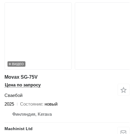
ВИДЕО
Movax SG-75V
Цена по запросу
Сваебой
2025
Состояние
новый
Финляндия, Kerava
Machinist Ltd