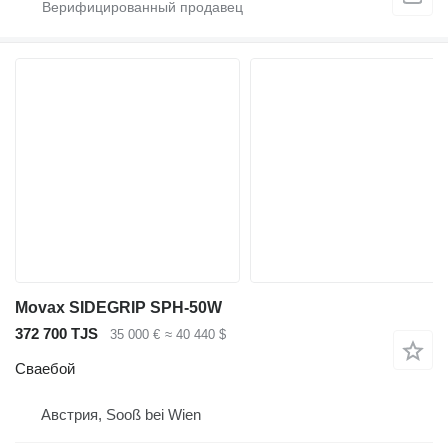
Movax SIDEGRIP SPH-50W
372 700 TJS
35 000 €
≈ 40 440 $
Сваебой
Австрия, Sooß bei Wien