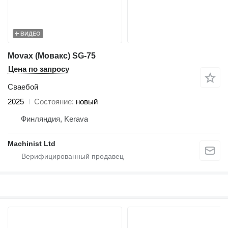
ВИДЕО
Movax (Мовакс) SG-75
Цена по запросу
Сваебой
2025
Состояние
новый
Финляндия, Kerava
Machinist Ltd