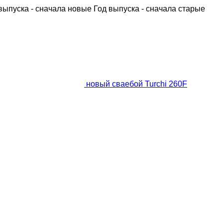
выпуска - сначала новые
Год выпуска - сначала старые
новый сваебой Turchi 260F