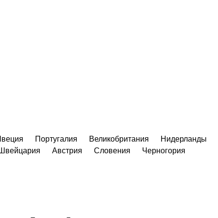
веция
Португалия
Великобритания
Нидерланды
Швейцария
Австрия
Словения
Черногория