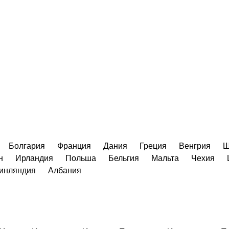
Болгария
Франция
Дания
Греция
Венгрия
Ш
н
Ирландия
Польша
Бельгия
Мальта
Чехия
инляндия
Албания