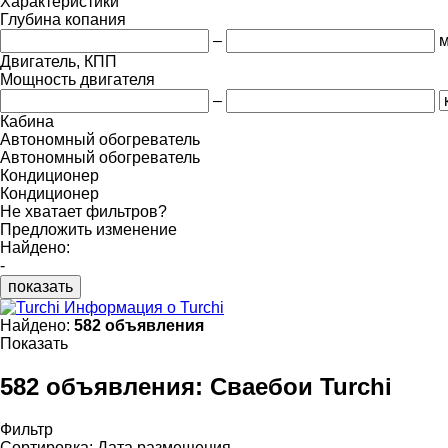
Характеристики
Глубина копания
–
Двигатель, КПП
Мощность двигателя
–
Кабина
Автономный обогреватель
Автономный обогреватель
Кондиционер
Кондиционер
Не хватает фильтров?
Предложить изменение
Найдено:
-
показать
Информация о Turchi
Найдено:
582 объявления
Показать
582 объявления:
Сваебои Turchi
Фильтр
Сортировка
:
Дата размещения