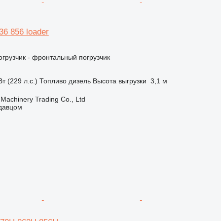
36 856 loader
грузчик - фронтальный погрузчик
т (229 л.с.)
Топливо
дизель
Высота выгрузки
3,1 м
Machinery Trading Co., Ltd
одавцом