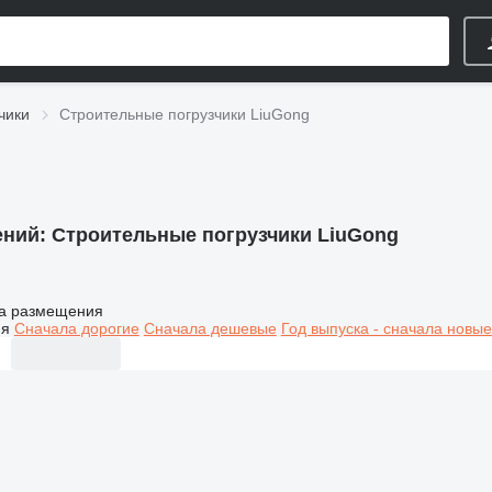
чики
Строительные погрузчики LiuGong
ений:
Строительные погрузчики LiuGong
а размещения
ия
Сначала дорогие
Сначала дешевые
Год выпуска - сначала новые