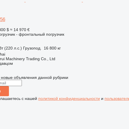
56
300 $
≈ 14 970 €
грузчик - фронтальный погрузчик
т (220 л.с.)
Грузопод.
16 800 кг
hai
ui Machinery Trading Co., Ltd
одавцом
 новые объявления данной рубрики
я
глашаетесь с нашей
политикой конфиденциальности
и
пользовател