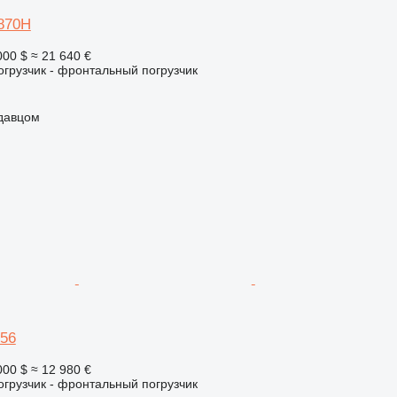
870H
000 $
≈ 21 640 €
грузчик - фронтальный погрузчик
одавцом
56
000 $
≈ 12 980 €
грузчик - фронтальный погрузчик