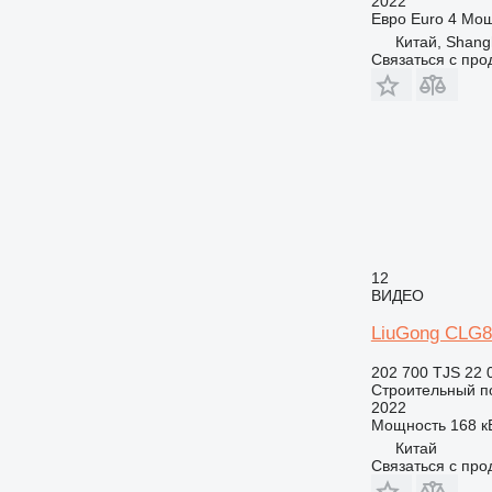
2022
Евро
Euro 4
Мощ
Китай, Shang
Связаться с пр
12
ВИДЕО
LiuGong CLG
202 700 TJS
22 
Строительный по
2022
Мощность
168 кВ
Китай
Связаться с пр