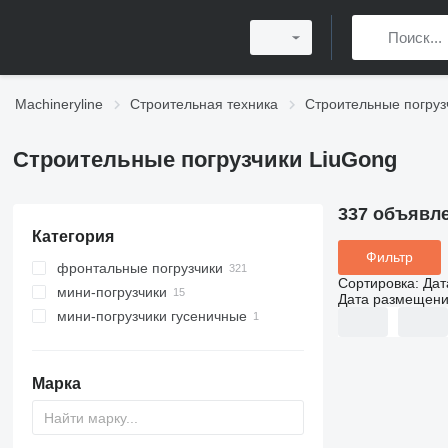
Machineryline
Строительная техника
Строительные погруз
Строительные погрузчики LiuGong
337 объявл
Категория
Фильтр
фронтальные погрузчики
Сортировка
:
Дат
мини-погрузчики
Дата размещен
мини-погрузчики гусеничные
Марка