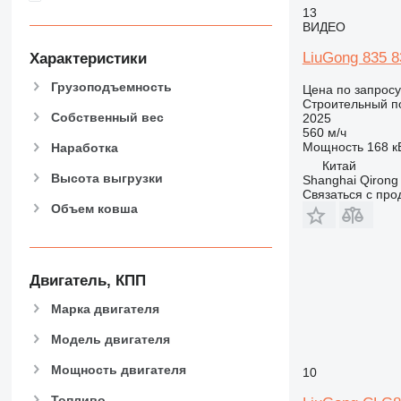
NR
13
ВИДЕО
LiuGong 835 8
Характеристики
Грузоподъемность
Цена по запросу
Строительный по
Собственный вес
2025
560 м/ч
Мощность
168 кВ
Наработка
Китай
Высота выгрузки
Shanghai Qirong 
Связаться с пр
Объем ковша
Двигатель, КПП
Марка двигателя
Модель двигателя
Мощность двигателя
10
Топливо