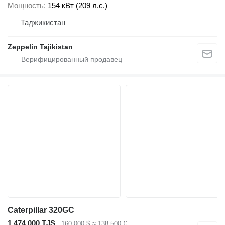
Мощность
154 кВт (209 л.с.)
Таджикистан
Zeppelin Tajikistan
Caterpillar 320GC
1 474 000 TJS
160 000 $
≈ 138 500 €