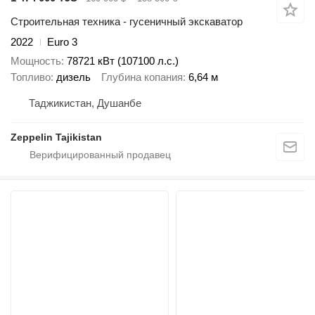
Строительная техника - гусеничный экскаватор
2022
Euro 3
Мощность
78721 кВт (107100 л.с.)
Топливо
дизель
Глубина копания
6,64 м
Таджикистан, Душанбе
Zeppelin Tajikistan