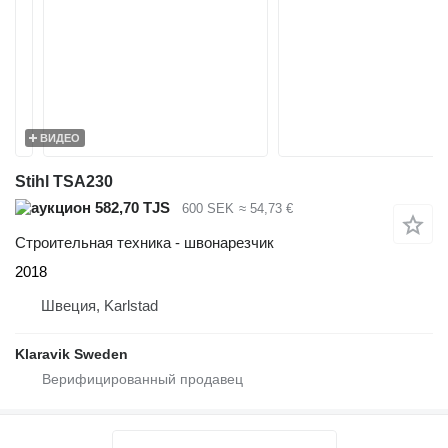
ВИДЕО
Stihl TSA230
582,70 TJS
600 SEK
≈ 54,73 €
Строительная техника - швонарезчик
2018
Швеция, Karlstad
Klaravik Sweden