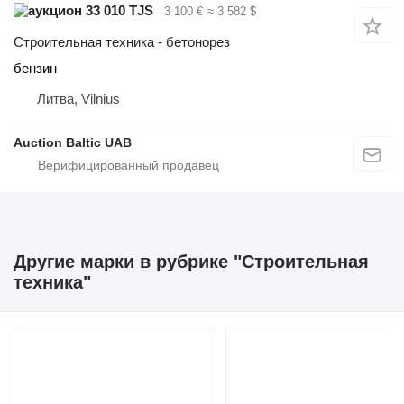
33 010 TJS
3 100 €
≈ 3 582 $
Строительная техника - бетонорез
бензин
Литва, Vilnius
Auction Baltic UAB
Другие марки в рубрике "Строительная
техника"