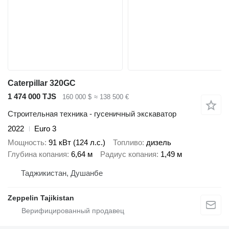
Caterpillar 320GC
1 474 000 TJS
160 000 $
≈ 138 500 €
Строительная техника - гусеничный экскаватор
2022
Euro 3
Мощность
91 кВт (124 л.с.)
Топливо
дизель
Глубина копания
6,64 м
Радиус копания
1,49 м
Таджикистан, Душанбе
Zeppelin Tajikistan