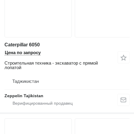
Caterpillar 6050
Цена по запросу
Строительная техника - экскаватор с прямой
лопатой
Таджикистан
Zeppelin Tajikistan