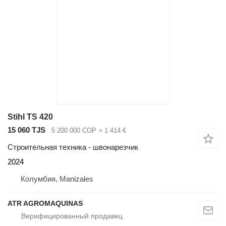
Stihl TS 420
15 060 TJS
5 200 000 COP
≈ 1 414 €
Строительная техника - швонарезчик
2024
Колумбия, Manizales
ATR AGROMAQUINAS