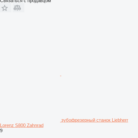
Связаться с продавцом
зубофрезерный станок Liebherr
Lorenz S800 Zahnrad
9