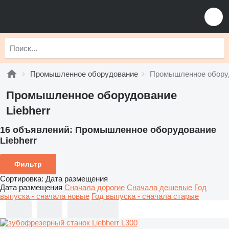
Промышленное оборудование
Промышленное оборуд
Промышленное оборудование
Liebherr
16 объявлений:
Промышленное оборудование
Liebherr
Фильтр
Сортировка
:
Дата размещения
Дата размещения
Сначала дорогие
Сначала дешевые
Год
выпуска - сначала новые
Год выпуска - сначала старые