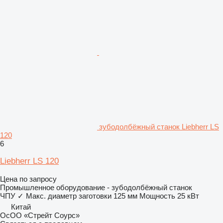
зубодолбёжный станок Liebherr LS
120
6
Liebherr LS 120
Цена по запросу
Промышленное оборудование - зубодолбёжный станок
ЧПУ
✓
Макс. диаметр заготовки
125 мм
Мощность
25 кВт
Китай
ОсОО «Стрейт Соурс»