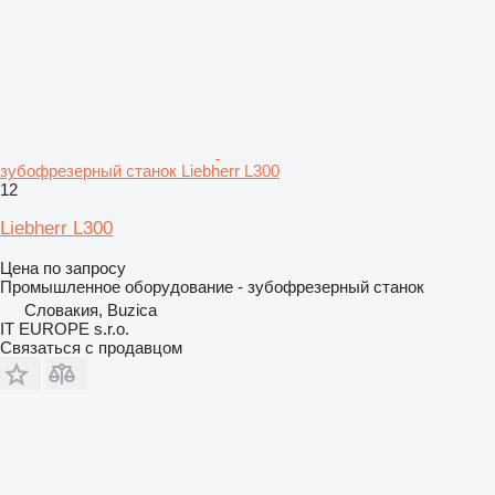
зубофрезерный станок Liebherr L300
12
Liebherr L300
Цена по запросу
Промышленное оборудование - зубофрезерный станок
Словакия, Buzica
IT EUROPE s.r.o.
Связаться с продавцом