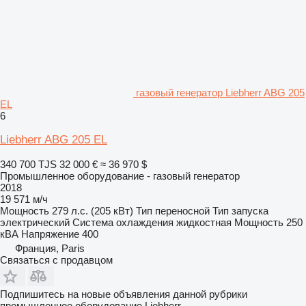
газовый генератор Liebherr ABG 205
EL
6
Liebherr ABG 205 EL
340 700 TJS
32 000 €
≈ 36 970 $
Промышленное оборудование - газовый генератор
2018
19 571 м/ч
Мощность
279 л.с. (205 кВт)
Тип
переносной
Тип запуска
электрический
Система охлаждения
жидкостная
Мощность
250
кВА
Напряжение
400
Франция, Paris
Связаться с продавцом
Подпишитесь на новые объявления данной рубрики
промышленное оборудование
Liebherr