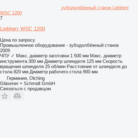
зубодолбёжный станок Liebherr
WSC 1200
7
Liebherr WSC 1200
Цена по запросу
Промышленное оборудование - зубодолбёжный станок
2009
ЧПУ
✓
Макс. диаметр заготовки
1 500 мм
Макс. диаметр
инструмента
300 мм
Диаметр шпинделя
125 мм
Скорость
вращения шпинделя
25 об/мин
Расстояние от шпинделя до
стола
820 мм
Диаметр рабочего стола
900 мм
Германия, Olching
Gläsener + Schmidt GmbH
Связаться с продавцом