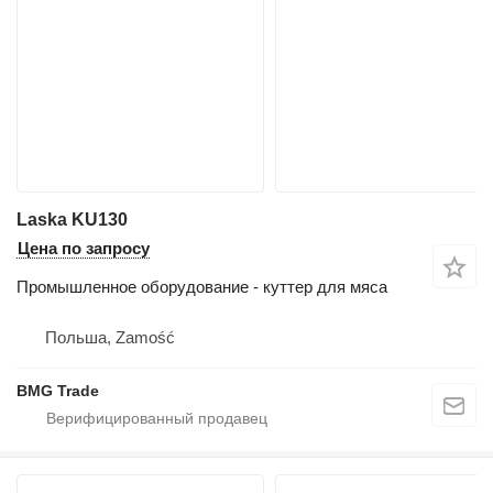
Laska KU130
Цена по запросу
Промышленное оборудование - куттер для мяса
Польша, Zamość
BMG Trade