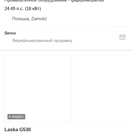
24.49 л.с. (18 кВт)
Польша, Zamość
Servo
ВИДЕО
Laska G530