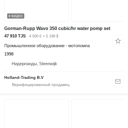
ВИДЕО
Gorman-Rupp Wavo 350 cubic/hr water pomp set
47 910 TJS
4 500 €
≈ 5 199 $
Промышленное оборудование - мотопомпа
1998
Нидерланды, Steenwijk
Holland-Trading B.V