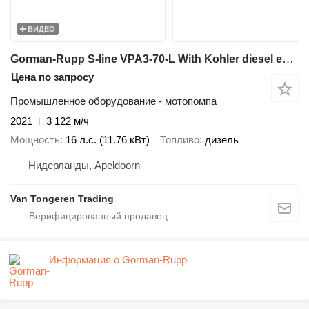
ВИДЕО
Gorman-Rupp S-line VPA3-70-L With Kohler diesel engine
Цена по запросу
Промышленное оборудование - мотопомпа
2021
3 122 м/ч
Мощность
16 л.с. (11.76 кВт)
Топливо
дизель
Нидерланды, Apeldoorn
Van Tongeren Trading
Информация о Gorman-Rupp