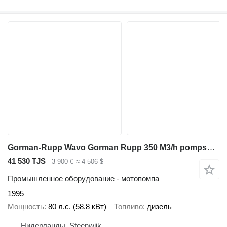
Gorman-Rupp Wavo Gorman Rupp 350 M3/h pompset lister CD4
41 530 TJS
3 900 €
≈ 4 506 $
Промышленное оборудование - мотопомпа
1995
Мощность
80 л.с. (58.8 кВт)
Топливо
дизель
Нидерланды, Steenwijk