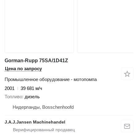
Gorman-Rupp 75SA/1D41Z
Цена по запросу
Промышленное оборудование - мотопомпа
2001
39 681 м/ч
Топливо
дизель
Нидерланды, Bosschenhoofd
J.A.J.Jansen Machinehandel