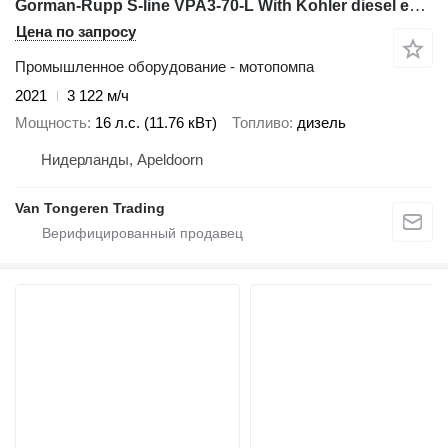
Gorman-Rupp S-line VPA3-70-L With Kohler diesel engine
Цена по запросу
Промышленное оборудование - мотопомпа
2021
3 122 м/ч
Мощность
16 л.с. (11.76 кВт)
Топливо
дизель
Нидерланды, Apeldoorn
Van Tongeren Trading