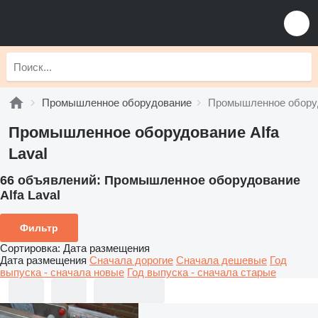
Промышленное оборудование
Промышленное оборудо
Промышленное оборудование Alfa
Laval
66 объявлений:
Промышленное оборудование
Alfa Laval
Фильтр
Сортировка
:
Дата размещения
Дата размещения
Сначала дорогие
Сначала дешевые
Год
выпуска - сначала новые
Год выпуска - сначала старые