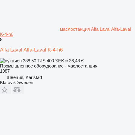
маслостанция Alfa Laval Alfa-Laval
K-4-h6
8
Alfa Laval Alfa-Laval K-4-h6
388,50 TJS
400 SEK
≈ 36,48 €
Промышленное оборудование - маслостанция
1987
Швеция, Karlstad
Klaravik Sweden