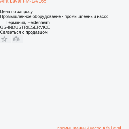
Alfa Laval FM-1A/165
Цена по запросу
Промышленное оборудование - промышленный насос
Германия, Heidenheim
GS-INDUSTRIESERVICE
Связаться с продавцом
промышленный насос Alfa Laval