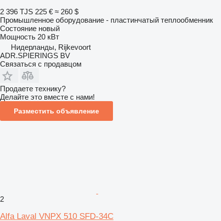
2 396 TJS
225 €
≈ 260 $
Промышленное оборудование - пластинчатый теплообменник
Состояние
новый
Мощность
20 кВт
Нидерланды, Rijkevoort
ADR.SPIERINGS BV
Связаться с продавцом
Продаете технику?
Делайте это вместе с нами!
Разместить объявление
2
Alfa Laval VNPX 510 SFD-34C