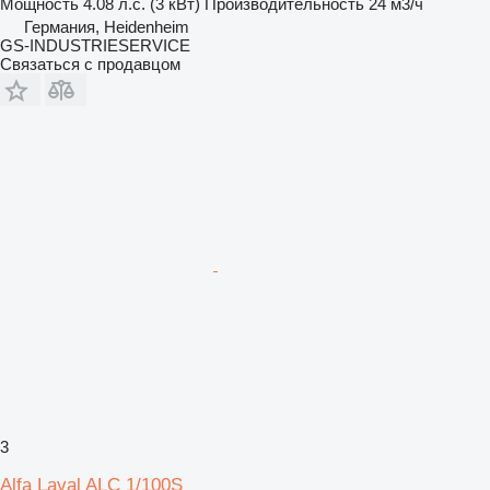
Мощность
4.08 л.с. (3 кВт)
Производительность
24 м3/ч
Германия, Heidenheim
GS-INDUSTRIESERVICE
Связаться с продавцом
3
Alfa Laval ALC 1/100S