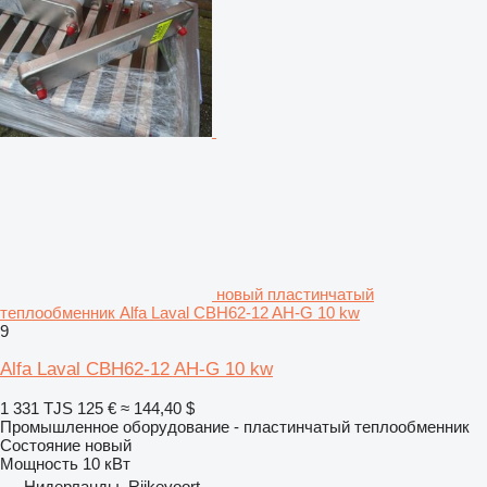
новый пластинчатый
теплообменник Alfa Laval CBH62-12 AH-G 10 kw
9
Alfa Laval CBH62-12 AH-G 10 kw
1 331 TJS
125 €
≈ 144,40 $
Промышленное оборудование - пластинчатый теплообменник
Состояние
новый
Мощность
10 кВт
Нидерланды, Rijkevoort